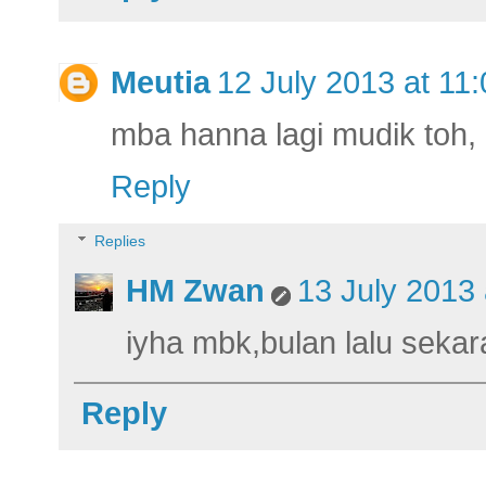
Meutia
12 July 2013 at 11:
mba hanna lagi mudik toh, l
Reply
Replies
HM Zwan
13 July 2013 
iyha mbk,bulan lalu sekar
Reply