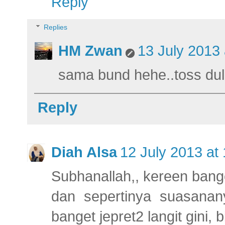
Reply
Replies
HM Zwan
13 July 2013 
sama bund hehe..toss dul
Reply
Diah Alsa
12 July 2013 at
Subhanallah,, kereen bang
dan sepertinya suasanan
banget jepret2 langit gini, 