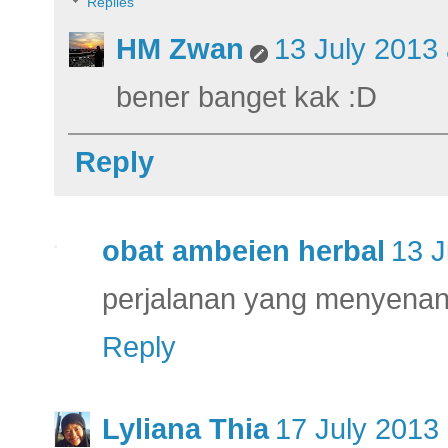
Replies
HM Zwan
13 July 2013 
bener banget kak :D
Reply
obat ambeien herbal
13 J
perjalanan yang menyenang
Reply
Lyliana Thia
17 July 2013 