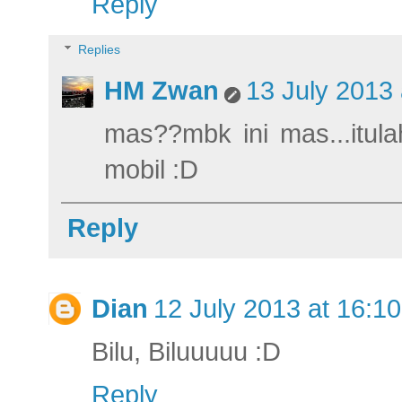
Reply
Replies
HM Zwan
13 July 2013 
mas??mbk ini mas...itul
mobil :D
Reply
Dian
12 July 2013 at 16:10
Bilu, Biluuuuu :D
Reply