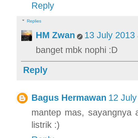
Reply
Replies
HM Zwan
13 July 2013 
banget mbk nophi :D
Reply
Bagus Hermawan
12 July
mantep mas, sayangnya a
listrik :)