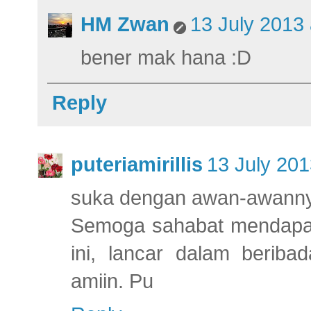
HM Zwan
13 July 2013 
bener mak hana :D
Reply
puteriamirillis
13 July 201
suka dengan awan-awanny
Semoga sahabat mendapa
ini, lancar dalam beriba
amiin. Pu