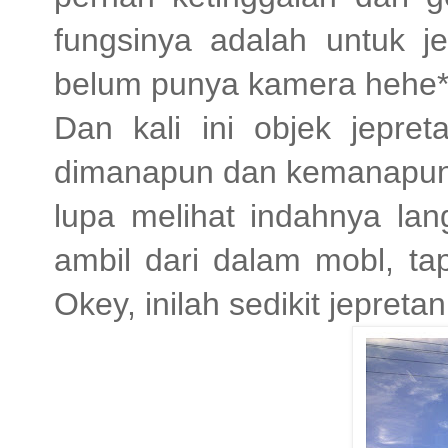
fungsinya adalah untuk je
belum punya kamera hehe*
Dan kali ini objek jepret
dimanapun dan kemanapun 
lupa melihat indahnya lan
ambil dari dalam mobl, ta
Okey, inilah sedikit jepretan