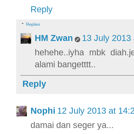
Reply
Replies
HM Zwan
13 July 2013 
hehehe..iyha mbk diah.
alami bangetttt..
Reply
Nophi
12 July 2013 at 14:
damai dan seger ya...