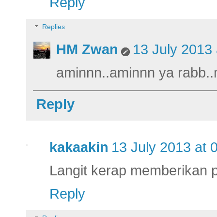
Reply
Replies
HM Zwan
13 July 2013 
aminnn..aminnn ya rabb..
Reply
kakaakin
13 July 2013 at 
Langit kerap memberikan 
Reply