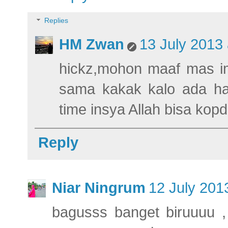
Replies
HM Zwan
13 July 2013 
hickz,mohon maaf mas i
sama kakak kalo ada hau
time insya Allah bisa kop
Reply
Niar Ningrum
12 July 201
bagusss banget biruuuu 