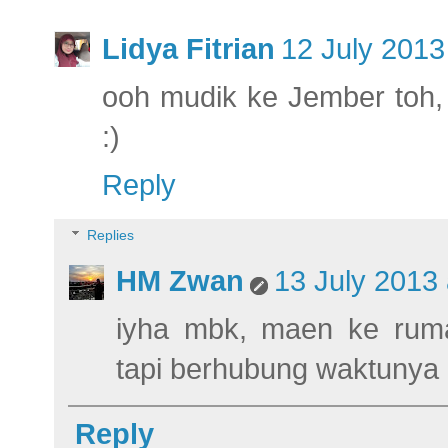
Lidya Fitrian
12 July 2013
ooh mudik ke Jember toh,
:)
Reply
Replies
HM Zwan
13 July 2013 
iyha mbk, maen ke rum
tapi berhubung waktunya 
Reply