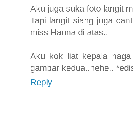
Aku juga suka foto langit mi
Tapi langit siang juga ca
miss Hanna di atas..
Aku kok liat kepala nag
gambar kedua..hehe.. *edi
Reply