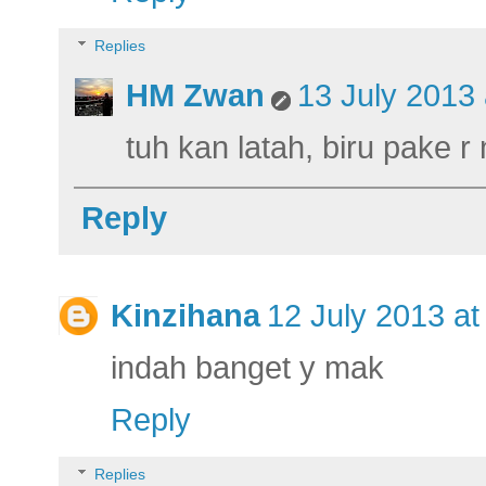
Replies
HM Zwan
13 July 2013 
tuh kan latah, biru pake 
Reply
Kinzihana
12 July 2013 at
indah banget y mak
Reply
Replies