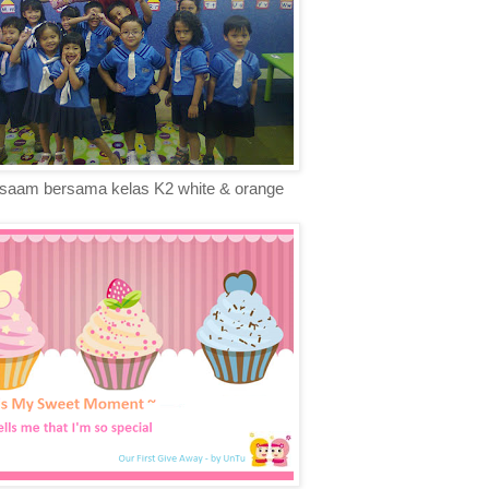
saam bersama kelas K2 white & orange