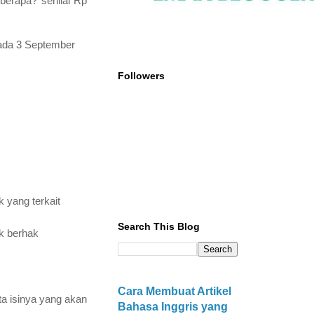
erapa? senilai Rp
 pada 3 September
Followers
 yang terkait
Search This Blog
k berhak
Cara Membuat Artikel
a isinya yang akan
Bahasa Inggris yang