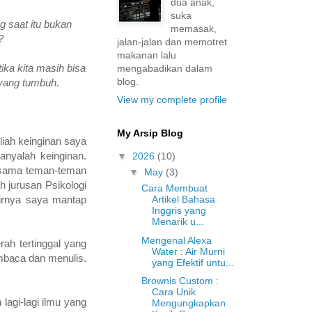
dua anak,
suka
g saat itu bukan
memasak,
a?
jalan-jalan dan memotret
makanan lalu
ka kita masih bisa
mengabadikan dalam
blog.
yang tumbuh.
View my complete profile
My Arsip Blog
liah keinginan saya
hanyalah keinginan.
▼
2026
(10)
ersama teman-teman
▼
May
(3)
h jurusan Psikologi
Cara Membuat
rnya saya mantap
Artikel Bahasa
Inggris yang
Menarik u...
Mengenal Alexa
ah tertinggal yang
Water : Air Murni
mbaca dan menulis.
yang Efektif untu...
Brownis Custom :
Cara Unik
lagi-lagi ilmu yang
Mengungkapkan