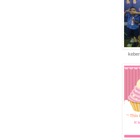
keber