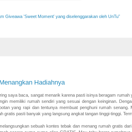
dalam Giveawa 'Sweet Moment' yang diselenggarakan oleh UnTu"
 Menangkan Hadiahnya
ring saya baca, sangat menarik karena pasti isinya beragam rumah
ngin memiliki rumah sendiri yang sesuai dengan keinginan. Denga
rabotan yang rapi dan tentunya membuat penghuni rumah senang.
h gratis pasti banyak yang langsung angkat tangan tinggi-tinggi. Te
ng melangsungkan sebuah kontes tebak dan menang rumah gratis dar