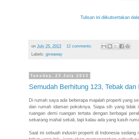
Tulisan ini diikutsertakan 
on
July 25, 2013
12 comments:
Labels:
giveaway
Tuesday, 23 July 2013
Semudah Berhitung 123, Tebak dan
Di rumah saya ada beberapa majalah properti yang se
dan rumah idaman pokoknya. Siapa sih yang tidak i
ruangan demi ruangan tertata dengan berbagai pe
sekarang mahal sekali, tapi kalau ada yang kasih ruma
Saat ini sebuah industri properti di Indonesia seda