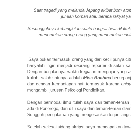
Saat tragedi yang melanda Jepang akibat bom atom
jumlah korban atau berapa rakyat yan
Sesungguhnya kebangkitan suatu bangsa bisa dilakuk
menemukan orang-orang yang menemukan cintan
Saya
bukan termasuk orang yang dari kecil punya cita
hanyalah ingin menjadi seorang reporter di salah sa
Dengan berjalannya waktu kegiatan mengajar yang a
kuliah, salah satunya adalah
Miss Rochma
berkepanj
dan dengan kemantapan hati termasuk karena
enjo
mengambil jurusan Psikologi Pendidikan.
Dengan bermodal ilmu itulah saya dan teman-teman
ada di Ponorogo, dari situ saya dan teman-teman di
Sungguh pengalaman yang mengesankan terjun langsung
Setelah selesai sidang skripsi saya mendapatkan tawa