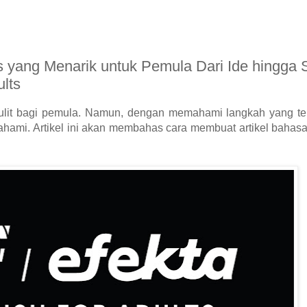
s yang Menarik untuk Pemula Dari Ide hingga 
lts
sulit bagi pemula. Namun, dengan memahami langkah yang te
ahami. Artikel ini akan membahas cara membuat artikel bahasa 