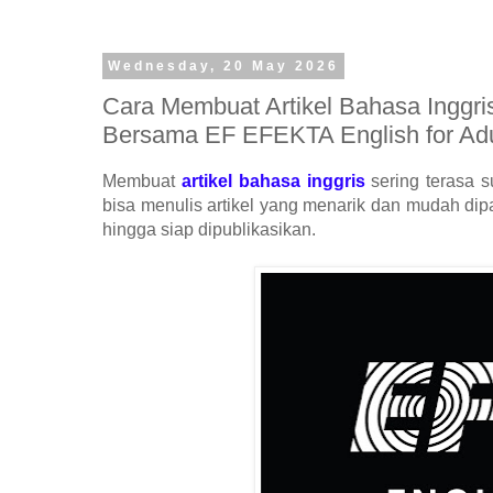
Wednesday, 20 May 2026
Cara Membuat Artikel Bahasa Inggri
Bersama EF EFEKTA English for Adu
Membuat
artikel bahasa inggris
sering terasa 
bisa menulis artikel yang menarik dan mudah dip
hingga siap dipublikasikan.