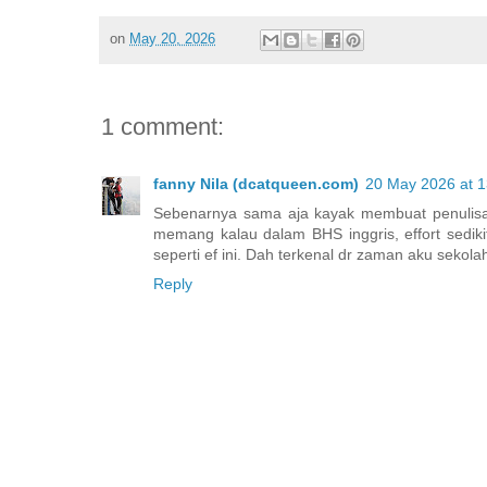
on
May 20, 2026
1 comment:
fanny Nila (dcatqueen.com)
20 May 2026 at 1
Sebenarnya sama aja kayak membuat penulisan
memang kalau dalam BHS inggris, effort sedik
seperti ef ini. Dah terkenal dr zaman aku sekola
Reply