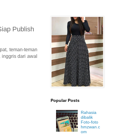
Siap Publish
pat, teman-teman
inggris dari awal
Popular Posts
Rahasia
dibalik
Foto-foto
hmzwan.c
om