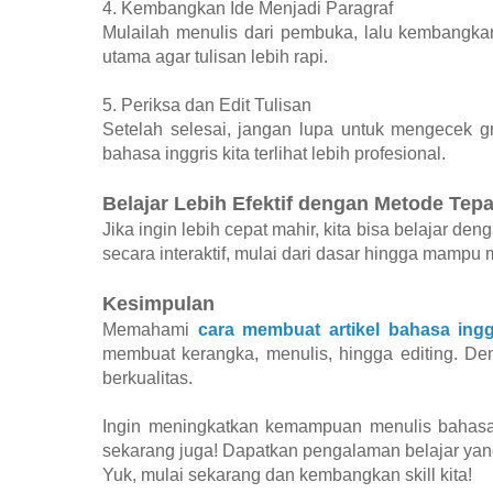
4. Kembangkan Ide Menjadi Paragraf
Mulailah menulis dari pembuka, lalu kembangkan 
utama agar tulisan lebih rapi.
5. Periksa dan Edit Tulisan
Setelah selesai, jangan lupa untuk mengecek gra
bahasa inggris kita terlihat lebih profesional.
Belajar Lebih Efektif dengan Metode Tepa
Jika ingin lebih cepat mahir, kita bisa belajar de
secara interaktif, mulai dari dasar hingga mampu 
Kesimpulan
Memahami
cara membuat artikel bahasa ingg
membuat kerangka, menulis, hingga editing. Den
berkualitas.
Ingin meningkatkan kemampuan menulis bahasa
sekarang juga! Dapatkan pengalaman belajar yang 
Yuk, mulai sekarang dan kembangkan skill kita!