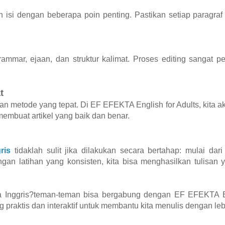
isi dengan beberapa poin penting. Pastikan setiap paragraf 
mmar, ejaan, dan struktur kalimat. Proses editing sangat pen
t
ngan metode yang tepat. Di EF EFEKTA English for Adults, kita ak
membuat artikel yang baik dan benar.
ris
tidaklah sulit jika dilakukan secara bertahap: mulai dar
gan latihan yang konsisten, kita bisa menghasilkan tulisan
 Inggris?teman-teman bisa bergabung dengan EF EFEKTA En
praktis dan interaktif untuk membantu kita menulis dengan lebi