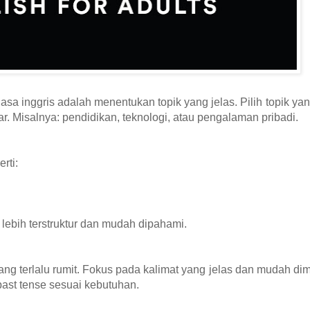
a inggris adalah menentukan topik yang jelas. Pilih topik yang
r. Misalnya: pendidikan, teknologi, atau pengalaman pribadi.
rti:
 lebih terstruktur dan mudah dipahami.
ng terlalu rumit. Fokus pada kalimat yang jelas dan mudah di
past tense sesuai kebutuhan.