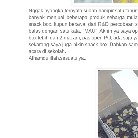
Nggak nyangka ternyata sudah hampir satu tahun 
banyak menjual beberapa produk seharga mulai
snack box. Itupun berawal dari R&D percobaan sa
balas dengan satu kata, "MAU". Akhirnya saya ope
box lebih dari 2 macam, pas open PO, ada saja yan
sekarang saya juga bikin snack box. Bahkan sa
acara di sekolah.
Alhamdulillah,sesuatu ya..