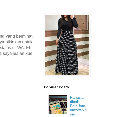
ang yang berminat
ya bikinkan untuk
status di WA. Eh,
a saya jualan kue
Popular Posts
Rahasia
dibalik
Foto-foto
hmzwan.c
om