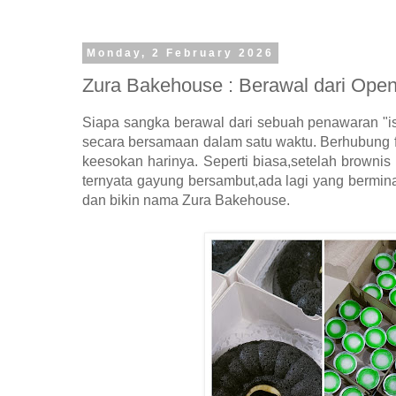
Monday, 2 February 2026
Zura Bakehouse : Berawal dari Ope
Siapa sangka berawal dari sebuah penawaran "ise
secara bersamaan dalam satu waktu. Berhubung f
keesokan harinya. Seperti biasa,setelah brownis 
ternyata gayung bersambut,ada lagi yang bermina
dan bikin nama Zura Bakehouse.