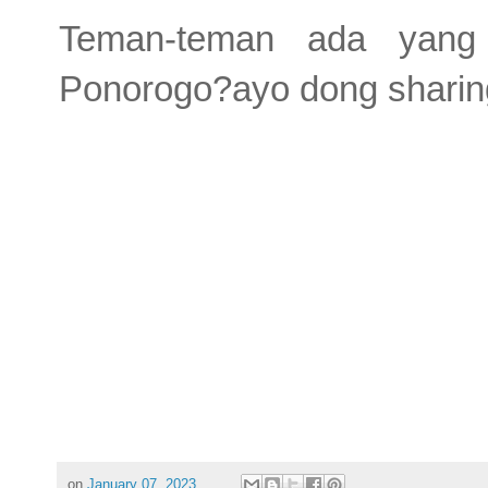
Teman-teman ada yang
Ponorogo?ayo dong sharin
on
January 07, 2023