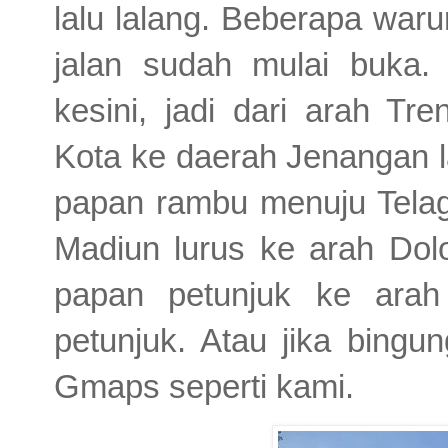
lalu lalang. Beberapa waru
jalan sudah mulai buka.
kesini, jadi dari arah T
Kota ke daerah Jenangan lal
papan rambu menuju Telaga
Madiun lurus ke arah Dolo
papan petunjuk ke arah
petunjuk. Atau jika bing
Gmaps seperti kami.