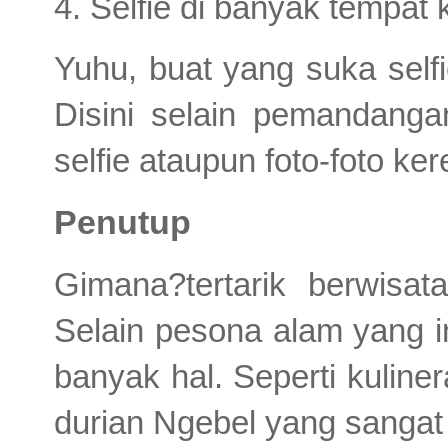
4. Selfie di banyak tempat
Yuhu, buat yang suka sel
Disini selain pemandanga
selfie ataupun foto-foto k
Penutup
Gimana?tertarik berwisa
Selain pesona alam yang in
banyak hal. Seperti kuline
durian Ngebel yang sangat 