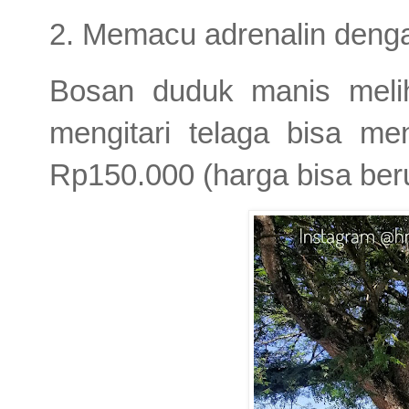
2. Memacu adrenalin denga
Bosan duduk manis meliha
mengitari telaga bisa men
Rp150.000 (harga bisa ber