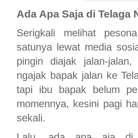
Ada Apa Saja di Telaga
Serigkali melihat peso
satunya lewat media sosia
pingin diajak jalan-jalan
ngajak bapak jalan ke Tel
tapi ibu bapak belum pe
momennya, kesini pagi ha
sekali.
Lalu, ada apa aja di 