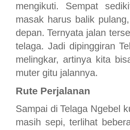
mengikuti. Sempat sedik
masak harus balik pulang,
depan. Ternyata jalan ters
telaga.
Jadi dipinggiran T
melingkar, artinya kita bi
muter gitu jalannya.
Rute Perjalanan
Sampai di Telaga Ngebel k
masih sepi, terlihat beb