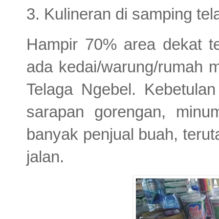
3. Kulineran di samping tel
Hampir 70% area dekat tel
ada kedai/warung/rumah 
Telaga Ngebel. Kebetulan
sarapan gorengan, minum
banyak penjual buah, teruta
jalan.