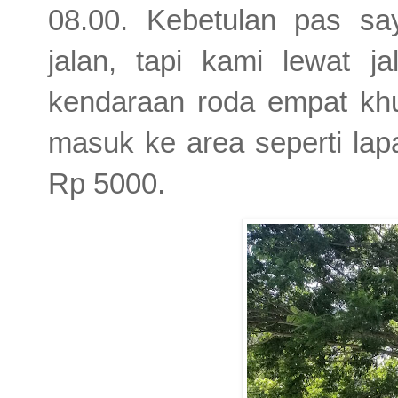
08.00. Kebetulan pas say
jalan, tapi kami lewat j
kendaraan roda empat kh
masuk ke area seperti lap
Rp 5000.