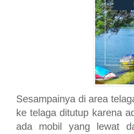
Sesampainya di area telag
ke telaga ditutup karena a
ada mobil yang lewat da