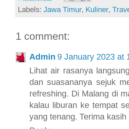
Labels:
Jawa Timur
,
Kuliner
,
Trav
1 comment:
Admin
9 January 2023 at 
Lihat air rasanya langsun
dan suasananya sejuk m
refreshing. Di Malang di 
kalau liburan ke tempat s
yang tenang. Terima kasih