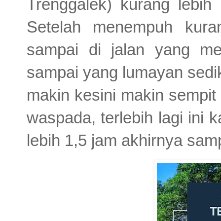
Trenggalek) kurang lebih 
Setelah menempuh kuran
sampai di jalan yang me
sampai yang lumayan sedik
makin kesini makin sempit 
waspada, terlebih lagi ini 
lebih 1,5 jam akhirnya sam