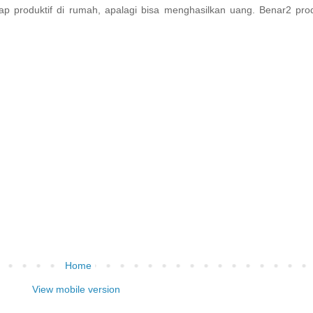
etap produktif di rumah, apalagi bisa menghasilkan uang. Benar2 p
Home
View mobile version