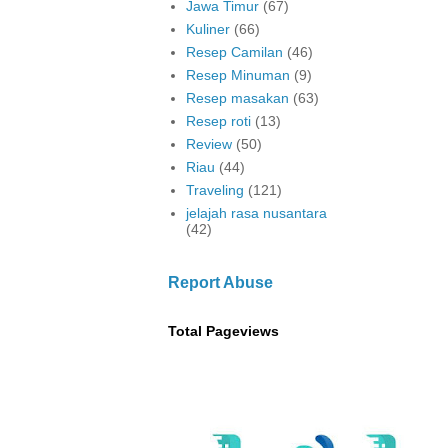
Jawa Timur
(67)
Kuliner
(66)
Resep Camilan
(46)
Resep Minuman
(9)
Resep masakan
(63)
Resep roti
(13)
Review
(50)
Riau
(44)
Traveling
(121)
jelajah rasa nusantara
(42)
Report Abuse
Total Pageviews