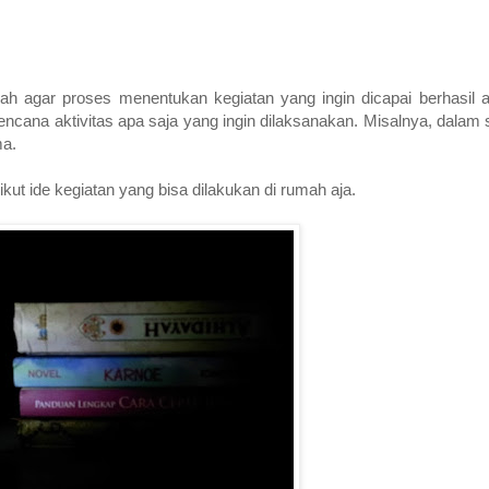
ah agar proses menentukan kegiatan yang ingin dicapai berhasil 
 rencana aktivitas apa saja yang ingin dilaksanakan. Misalnya, dalam 
ma.
kut ide kegiatan yang bisa dilakukan di rumah aja.