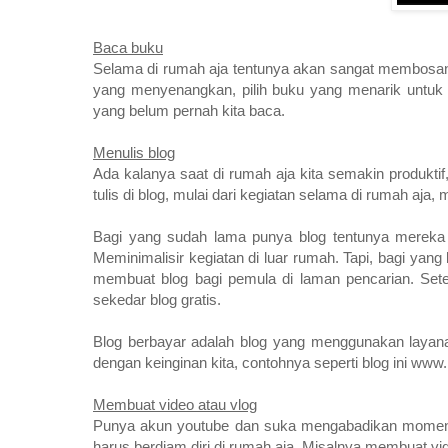
Baca buku
Selama di rumah aja tentunya akan sangat membosank
yang menyenangkan, pilih buku yang menarik untuk 
yang belum pernah kita baca.
Menulis blog
Ada kalanya saat di rumah aja kita semakin produktif
tulis di blog, mulai dari kegiatan selama di rumah aja
Bagi yang sudah lama punya blog tentunya mereka leb
Meminimalisir kegiatan di luar rumah. Tapi, bagi yan
membuat blog bagi pemula di laman pencarian. Setel
sekedar blog gratis.
Blog berbayar adalah blog yang menggunakan layan
dengan keinginan kita, contohnya seperti blog ini ww
Membuat video atau vlog
Punya akun youtube dan suka mengabadikan moment 
harus berdiam diri di rumah aja. Misalnya membuat vid