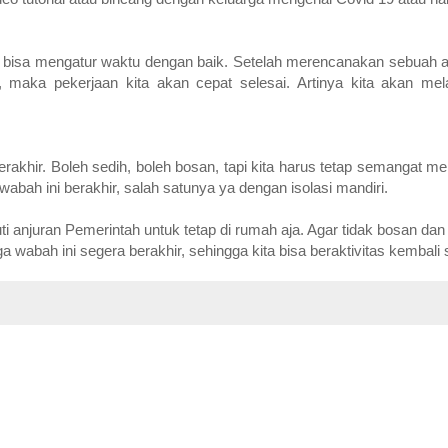
 bisa mengatur waktu dengan baik. Setelah merencanakan sebuah akt
maka pekerjaan kita akan cepat selesai. Artinya kita akan mela
akhir. Boleh sedih, boleh bosan, tapi kita harus tetap semangat men
wabah ini berakhir, salah satunya ya dengan isolasi mandiri.
 anjuran Pemerintah untuk tetap di rumah aja. Agar tidak bosan dan te
bah ini segera berakhir, sehingga kita bisa beraktivitas kembali s