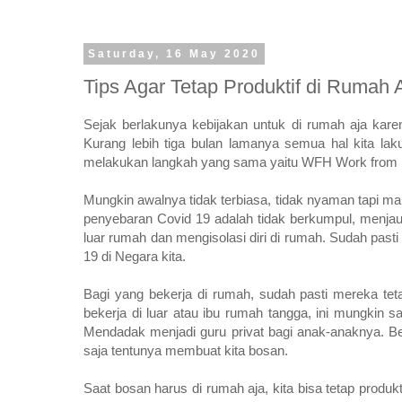
Saturday, 16 May 2020
Tips Agar Tetap Produktif di Rumah 
Sejak berlakunya kebijakan untuk di rumah aja karen
Kurang lebih tiga bulan lamanya semua hal kita lak
melakukan langkah yang sama yaitu WFH Work from 
Mungkin awalnya tidak terbiasa, tidak nyaman tapi mau
penyebaran Covid 19 adalah tidak berkumpul, menjauh
luar rumah dan mengisolasi diri di rumah. Sudah past
19 di Negara kita.
Bagi yang bekerja di rumah, sudah pasti mereka teta
bekerja di luar atau ibu rumah tangga, ini mungkin
Mendadak menjadi guru privat bagi anak-anaknya. Be
saja tentunya membuat kita bosan.
Saat bosan harus di rumah aja, kita bisa tetap produk