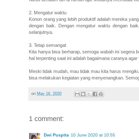
2. Mengatur waktu
Konon orang yang lebih produktif adalah mereka yang
dengan baik. Dengan mengatur waktu dengan baik, 
selanjutnya.
3. Tetap semangat
Kita hanya bisa berharap, semoga wabah ini segera ber
hal terpenting saat ini adalah bagaimana caranya agar 
Meski tidak mudah, mau tidak mau kita harus mengikuti
bisa melakukan kegiatan yang menyenangkan. Semoga wa
on
May 16, 2020
1 comment:
Dwi Puspita
10 June 2020 at 10:55