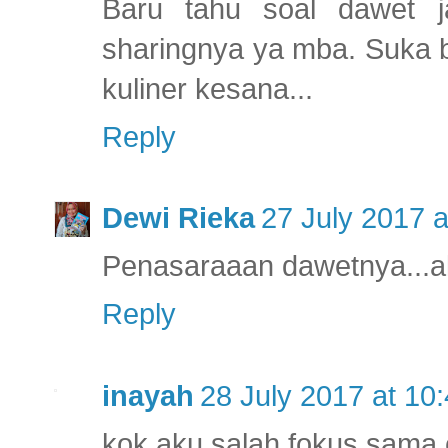
Baru tahu soal dawet j
sharingnya ya mba. Suka b
kuliner kesana...
Reply
Dewi Rieka
27 July 2017 a
Penasaraaan dawetnya...aku
Reply
inayah
28 July 2017 at 10
kok aku salah fokus sama 