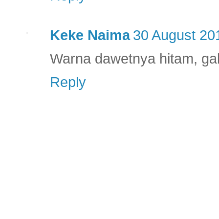
Keke Naima
30 August 20
Warna dawetnya hitam, gak
Reply