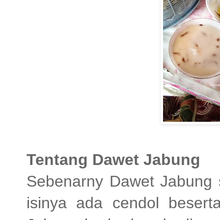
Tentang Dawet Jabung
Sebenarny Dawet Jabung 
isinya ada cendol beser