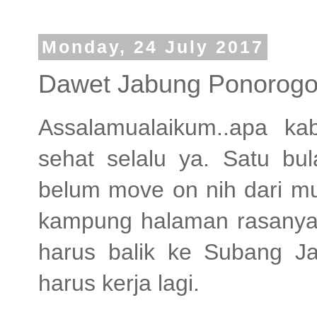
Monday, 24 July 2017
Dawet Jabung Ponorogo 
Assalamualaikum..apa k
sehat selalu ya. Satu bul
belum move on nih dari mu
kampung halaman rasanya
harus balik ke Subang J
harus kerja lagi.