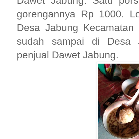
Dawet Jabung. Satu pors
gorengannya Rp 1000. L
Desa Jabung Kecamatan 
sudah sampai di Desa J
penjual Dawet Jabung.