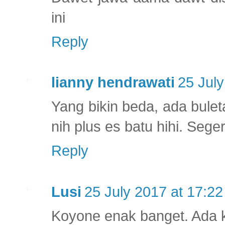
ini
Reply
lianny hendrawati
25 July
Yang bikin beda, ada bulet
nih plus es batu hihi. Seger
Reply
Lusi
25 July 2017 at 17:22
Koyone enak banget. Ada k