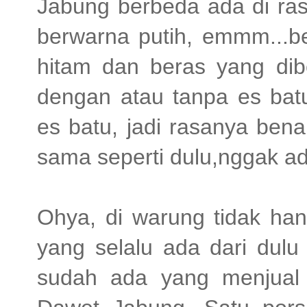
Jabung berbeda ada di ras
berwarna putih, emmm...be
hitam dan beras yang dibe
dengan atau tanpa es bat
es batu, jadi rasanya ben
sama seperti dulu,nggak a
Ohya, di warung tidak han
yang selalu ada dari dulu
sudah ada yang menjual