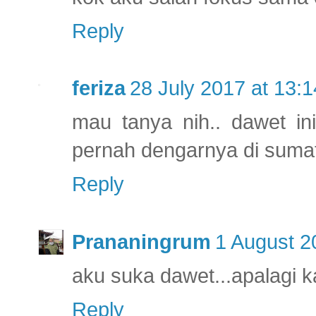
Reply
feriza
28 July 2017 at 13:1
mau tanya nih.. dawet in
pernah dengarnya di sumate
Reply
Prananingrum
1 August 2
aku suka dawet...apalagi 
Reply