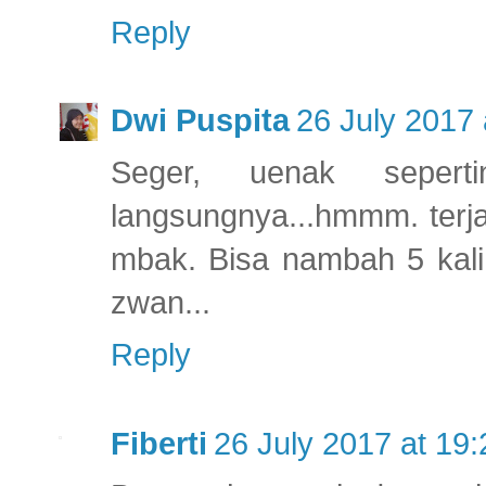
Reply
Dwi Puspita
26 July 2017 
Seger, uenak sepert
langsungnya...hmmm. terja
mbak. Bisa nambah 5 kali
zwan...
Reply
Fiberti
26 July 2017 at 19: