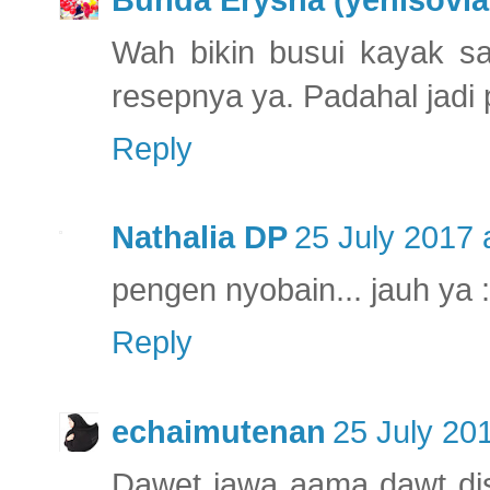
Wah bikin busui kayak sa
resepnya ya. Padahal jadi 
Reply
Nathalia DP
25 July 2017 
pengen nyobain... jauh ya 
Reply
echaimutenan
25 July 20
Dawet jawa aama dawt dis