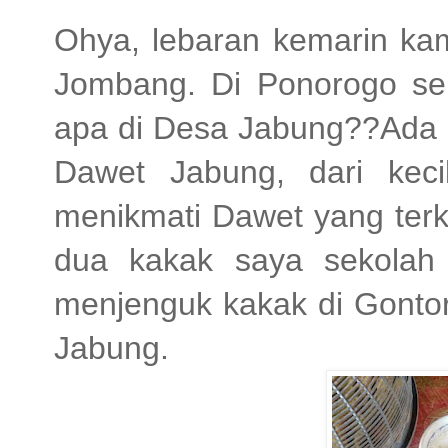
Ohya, lebaran kemarin ka
Jombang. Di Ponorogo s
apa di Desa Jabung??Ada 
Dawet Jabung, dari kec
menikmati Dawet yang terk
dua kakak saya sekolah d
menjenguk kakak di Gontor
Jabung.