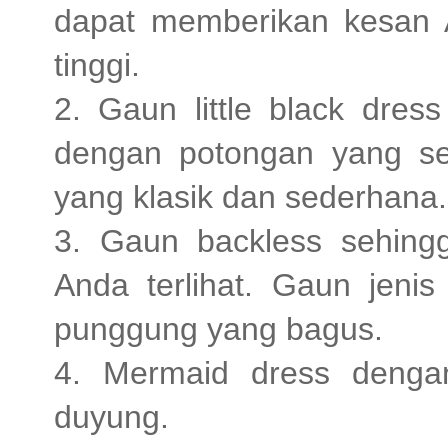
dapat memberikan kesan An
tinggi.
2. Gaun little black dre
dengan potongan yang s
yang klasik dan sederhana.
3. Gaun backless sehing
Anda terlihat. Gaun jenis
punggung yang bagus.
4. Mermaid dress denga
duyung.