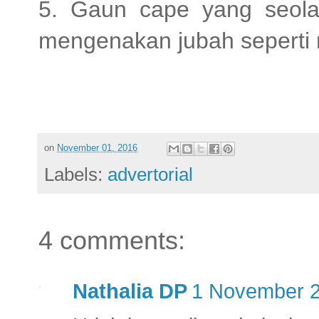
5. Gaun cape yang seol
mengenakan jubah seperti 
on
November 01, 2016
Labels:
advertorial
4 comments:
Nathalia DP
1 November 2