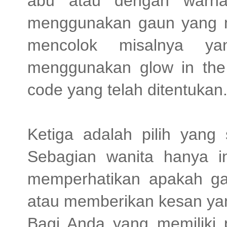
abu atau dengan warna 
menggunakan gaun yang m
mencolok misalnya yan
menggunakan glow in the d
code yang telah ditentukan
Ketiga adalah pilih yang
Sebagian wanita hanya in
memperhatikan apakah ga
atau memberikan kesan yan
Bagi Anda yang memiliki p