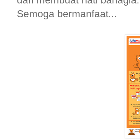
dan membuat hati bahagia.
Semoga bermanfaat...