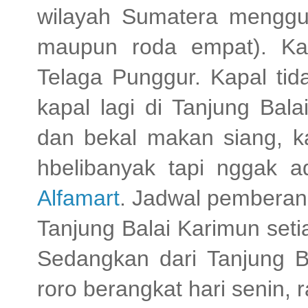
wilayah Sumatera menggu
maupun roda empat). Kap
Telaga Punggur. Kapal tid
kapal lagi di Tanjung Bal
dan bekal makan siang, ka
hbelibanyak tapi nggak 
Alfamart
. Jadwal pemberan
Tanjung Balai Karimun seti
Sedangkan dari Tanjung B
roro berangkat hari senin, 