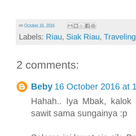
on
October 16, 2016
Labels:
Riau
,
Siak Riau
,
Traveling
2 comments:
Beby
16 October 2016 at 
Hahah.. Iya Mbak, kalok 
sawit sama sungainya :p