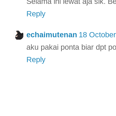
Selama ini lewat aja sik. 
Reply
echaimutenan
18 October
aku pakai ponta biar dpt p
Reply