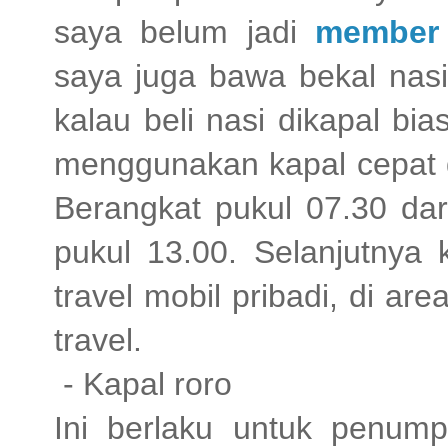
saya belum jadi
member 
saya juga bawa bekal nasi
kalau beli nasi dikapal bi
menggunakan kapal cepat d
Berangkat pukul 07.30 da
pukul 13.00. Selanjutnya
travel mobil pribadi, di a
travel.
- Kapal roro
Ini berlaku untuk penum