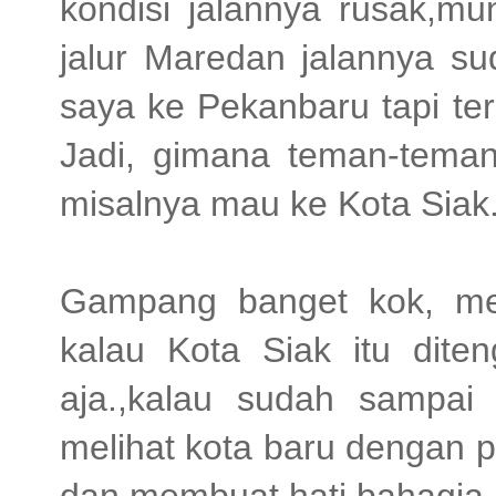
kondisi jalannya rusak,m
jalur Maredan jalannya su
saya ke Pekanbaru tapi te
Jadi, gimana teman-tema
misalnya mau ke Kota Siak
Gampang banget kok, me
kalau Kota Siak itu diten
aja.,kalau sudah sampai
melihat kota baru dengan