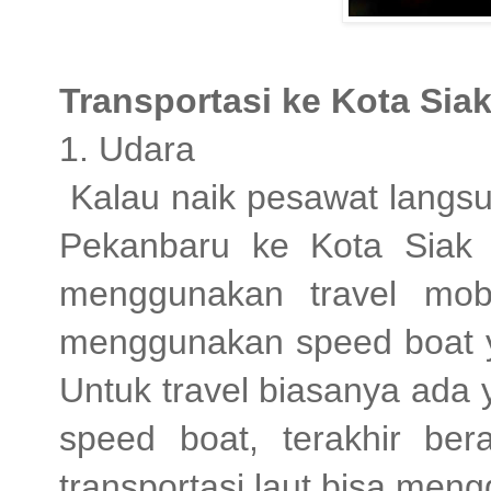
Transportasi ke Kota Sia
1. Udara
Kalau naik pesawat langsu
Pekanbaru ke Kota Siak b
menggunakan travel mobi
menggunakan speed boat y
Untuk travel biasanya ada 
speed boat, terakhir ber
transportasi laut bisa men