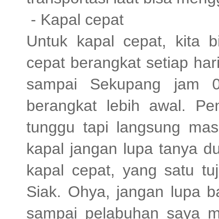
- Kapal cepat
Untuk kapal cepat, kita 
cepat berangkat setiap hari
sampai Sekupang jam 07
berangkat lebih awal. P
tunggu tapi langsung mas
kapal jangan lupa tanya d
kapal cepat, yang satu tu
Siak. Ohya, jangan lupa 
sampai pelabuhan saya ma