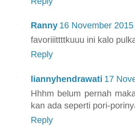
Reply
Ranny
16 November 2015 
favoriiittttkuuu ini kalo p
Reply
liannyhendrawati
17 Nove
Hhhm belum pernah makan,
kan ada seperti pori-pori
Reply