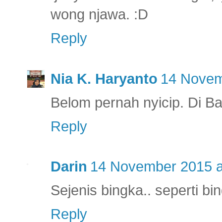
wong njawa. :D
Reply
Nia K. Haryanto
14 Novem
Belom pernah nyicip. Di B
Reply
Darin
14 November 2015 a
Sejenis bingka.. seperti b
Reply