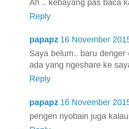
Ah .. kebayang pas baca k
Reply
papapz
16 November 2015
Saya belum.. baru denger 
ada yang ngeshare ke say
Reply
papapz
16 November 2015
pengen nyobain juga kala