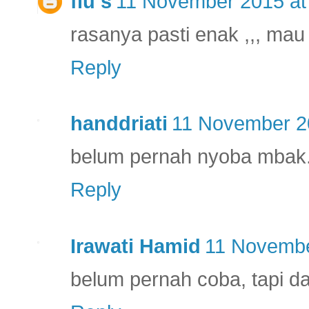
fiu s
11 November 2015 at
rasanya pasti enak ,,, mau
Reply
handdriati
11 November 2
belum pernah nyoba mbak..
Reply
Irawati Hamid
11 Novembe
belum pernah coba, tapi da