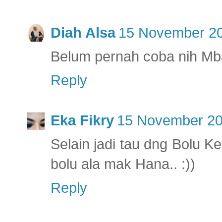
Diah Alsa
15 November 20
Belum pernah coba nih Mb
Reply
Eka Fikry
15 November 20
Selain jadi tau dng Bolu Ke
bolu ala mak Hana.. :))
Reply