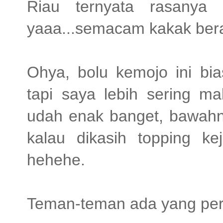
Riau ternyata rasanya
yaaa...semacam kakak bera
Ohya, bolu kemojo ini bia
tapi saya lebih sering ma
udah enak banget, bawahn
kalau dikasih topping ke
hehehe.
Teman-teman ada yang pern