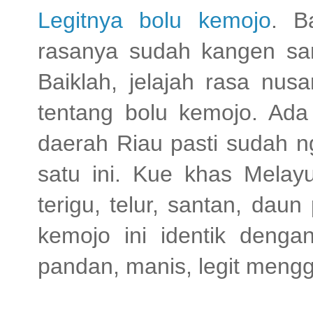
Legitnya bolu kemojo
. B
rasanya sudah kangen sam
Baiklah, jelajah rasa nusa
tentang bolu kemojo. Ada
daerah Riau pasti sudah n
satu ini. Kue khas Melay
terigu, telur, santan, daun
kemojo ini identik deng
pandan, manis, legit meng