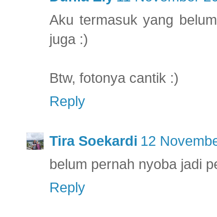
Aku termasuk yang belum 
juga :)
Btw, fotonya cantik :)
Reply
Tira Soekardi
12 November
belum pernah nyoba jadi 
Reply