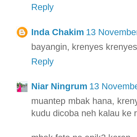
Reply
Inda Chakim
13 November
bayangin, krenyes krenyesn
Reply
Niar Ningrum
13 Novembe
muantep mbak hana, krenye
kudu dicoba neh kalau ke ria