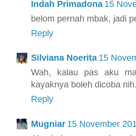
Indah Primadona
15 Nove
belom pernah mbak, jadi 
Reply
Silviana Noerita
15 Novem
Wah, kalau pas aku ma
kayaknya boleh dicoba nih
Reply
Mugniar
15 November 201