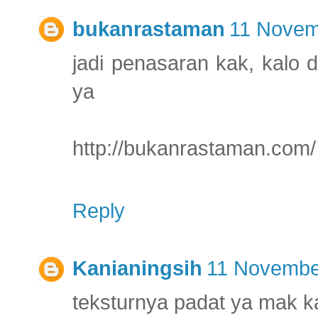
bukanrastaman
11 Novem
jadi penasaran kak, kalo 
ya
http://bukanrastaman.com/
Reply
Kanianingsih
11 November
teksturnya padat ya mak 