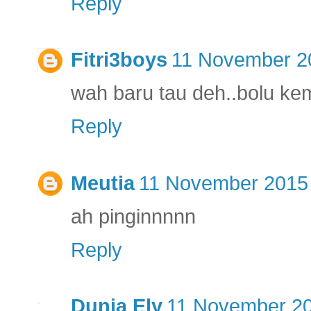
Reply
Fitri3boys
11 November 20
wah baru tau deh..bolu ke
Reply
Meutia
11 November 2015 
ah pinginnnnn
Reply
Dunia Ely
11 November 20