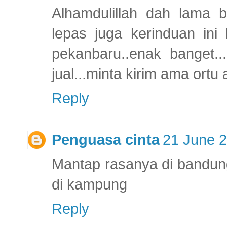
Alhamdulillah dah lama 
lepas juga kerinduan in
pekanbaru..enak banget..
jual...minta kirim ama ortu 
Reply
Penguasa cinta
21 June 2
Mantap rasanya di bandung 
di kampung
Reply