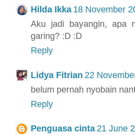
Hilda Ikka
18 November 20
Aku jadi bayangin, apa 
garing? :D :D
Reply
Lidya Fitrian
22 November
belum pernah nyobain nanti
Reply
Penguasa cinta
21 June 2