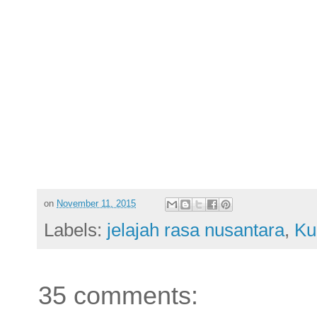
on
November 11, 2015
Labels:
jelajah rasa nusantara
,
Ku
35 comments: