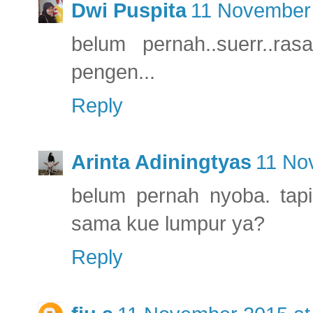
Dwi Puspita
11 November 
belum pernah..suerr..ra
pengen...
Reply
Arinta Adiningtyas
11 No
belum pernah nyoba. tapi 
sama kue lumpur ya?
Reply