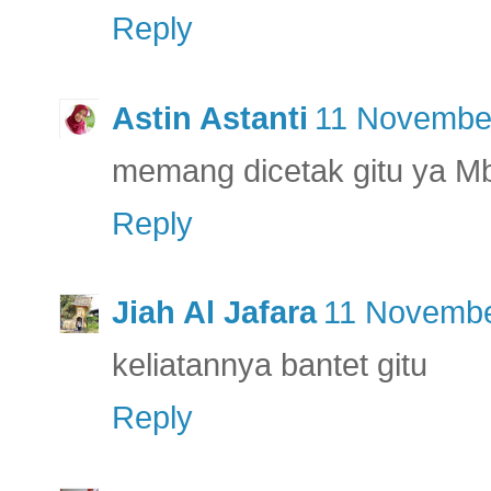
Reply
Astin Astanti
11 November
memang dicetak gitu ya Mba
Reply
Jiah Al Jafara
11 Novembe
keliatannya bantet gitu
Reply