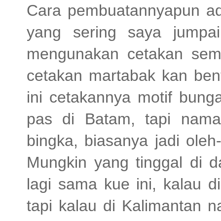
Cara pembuatannyapun ada
yang sering saya jumpa
mengunakan cetakan sem
cetakan martabak kan bent
ini cetakannya motif bung
pas di Batam, tapi nam
bingka, biasanya jadi oleh
Mungkin yang tinggal di 
lagi sama kue ini, kalau 
tapi kalau di Kalimantan 