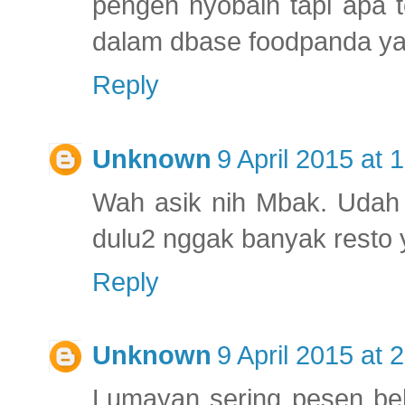
pengen nyobain tapi apa 
dalam dbase foodpanda ya
Reply
Unknown
9 April 2015 at 
Wah asik nih Mbak. Udah l
dulu2 nggak banyak resto y
Reply
Unknown
9 April 2015 at 
Lumayan sering pesen bel