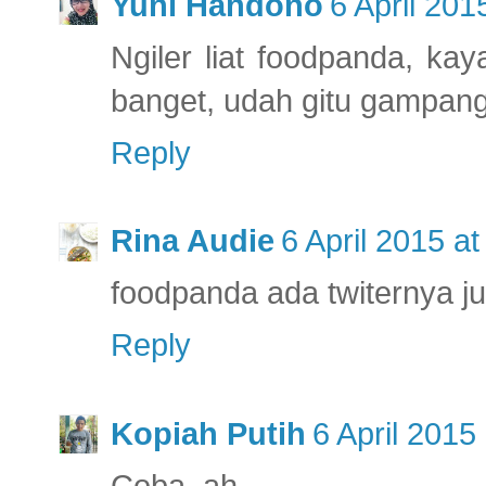
Yuni Handono
6 April 201
Ngiler liat foodpanda, k
banget, udah gitu gampang
Reply
Rina Audie
6 April 2015 at
foodpanda ada twiternya ju
Reply
Kopiah Putih
6 April 2015
Coba, ah..