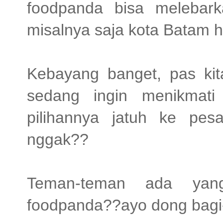
foodpanda bisa melebark
misalnya saja kota Batam 
Kebayang banget, pas ki
sedang ingin menikmati
pilihannya jatuh ke pes
nggak??
Teman-teman ada yan
foodpanda??ayo dong bagi-b