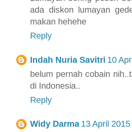
ada diskon lumayan gede
makan hehehe
Reply
Indah Nuria Savitri
10 Apr
belum pernah cobain nih..
di Indonesia..
Reply
Widy Darma
13 April 2015