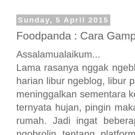
Sunday, 5 April 2015
Foodpanda : Cara Gamp
Assalamualaikum...
Lama rasanya nggak ngeblo
harian libur ngeblog, libur 
meninggalkan sementara ko
ternyata hujan, pingin ma
rumah. Jadi ingat bebera
ngobrolin tentang platfo