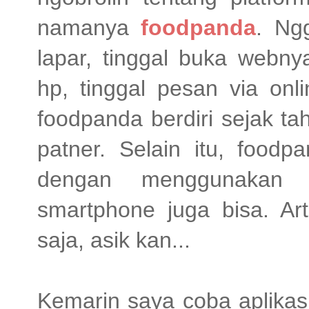
namanya
foodpanda
. Ng
lapar, tinggal buka webny
hp, tinggal pesan via onl
foodpanda berdiri sejak t
patner. Selain itu, foodp
dengan menggunakan 
smartphone juga bisa. Ar
saja, asik kan...
Kemarin saya coba aplikas