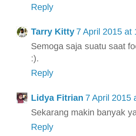
Reply
Tarry Kitty
7 April 2015 at
Semoga saja suatu saat f
:).
Reply
Lidya Fitrian
7 April 2015 
Sekarang makin banyak ya 
Reply