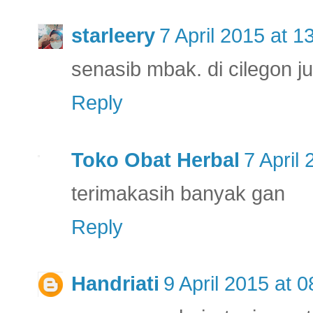
starleery
7 April 2015 at 1
senasib mbak. di cilegon j
Reply
Toko Obat Herbal
7 April
terimakasih banyak gan
Reply
Handriati
9 April 2015 at 0