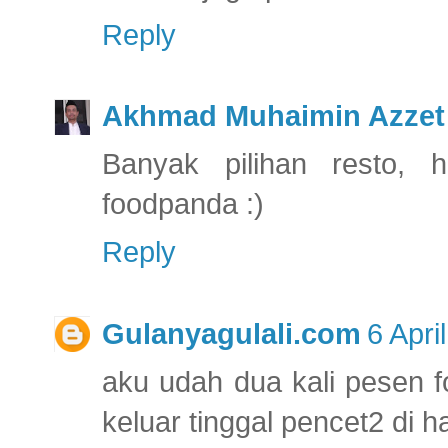
Reply
Akhmad Muhaimin Azzet
Banyak pilihan resto, 
foodpanda :)
Reply
Gulanyagulali.com
6 Apri
aku udah dua kali pesen f
keluar tinggal pencet2 di 