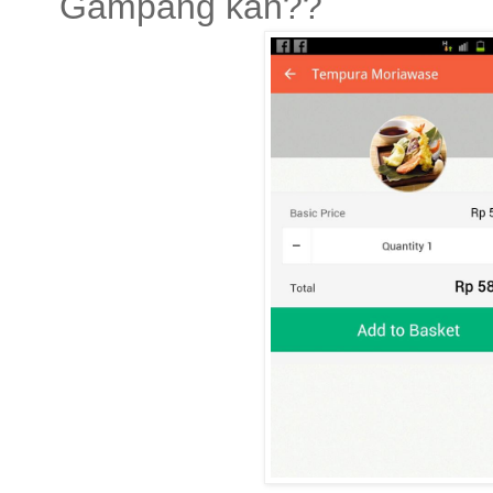
Gampang kan??