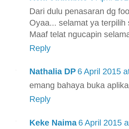
Dari dulu penasaran dg fo
Oyaa... selamat ya terpili
Maaf telat ngucapin selam
Reply
Nathalia DP
6 April 2015 a
emang bahaya buka aplikasi
Reply
Keke Naima
6 April 2015 a