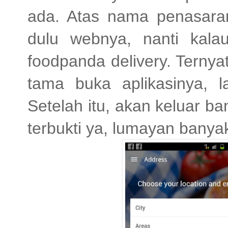
ada. Atas nama penasaran
dulu webnya, nanti kala
foodpanda delivery. Terny
tama buka aplikasinya, la
Setelah itu, akan keluar b
terbukti ya, lumayan banyak