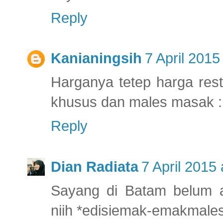
Reply
Kanianingsih
7 April 2015
Harganya tetep harga res
khusus dan males masak 
Reply
Dian Radiata
7 April 2015 
Sayang di Batam belum a
niih *edisiemak-emakmale