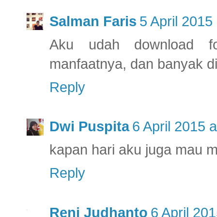
Salman Faris
5 April 2015
Aku udah download f
manfaatnya, dan banyak d
Reply
Dwi Puspita
6 April 2015 
kapan hari aku juga mau m
Reply
Reni Judhanto
6 April 20