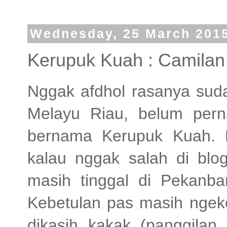
Wednesday, 25 March 201
Kerupuk Kuah : Camilan
Nggak afdhol rasanya sud
Melayu Riau, belum pern
bernama Kerupuk Kuah. P
kalau nggak salah di blo
masih tinggal di Pekanba
Kebetulan pas masih ngeko
dikasih kakak (panggilan