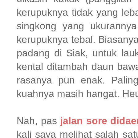
kerupuknya tidak yang leba
singkong yang ukurannya 
kerupuknya tebal. Biasany
padang di Siak, untuk la
kental ditambah daun bawa
rasanya pun enak. Palin
kuahnya masih hangat. He
Nah, pas
jalan sore dida
kali saya melihat salah sat