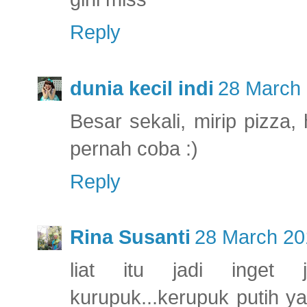
Reply
dunia kecil indi
28 March 
Besar sekali, mirip pizza, 
pernah coba :)
Reply
Rina Susanti
28 March 20
liat itu jadi inget 
kurupuk...kerupuk putih y