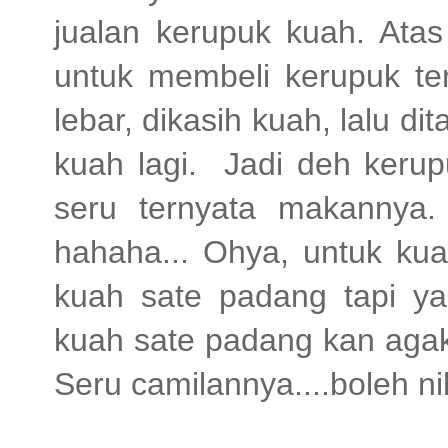
jualan kerupuk kuah. Atas
untuk membeli kerupuk ter
lebar, dikasih kuah, lalu 
kuah lagi. Jadi deh keru
seru ternyata makannya
hahaha... Ohya, untuk ku
kuah sate padang tapi yan
kuah sate padang kan agak 
Seru camilannya....boleh ni