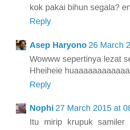
kok pakai bihun segala? e
Reply
Asep Haryono
26 March 2
Wowww sepertinya lezat se
Hheiheie huaaaaaaaaaaaaa
Reply
Nophi
27 March 2015 at 0
Itu mirip krupuk samile