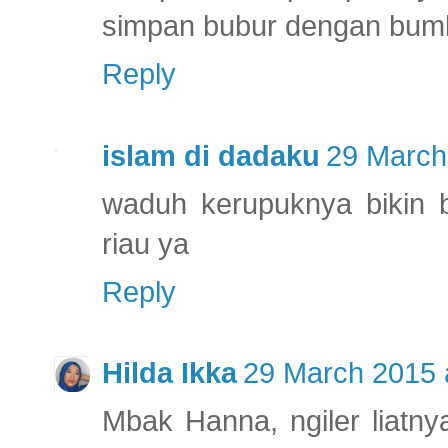
simpan bubur dengan bumb
Reply
islam di dadaku
29 March
waduh kerupuknya bikin b
riau ya
Reply
Hilda Ikka
29 March 2015 
Mbak Hanna, ngiler liatnya