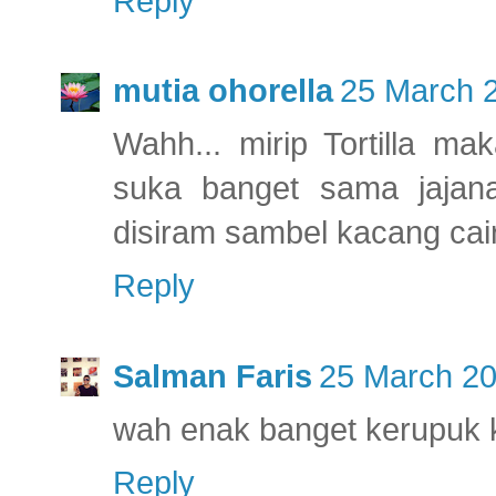
Reply
mutia ohorella
25 March 2
Wahh... mirip Tortilla m
suka banget sama jajan
disiram sambel kacang cai
Reply
Salman Faris
25 March 20
wah enak banget kerupuk
Reply