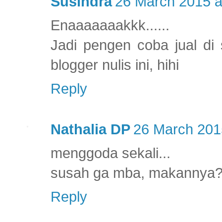
Susindra
26 March 2015 a
Enaaaaaaakkk......
Jadi pengen coba jual di 
blogger nulis ini, hihi
Reply
Nathalia DP
26 March 201
menggoda sekali...
susah ga mba, makannya? 
Reply