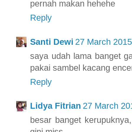
pernah makan hehehe
Reply
Santi Dewi
27 March 2015
saya udah lama banget ga
pakai sambel kacang encer
Reply
Lidya Fitrian
27 March 201
besar banget kerupuknya,
gini miss