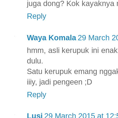
juga dong? Kok kayaknya 
Reply
Waya Komala
29 March 20
hmm, asli kerupuk ini ena
dulu.
Satu kerupuk emang nggak 
iiiy, jadi pengeen ;D
Reply
Lusi
29 March 2015 at 12: