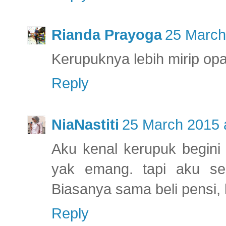
Rianda Prayoga
25 March
Kerupuknya lebih mirip opa
Reply
NiaNastiti
25 March 2015 
Aku kenal kerupuk begini 
yak emang. tapi aku seri
Biasanya sama beli pensi,
Reply