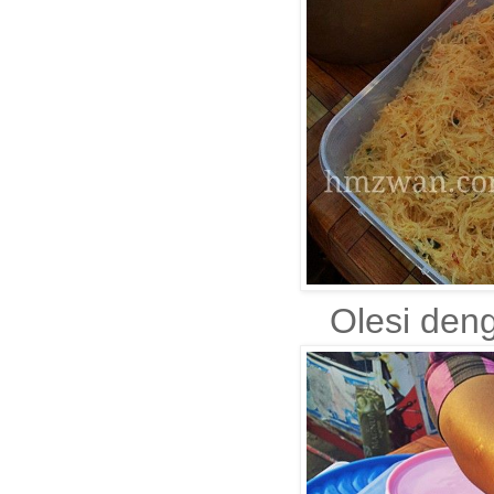
Olesi deng