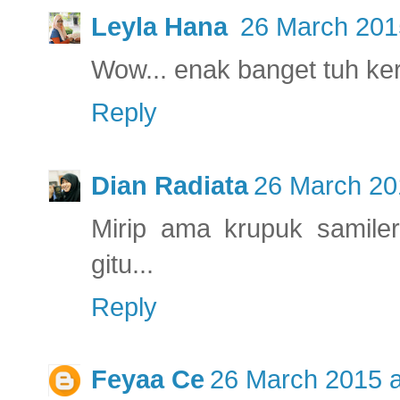
Leyla Hana
26 March 201
Wow... enak banget tuh keru
Reply
Dian Radiata
26 March 20
Mirip ama krupuk samiler
gitu...
Reply
Feyaa Ce
26 March 2015 a