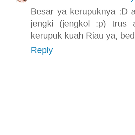
Besar ya kerupuknya :D ak
jengki (jengkol :p) trus
kerupuk kuah Riau ya, bed
Reply