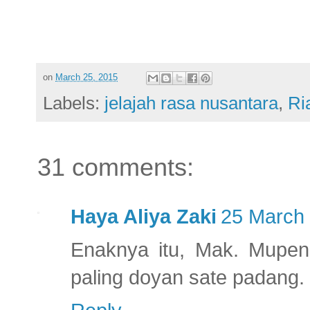
on
March 25, 2015
Labels:
jelajah rasa nusantara
,
Ri
31 comments:
Haya Aliya Zaki
25 March 
Enaknya itu, Mak. Mupeng
paling doyan sate padang.