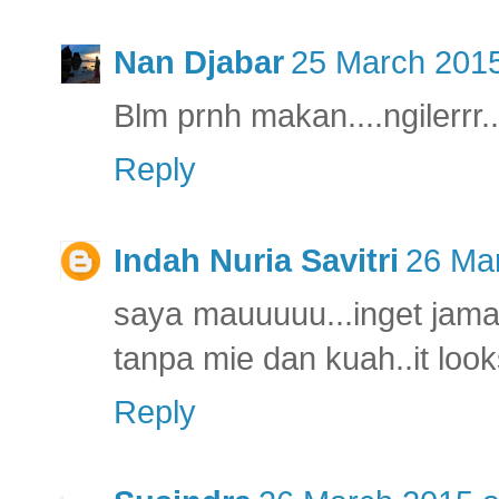
Nan Djabar
25 March 2015
Blm prnh makan....ngilerrr...
Reply
Indah Nuria Savitri
26 Mar
saya mauuuuu...inget jama
tanpa mie dan kuah..it loo
Reply