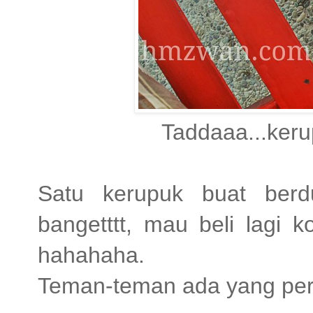
Taddaaa...keru
Satu kerupuk buat ber
bangetttt, mau beli lagi
hahahaha.
Teman-teman ada yang pe