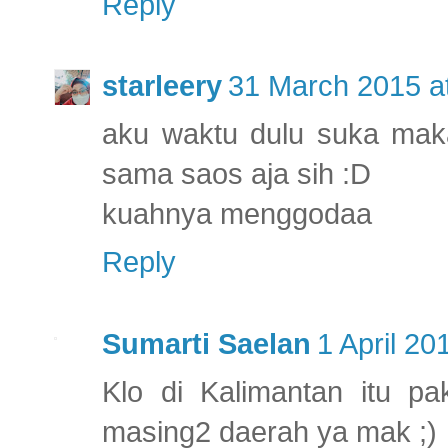
Reply
starleery
31 March 2015 a
aku waktu dulu suka maka
sama saos aja sih :D
kuahnya menggodaa
Reply
Sumarti Saelan
1 April 20
Klo di Kalimantan itu pa
masing2 daerah ya mak ;)