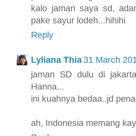
kalo jaman saya sd, adan
pake sayur lodeh...hihihi
Reply
Lyliana Thia
31 March 201
jaman SD dulu di jakar
Hanna...
ini kuahnya bedaa..jd pen
ah, Indonesia memang kaya