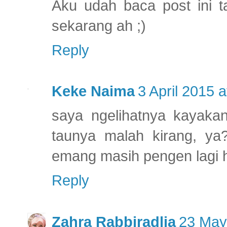
Aku udah baca post ini t
sekarang ah ;)
Reply
Keke Naima
3 April 2015 a
saya ngelihatnya kayaka
taunya malah kirang, ya
emang masih pengen lagi
Reply
Zahra Rabbiradlia
23 May