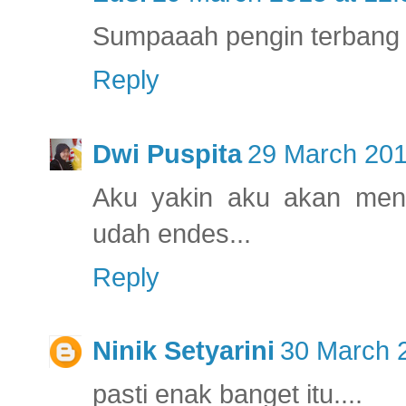
Sumpaaah pengin terbang 
Reply
Dwi Puspita
29 March 201
Aku yakin aku akan meng
udah endes...
Reply
Ninik Setyarini
30 March 2
pasti enak banget itu....