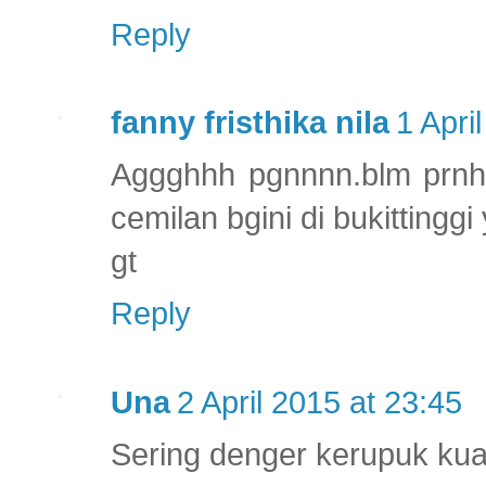
Reply
fanny fristhika nila
1 Apri
Aggghhh pgnnnn.blm prnh 
cemilan bgini di bukittingg
gt
Reply
Una
2 April 2015 at 23:45
Sering denger kerupuk kuah