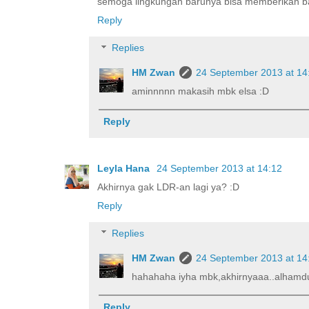
semoga lingkungan barunya bisa memberikan b
Reply
Replies
HM Zwan
24 September 2013 at 14
aminnnnn makasih mbk elsa :D
Reply
Leyla Hana
24 September 2013 at 14:12
Akhirnya gak LDR-an lagi ya? :D
Reply
Replies
HM Zwan
24 September 2013 at 14
hahahaha iyha mbk,akhirnyaaa..alhamdul
Reply