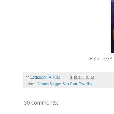
Mojok...nggak k
on
September 24, 2013
Labels:
Celoteh Blogger
,
Siak Riau
,
Traveling
30 comments: