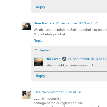
Reply
Dian Radiata
24 September 2013 at 13:43
Walah.. udah pindah ke Siak, padahal kita belu
Moga betah ya mbak...
Reply
Replies
HM Zwan
24 September 2013 at 14
iyha nih mbk,aminnn.maksih :D
Reply
Elsa
24 September 2013 at 14:05
aaamiiin aaamiiiin
semoga betah di lingkungan baru