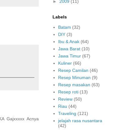
►
2009
(11)
Labels
Batam
(32)
DIY
(3)
Ibu & Anak
(64)
Jawa Barat
(10)
Jawa Timur
(67)
Kuliner
(66)
Resep Camilan
(46)
Resep Minuman
(9)
Resep masakan
(63)
Resep roti
(13)
Review
(50)
Riau
(44)
Traveling
(121)
 KA Gajxxxxx Acnya
jelajah rasa nusantara
(42)