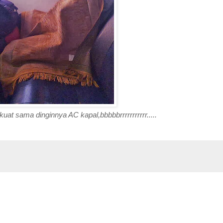
uat sama dinginnya AC kapal,bbbbbrrrrrrrrrrr.....