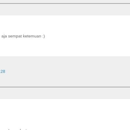
m aja sempat ketemuan :)
:28