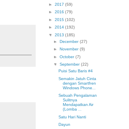
►
2017
(59)
►
2016
(79)
►
2015
(102)
►
2014
(192)
▼
2013
(185)
►
December
(27)
►
November
(9)
►
October
(7)
▼
September
(22)
Puisi Satu Baris #4
Semakin Jatuh Cinta
dengan Smartfren
Windows Phone...
Sebuah Pengalaman
Sulitnya
Mendapatkan Air
(Lomba ...
Satu Hari Nanti
Dayun