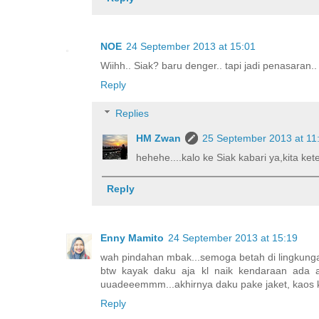
NOE
24 September 2013 at 15:01
Wiihh.. Siak? baru denger.. tapi jadi penasaran
Reply
Replies
HM Zwan
25 September 2013 at 11
hehehe....kalo ke Siak kabari ya,kita k
Reply
Enny Mamito
24 September 2013 at 15:19
wah pindahan mbak...semoga betah di lingkunga
btw kayak daku aja kl naik kendaraan ada a
uuadeeemmm...akhirnya daku pake jaket, kaos kak
Reply