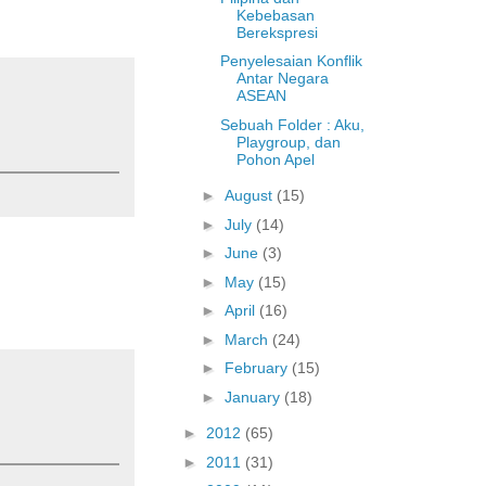
Kebebasan
Berekspresi
Penyelesaian Konflik
Antar Negara
ASEAN
Sebuah Folder : Aku,
Playgroup, dan
Pohon Apel
►
August
(15)
►
July
(14)
►
June
(3)
►
May
(15)
►
April
(16)
►
March
(24)
►
February
(15)
►
January
(18)
►
2012
(65)
►
2011
(31)