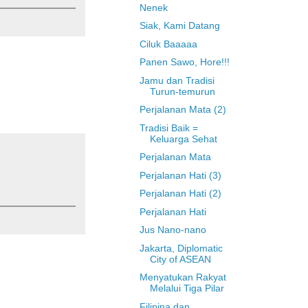
Nenek
Siak, Kami Datang
Ciluk Baaaaa
Panen Sawo, Hore!!!
Jamu dan Tradisi
Turun-temurun
Perjalanan Mata (2)
Tradisi Baik =
Keluarga Sehat
Perjalanan Mata
Perjalanan Hati (3)
Perjalanan Hati (2)
Perjalanan Hati
Jus Nano-nano
Jakarta, Diplomatic
City of ASEAN
Menyatukan Rakyat
Melalui Tiga Pilar
Filipina dan