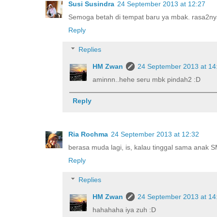
Susi Susindra
24 September 2013 at 12:27
Semoga betah di tempat baru ya mbak. rasa2nya
Reply
Replies
HM Zwan
24 September 2013 at 14
aminnn..hehe seru mbk pindah2 :D
Reply
Ria Rochma
24 September 2013 at 12:32
berasa muda lagi, is, kalau tinggal sama anak S
Reply
Replies
HM Zwan
24 September 2013 at 14
hahahaha iya zuh :D