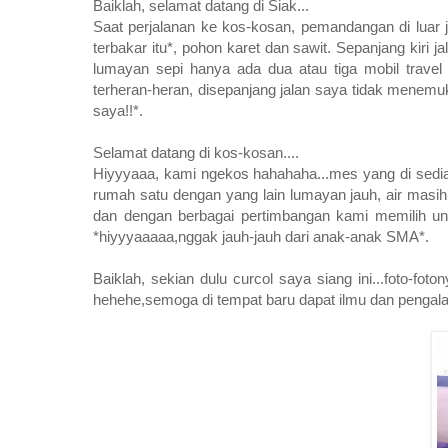
Baiklah, selamat datang di Siak...
Saat perjalanan ke kos-kosan, pemandangan di luar 
terbakar itu*, pohon karet dan sawit. Sepanjang kiri 
lumayan sepi hanya ada dua atau tiga mobil trav
terheran-heran, disepanjang jalan saya tidak menemu
saya!!*.
Selamat datang di kos-kosan....
Hiyyyaaa, kami ngekos hahahaha...mes yang di sediak
rumah satu dengan yang lain lumayan jauh, air masih 
dan dengan berbagai pertimbangan kami memilih u
*hiyyyaaaaa,nggak jauh-jauh dari anak-anak SMA*.
Baiklah, sekian dulu curcol saya siang ini...foto-f
hehehe,semoga di tempat baru dapat ilmu dan pengalam