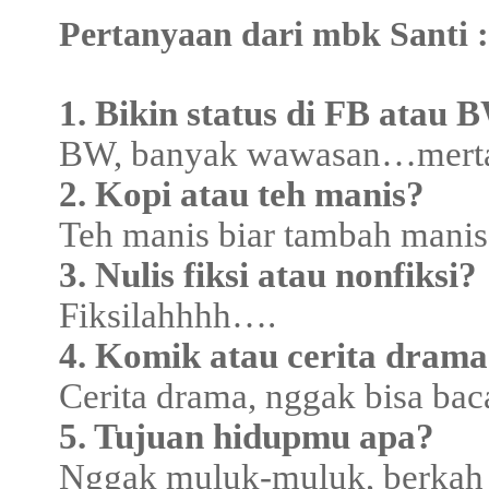
Pertanyaan dari mbk Santi :
1. Bikin status di FB atau 
BW, banyak wawasan…merta
2. Kopi atau teh manis?
Teh manis biar tambah manis
3. Nulis fiksi atau nonfiksi?
Fiksilahhhh….
4. Komik atau cerita dram
Cerita drama, nggak bisa bac
5. Tujuan hidupmu apa?
Nggak muluk-muluk, berkah 