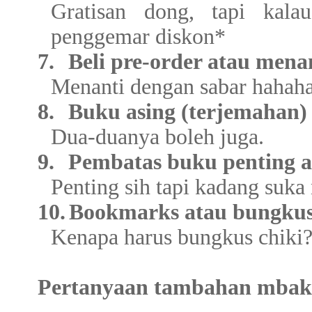
Gratisan dong, tapi kal
penggemar diskon*
7.
Beli pre-order atau mena
Menanti dengan sabar hahaha
8.
Buku asing (terjemahan) 
Dua-duanya boleh juga.
9.
Pembatas buku penting at
Penting sih tapi kadang suka 
10.
Bookmarks atau bungkus
Kenapa harus bungkus chiki?j
Pertanyaan tambahan mbak 