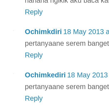
hahaha ngikik aku baca ka
Reply
Ochimkdiri
18 May 2013 a
pertanyaane serem banget..
Reply
Ochimkediri
18 May 2013 
pertanyaane serem banget..
Reply