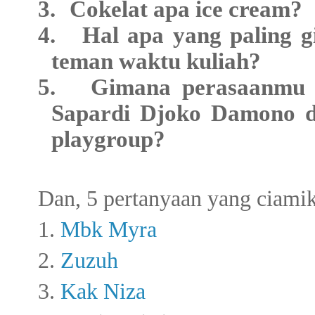
3.
Cokelat apa ice cream?
4.
Hal apa yang paling 
teman waktu kuliah?
5.
Gimana perasaanmu k
Sapardi Djoko Damono d
playgroup?
Dan, 5 pertanyaan yang ciamik
1.
Mbk Myra
2.
Zuzuh
3.
Kak Niza