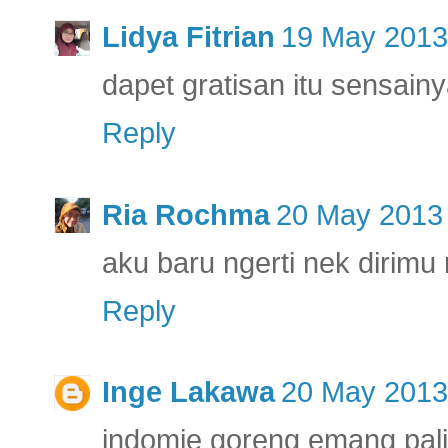
Lidya Fitrian
19 May 2013
dapet gratisan itu sensainy
Reply
Ria Rochma
20 May 2013 
aku baru ngerti nek dirimu 
Reply
Inge Lakawa
20 May 2013
indomie goreng emang pal