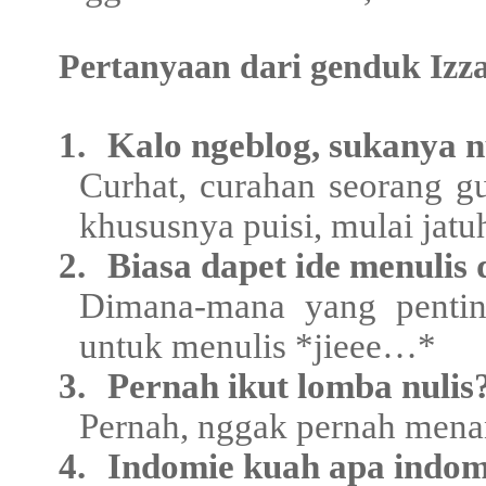
Pertanyaan dari genduk Izza
1.
Kalo ngeblog, sukanya nu
Curhat, curahan seorang g
khususnya puisi, mulai jatuh
2.
Biasa dapet ide menulis
Dimana-mana yang pentin
untuk menulis *jieee…*
3.
Pernah ikut lomba nulis
Pernah, nggak pernah men
4.
Indomie kuah apa indom