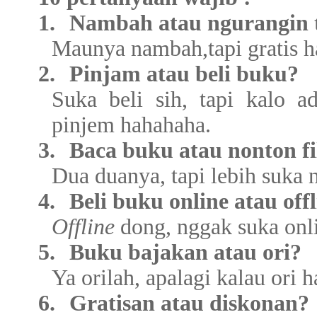
1.
Nambah atau ngurangin
Maunya nambah,tapi gratis
2.
Pinjam atau beli buku?
Suka beli sih, tapi kalo a
pinjem hahahaha.
3.
Baca buku atau nonton f
Dua duanya, tapi lebih suka n
4.
Beli buku online atau off
Offline
dong, nggak suka onl
5.
Buku bajakan atau ori?
Ya orilah, apalagi kalau ori 
6.
Gratisan atau diskonan?