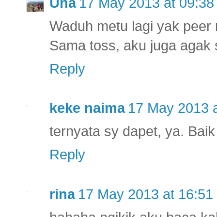
Una
17 May 2013 at 09:38
Waduh metu lagi yak peer
Sama toss, aku juga agak 
Reply
keke naima
17 May 2013 a
ternyata sy dapet, ya. Bai
Reply
rina
17 May 2013 at 16:51