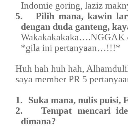
Indomie goring, laziz makn
5.
Pilih mana, kawin la
dengan duda ganteng, kay
Wakakakakaka….NGGAK du
*gila ini pertanyaan…!!!*
Huh hah huh hah, Alhamdulil
saya member PR 5 pertanyaan
1.
Suka mana, nulis puisi, F
2.
Tempat mencari ide
dimana?