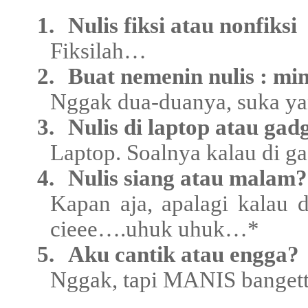
1.
Nulis fiksi atau nonfiksi
Fiksilah…
2.
Buat nemenin nulis : m
Nggak dua-duanya, suka ya
3.
Nulis di laptop atau gadg
Laptop. Soalnya kalau di ga
4.
Nulis siang atau malam?
Kapan aja, apalagi kalau 
cieee….uhuk uhuk…*
5.
Aku cantik atau engga?
Nggak, tapi MANIS banget