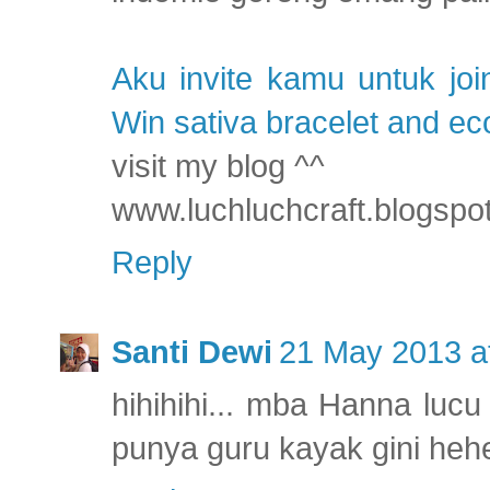
Aku invite kamu untuk jo
Win sativa bracelet and 
visit my blog ^^
www.luchluchcraft.blogspo
Reply
Santi Dewi
21 May 2013 a
hihihihi... mba Hanna lucu
punya guru kayak gini hehe