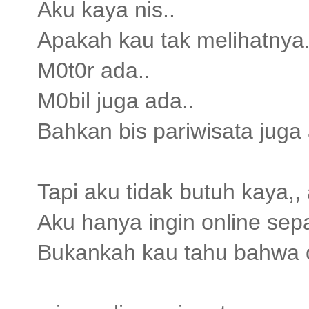
Aku kaya nis..
Apakah kau tak melihatnya.
M0t0r ada..
M0bil juga ada..
Bahkan bis pariwisata juga 
Tapi aku tidak butuh kaya,, 
Aku hanya ingin online sep
Bukankah kau tahu bahwa c