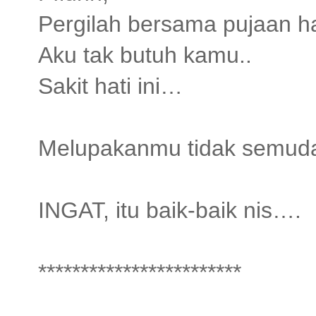
Pergilah bersama pujaan ha
Aku tak butuh kamu..
Sakit hati ini…
Melupakanmu tidak semud
INGAT, itu baik-baik nis….
************************