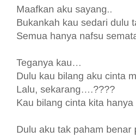
Maafkan aku sayang..
Bukankah kau sedari dulu ta
Semua hanya nafsu semata,
Teganya kau…
Dulu kau bilang aku cinta
Lalu, sekarang….????
Kau bilang cinta kita han
Dulu aku tak paham benar 