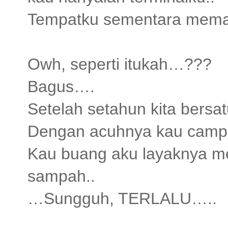
Tempatku sementara memark
Owh, seperti itukah…???
Bagus….
Setelah setahun kita bersa
Dengan acuhnya kau campa
Kau buang aku layaknya m
sampah..
…Sungguh, TERLALU…..