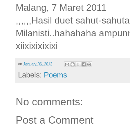
Malang, 7 Maret 2011
,,,,,,Hasil duet sahut-sahu
Milanisti..hahahaha ampunn
xiixixixixixi
on
January 06, 2012
Labels:
Poems
No comments:
Post a Comment