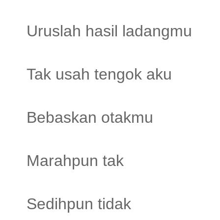
Uruslah hasil ladangmu
Tak usah tengok aku
Bebaskan otakmu
Marahpun tak
Sedihpun tidak