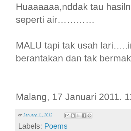
Huaaaaaa,nddak tau hasilny
seperti air…………
MALU tapi tak usah lari…..i
berantakan dan tak bermak
Malang, 17 Januari 2011. 
on
January 11, 2012
Labels:
Poems