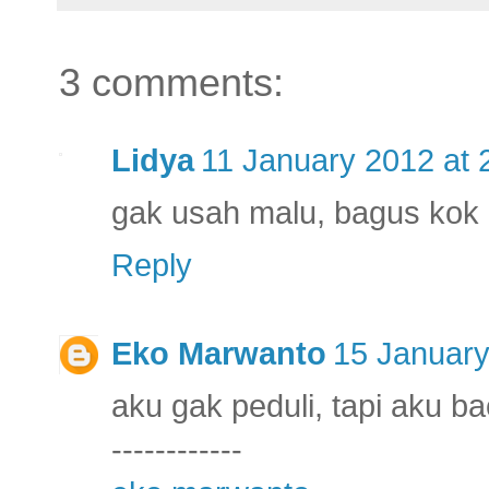
3 comments:
Lidya
11 January 2012 at 
gak usah malu, bagus kok d
Reply
Eko Marwanto
15 January
aku gak peduli, tapi aku ba
------------