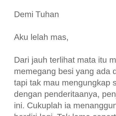
Demi Tuhan
Aku lelah mas,
Dari jauh terlihat mata it
memegang besi yang ada 
tapi tak mau mengungkap se
dengan penderitaanya, pe
ini. Cukuplah ia menanggun