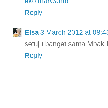
eko marwanto
Reply
Elsa
3 March 2012 at 08:4
setuju banget sama Mbak 
Reply