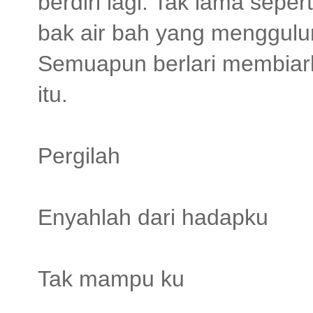
berdiri lagi. Tak lama sepe
bak air bah yang menggulun
Semuapun berlari membiark
itu.
Pergilah
Enyahlah dari hadapku
Tak mampu ku