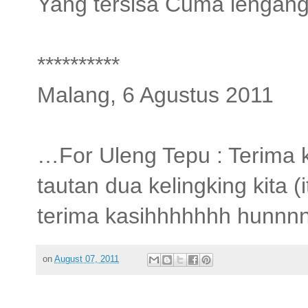
Yang tersisa Cuma lengan
**********
Malang, 6 Agustus 2011
…For Uleng Tepu : Terima 
tautan dua kelingking kita
terima kasihhhhhhh hunn
on
August 07, 2011