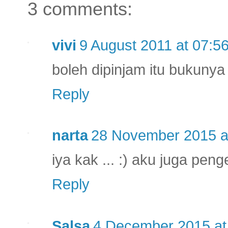
3 comments:
vivi
9 August 2011 at 07:5
boleh dipinjam itu bukunya 
Reply
narta
28 November 2015 a
iya kak ... :) aku juga pen
Reply
Salsa
4 December 2015 at