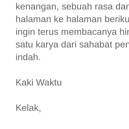
kenangan, sebuah rasa dan 
halaman ke halaman berik
ingin terus membacanya hin
satu karya dari sahabat pe
indah.
Kaki Waktu
Kelak,