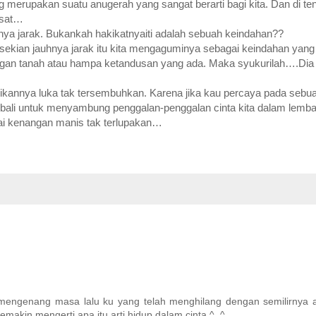
 merupakan suatu anugerah yang sangat berarti bagi kita. Dan di t
esat…
nya jarak. Bukankah hakikatnyaiti adalah sebuah keindahan??
rsekian jauhnya jarak itu kita mengaguminya sebagai keindahan ya
gan tanah atau hampa ketandusan yang ada. Maka syukurilah….Dia
adikannya luka tak tersembuhkan. Karena jika kau percaya pada seb
mbali untuk menyambung penggalan-penggalan cinta kita dalam lemb
gai kenangan manis tak terlupakan…
engenang masa lalu ku yang telah menghilang dengan semilirnya an
emakin mengerti apa itu arti hidup dalam cinta ^_^