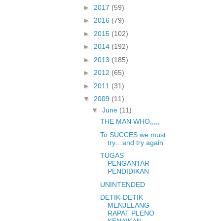
►
2017
(59)
►
2016
(79)
►
2015
(102)
►
2014
(192)
►
2013
(185)
►
2012
(65)
►
2011
(31)
▼
2009
(11)
▼
June
(11)
THE MAN WHO,,,,,
To SUCCES we must
try…and try again
TUGAS
PENGANTAR
PENDIDIKAN
UNINTENDED
DETIK-DETIK
MENJELANG
RAPAT PLENO