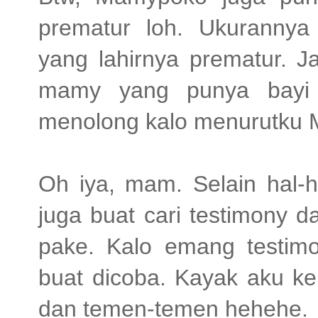
prematur loh. Ukuranny
yang lahirnya prematur. J
mamy yang punya bayi b
menolong kalo menurutku 
Oh iya, mam. Selain hal-h
juga buat cari testimony 
pake. Kalo emang testim
buat dicoba. Kayak aku k
dan temen-temen hehehe.