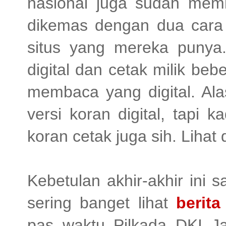
nasional juga sudah memili
dikemas dengan dua cara y
situs yang mereka punya.
digital dan cetak milik bebe
membaca yang digital. Al
versi koran digital, tapi
koran cetak juga sih. Lihat 
Kebetulan akhir-akhir ini 
sering banget lihat
berita
pas waktu Pilkada DKI Ja