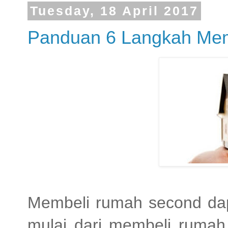
Tuesday, 18 April 2017
Panduan 6 Langkah Me
Membeli rumah second dap
mulai dari membeli rumah 