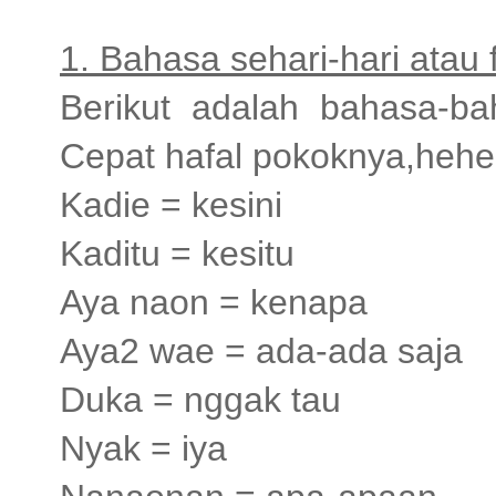
1. Bahasa sehari-hari atau f
Berikut adalah bahasa-ba
Cepat hafal pokoknya,hehe
Kadie = kesini
Kaditu = kesitu
Aya naon = kenapa
Aya2 wae = ada-ada saja
Duka = nggak tau
Nyak = iya