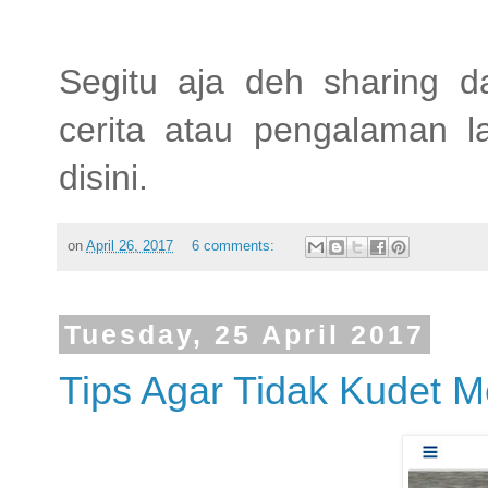
Segitu aja deh sharing 
cerita atau pengalaman la
disini.
on
April 26, 2017
6 comments:
Tuesday, 25 April 2017
Tips Agar Tidak Kudet 