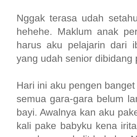
Nggak terasa udah setahu
hehehe. Maklum anak per
harus aku pelajarin dari 
yang udah senior dibidang 
Hari ini aku pengen banget 
semua gara-gara belum lam
bayi. Awalnya kan aku pake
kali pake babyku kena iri