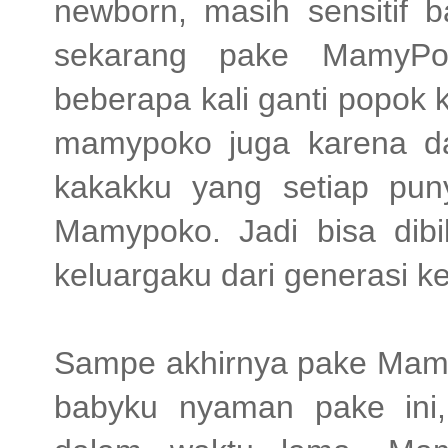
newborn, masih sensitif b
sekarang pake MamyPo
beberapa kali ganti popok
mamypoko juga karena da
kakakku yang setiap pun
Mamypoko. Jadi bisa dib
keluargaku dari generasi k
Sampe akhirnya pake Mamy
babyku nyaman pake ini