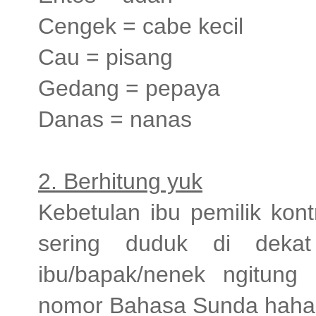
Cengek = cabe kecil
Cau = pisang
Gedang = pepaya
Danas = nanas
2. Berhitung yuk
Kebetulan ibu pemilik kon
sering duduk di dekat
ibu/bapak/nenek ngitung
nomor Bahasa Sunda haha