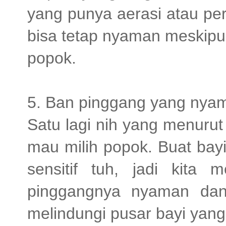
yang punya aerasi atau pe
bisa tetap nyaman meskipu
popok.
5. Ban pinggang yang nya
Satu lagi nih yang menurut 
mau milih popok. Buat bay
sensitif tuh, jadi kita
pinggangnya nyaman dan 
melindungi pusar bayi yan