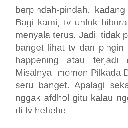
berpindah-pindah, kadang
Bagi kami, tv untuk hibur
menyala terus. Jadi, tidak 
banget lihat tv dan pingi
happening atau terjadi 
Misalnya, momen Pilkada D
seru banget. Apalagi sek
nggak afdhol gitu kalau n
di tv hehehe.