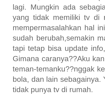
lagi. Mungkin ada sebag
yang tidak memiliki tv di
mempermasalahkan hal in
sudah berubah,semakin ma
tapi tetap bisa update info
Gimana caranya??Aku kan 
teman-temanku??nggak ke
bola, dan lain sebagainya. 
tidak punya tv di rumah.