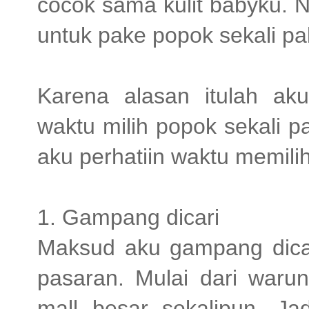
cocok sama kulit babyku. N
untuk pake popok sekali pa
Karena alasan itulah a
waktu milih popok sekali p
aku perhatiin waktu memilih
1. Gampang dicari
Maksud aku gampang dicar
pasaran. Mulai dari waru
mall besar sekalipun. Ja