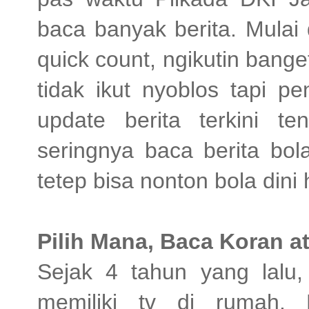
baca banyak berita. Mulai 
quick count, ngikutin bang
tidak ikut nyoblos tapi p
update berita terkini t
seringnya baca berita bo
tetep bisa nonton bola dini 
Pilih Mana, Baca Koran a
Sejak 4 tahun yang lalu
memiliki tv di rumah. 