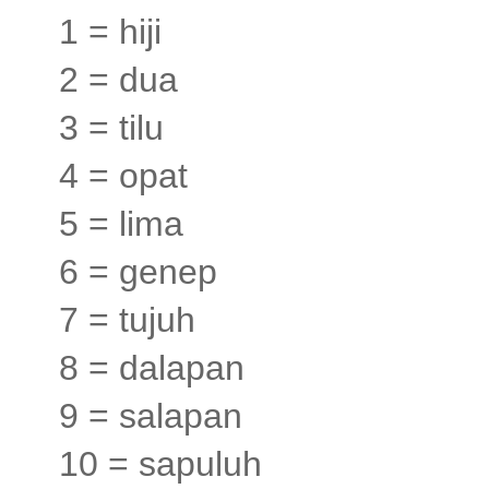
1 = hiji
2 = dua
3 = tilu
4 = opat
5 = lima
6 = genep
7 = tujuh
8 = dalapan
9 = salapan
10 = sapuluh