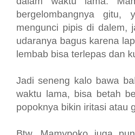
dalam waktu lama. Mam
bergelombangnya gitu,
mengunci pipis di dalem, ja
udaranya bagus karena lap
lembab bisa terlepas dan kul
Jadi seneng kalo bawa bab
waktu lama, bisa betah be
popoknya bikin iritasi atau 
Btw, Mamypoko juga pun