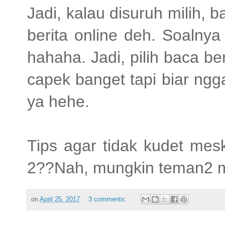
Jadi, kalau disuruh milih,
berita online deh. Soalny
hahaha. Jadi, pilih baca b
capek banget tapi biar ngg
ya hehe.
Tips agar tidak kudet mes
2??Nah, mungkin teman2 m
on
April 25, 2017
3 comments: