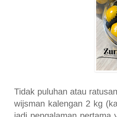
Tidak puluhan atau ratusan t
wijsman kalengan 2 kg (ka
jadi pengalaman pertama y