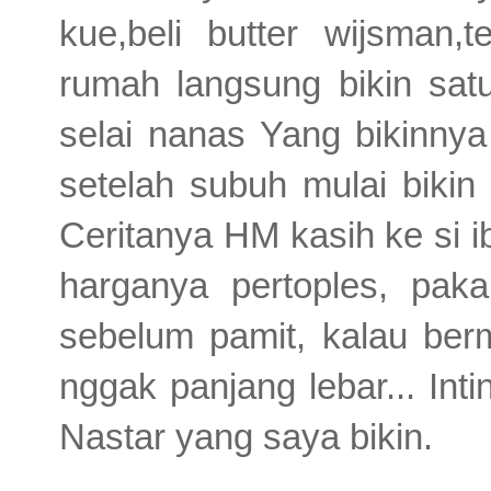
kue,beli butter wijsman
rumah langsung bikin satu
selai nanas Yang bikinn
setelah subuh mulai bikin
Ceritanya HM kasih ke si ib
harganya pertoples, paka
sebelum pamit, kalau ber
nggak panjang lebar... Int
Nastar yang saya bikin.