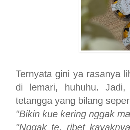
Ternyata gini ya rasanya l
di lemari, huhuhu. Jadi
tetangga yang bilang seperti
"Bikin kue kering nggak m
"Nggak te, ribet kayaknya