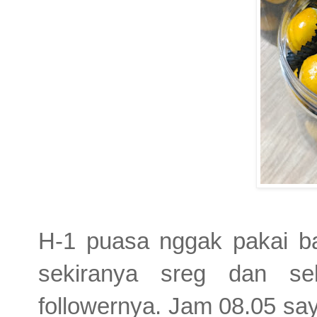
H-1 puasa nggak pakai ba
sekiranya sreg dan se
followernya. Jam 08.05 sa