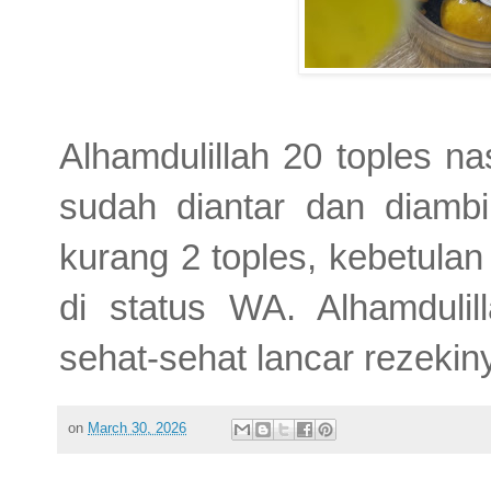
Alhamdulillah 20 toples na
sudah diantar dan diambil
kurang 2 toples, kebetula
di status WA. Alhamdulil
sehat-sehat lancar rezeki
on
March 30, 2026