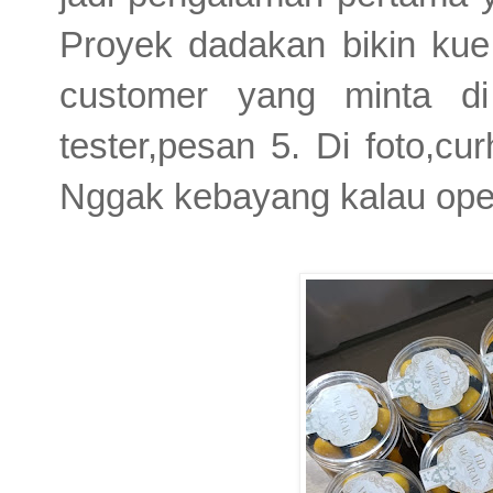
Proyek dadakan bikin kue 
customer yang minta di
tester,pesan 5. Di foto,c
Nggak kebayang kalau open