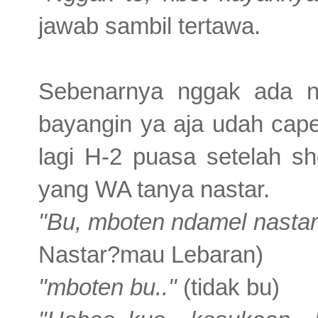
jawab sambil tertawa.
Sebenarnya nggak ada ni
bayangin ya aja udah capek,
lagi H-2 puasa setelah sh
yang WA tanya nastar.
"Bu, mboten ndamel nastar
Nastar?mau Lebaran)
"mboten bu.."
(tidak bu)