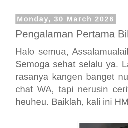
Monday, 30 March 2026
Pengalaman Pertama Bik
Halo semua, Assalamuala
Semoga sehat selalu ya. L
rasanya kangen banget nul
chat WA, tapi nerusin ce
heuheu. Baiklah, kali ini H