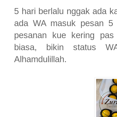
5 hari berlalu nggak ada k
ada WA masuk pesan 5 to
pesanan kue kering pas
biasa, bikin status 
Alhamdulillah.