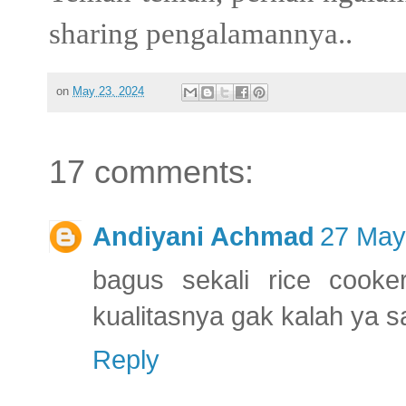
sharing pengalamannya..
on
May 23, 2024
17 comments:
Andiyani Achmad
27 May
bagus sekali rice cook
kualitasnya gak kalah ya 
Reply