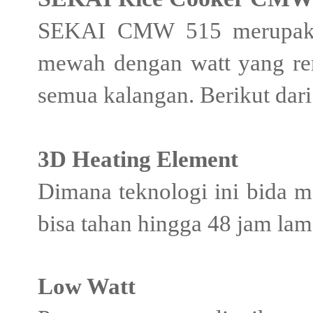
SEKAI CMW 515 merupakan
mewah dengan watt yang ren
semua kalangan. Berikut dari 
3D Heating Element
Dimana teknologi ini bida 
bisa tahan hingga 48 jam la
Low Watt