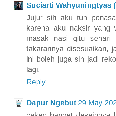
Suciarti Wahyuningtyas (
Jujur sih aku tuh penasa
karena aku naksir yang w
masak nasi gitu sehari
takarannya disesuaikan, j
ini boleh juga sih jadi re
lagi.
Reply
Dapur Ngebut
29 May 202
cakep banget desainnya bi