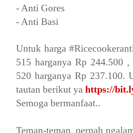
- Anti Gores
- Anti Basi
Untuk harga #Ricecookeran
515 harganya Rp 244.500 
520 harganya Rp 237.100. U
tautan berikut ya
https://bit
Semoga bermanfaat..
Teman-teman, pernah ngalami