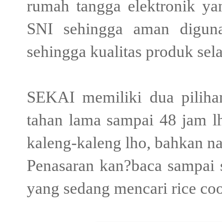
rumah tangga elektronik ya
SNI sehingga aman diguna
sehingga kualitas produk sela
SEKAI memiliki dua pilihan
tahan lama sampai 48 jam lh
kaleng-kaleng lho, bahkan na
Penasaran kan?baca sampai s
yang sedang mencari rice cook