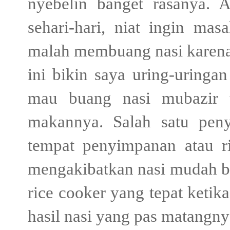
nyebelin banget rasanya. 
sehari-hari, niat ingin mas
malah membuang nasi karena
ini bikin saya uring-uringan
mau buang nasi mubazir t
makannya. Salah satu peny
tempat penyimpanan atau ri
mengakibatkan nasi mudah ba
rice cooker yang tepat ketik
hasil nasi yang pas matangnya