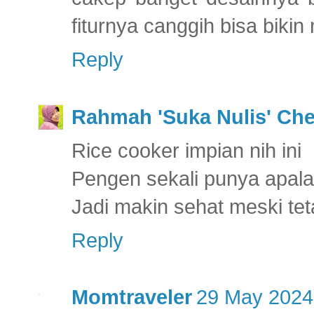
fiturnya canggih bisa bikin 
Reply
Rahmah 'Suka Nulis' Ch
Rice cooker impian nih ini
Pengen sekali punya apala
Jadi makin sehat meski te
Reply
Momtraveler
29 May 2024 