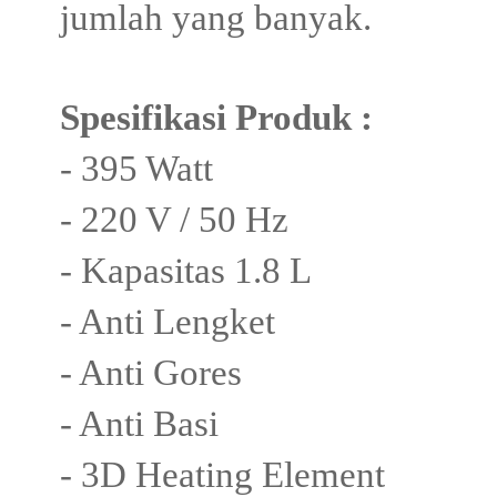
jumlah yang banyak.
Spesifikasi Produk :
- 395 Watt
- 220 V / 50 Hz
- Kapasitas 1.8 L
- Anti Lengket
- Anti Gores
- Anti Basi
- 3D Heating Element