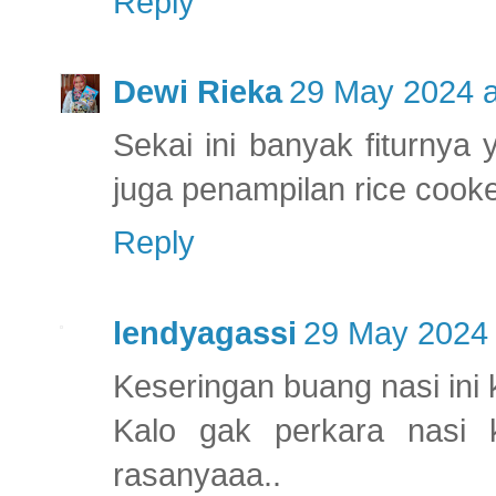
Reply
Dewi Rieka
29 May 2024 a
Sekai ini banyak fiturnya
juga penampilan rice cook
Reply
lendyagassi
29 May 2024 
Keseringan buang nasi ini 
Kalo gak perkara nasi 
rasanyaaa..