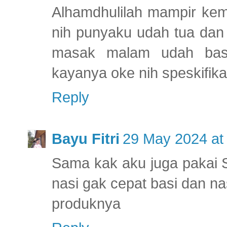
Alhamdhulilah mampir kema
nih punyaku udah tua dan 
masak malam udah bas
kayanya oke nih speskifik
Reply
Bayu Fitri
29 May 2024 at
Sama kak aku juga pakai 
nasi gak cepat basi dan nas
produknya