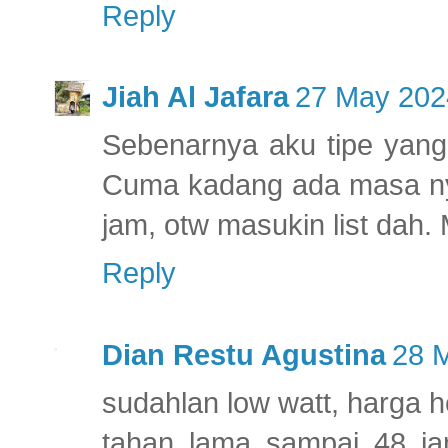
Reply
Jiah Al Jafara
27 May 202
Sebenarnya aku tipe yang
Cuma kadang ada masa nyi
jam, otw masukin list dah. 
Reply
Dian Restu Agustina
28 M
sudahlan low watt, harga h
tahan lama sampai 48 jam