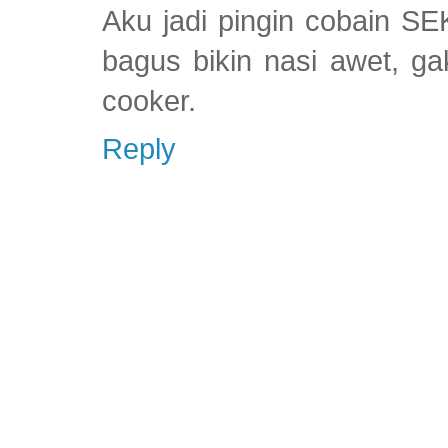
Aku jadi pingin cobain S
bagus bikin nasi awet, ga
cooker.
Reply