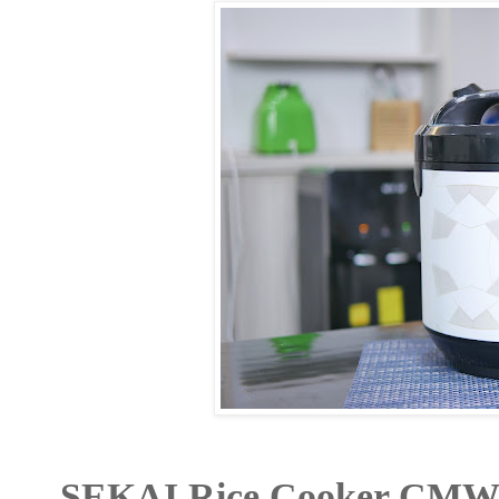
SEKAI Rice Cooker CMW