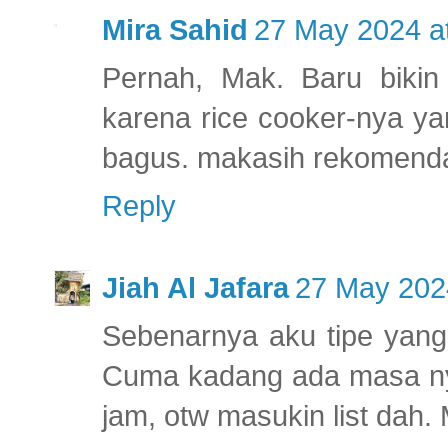
Mira Sahid
27 May 2024 a
Pernah, Mak. Baru bikin
karena rice cooker-nya y
bagus. makasih rekomenda
Reply
Jiah Al Jafara
27 May 202
Sebenarnya aku tipe yang
Cuma kadang ada masa nyi
jam, otw masukin list dah. 