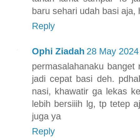
baru sehari udah basi aja, 
Reply
Ophi Ziadah
28 May 2024 
permasalahanaku banget n
jadi cepat basi deh. pdh
nasi, khawatir ga lekas 
lebih bersiiih lg, tp tetep
juga ya
Reply