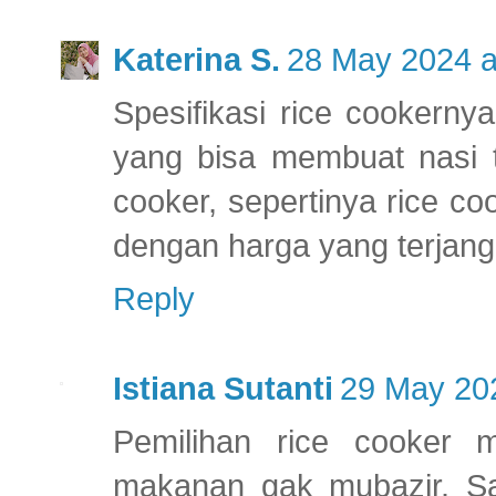
Katerina S.
28 May 2024 a
Spesifikasi rice cookernya 
yang bisa membuat nasi t
cooker, sepertinya rice co
dengan harga yang terjang
Reply
Istiana Sutanti
29 May 202
Pemilihan rice cooker 
makanan gak mubazir. S