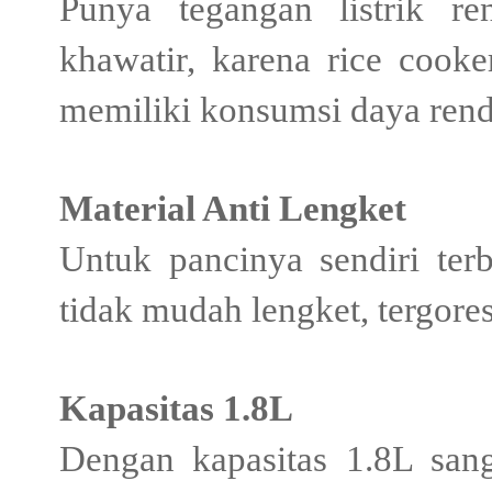
Punya tegangan listrik re
khawatir, karena rice cook
memiliki konsumsi daya rend
Material Anti Lengket
Untuk pancinya sendiri terb
tidak mudah lengket, tergore
Kapasitas 1.8L
Dengan kapasitas 1.8L san