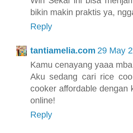
Wih Sekai ini bisa menja
bikin makin praktis ya, ngg
Reply
tantiamelia.com
29 May 2
Kamu cenayang yaaa mba
Aku sedang cari rice coo
cooker affordable dengan k
online!
Reply