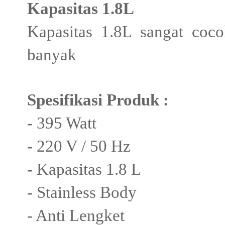
Kapasitas 1.8L
Kapasitas 1.8L sangat coc
banyak
Spesifikasi Produk :
- 395 Watt
- 220 V / 50 Hz
- Kapasitas 1.8 L
- Stainless Body
- Anti Lengket