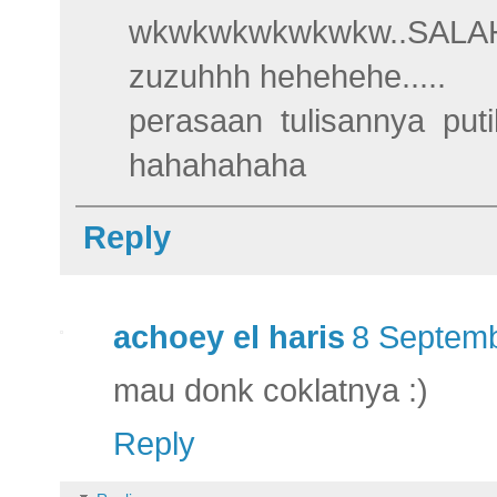
wkwkwkwkwkwkw..SALAH
zuzuhhh hehehehe.....
perasaan tulisannya puti
hahahahaha
Reply
achoey el haris
8 Septemb
mau donk coklatnya :)
Reply