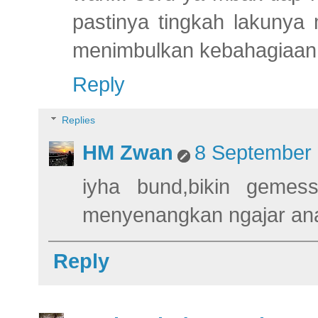
pastinya tingkah lakunya 
menimbulkan kebahagiaan t
Reply
Replies
HM Zwan
8 September 
iyha bund,bikin gemess
menyenangkan ngajar anak
Reply