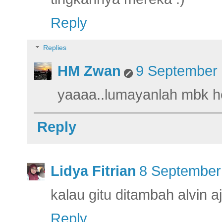
Reply
Replies
HM Zwan
9 September 
yaaaa..lumayanlah mbk h
Reply
Lidya Fitrian
8 September
kalau gitu ditambah alvin a
Reply