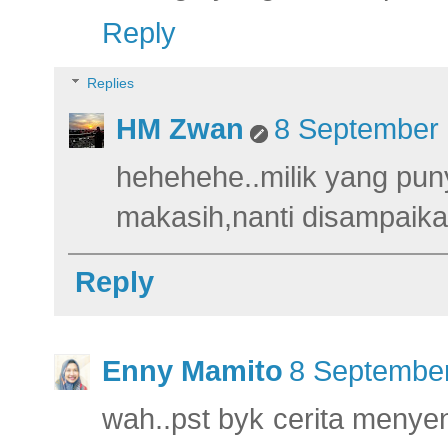
Reply
Replies
HM Zwan
8 September 
hehehehe..milik yang puny
makasih,nanti disampaika
Reply
Enny Mamito
8 September
wah..pst byk cerita menye