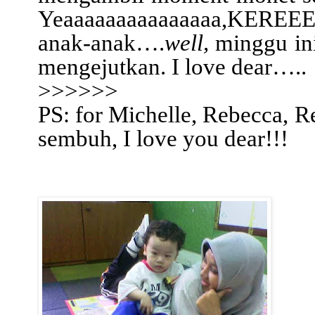
Yeaaaaaaaaaaaaaaa,KEREEEN
anak-anak….
well,
minggu ini
mengejutkan. I love dear…..
>>>>>>
PS: for Michelle, Rebecca,
sembuh, I love you dear!!!