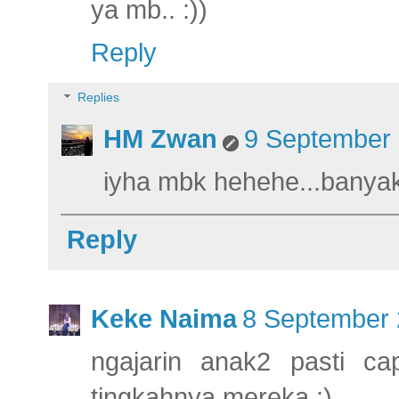
ya mb.. :))
Reply
Replies
HM Zwan
9 September 
iyha mbk hehehe...banyak 
Reply
Keke Naima
8 September 
ngajarin anak2 pasti cap
tingkahnya mereka :)