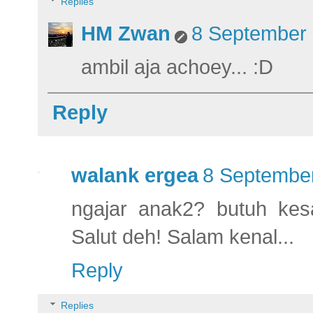
Replies
HM Zwan
8 September 
ambil aja achoey... :D
Reply
walank ergea
8 September
ngajar anak2? butuh kes
Salut deh! Salam kenal...
Reply
Replies