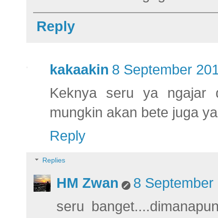
Reply
kakaakin
8 September 201
Keknya seru ya ngajar d
mungkin akan bete juga ya
Reply
Replies
HM Zwan
8 September 
seru banget....dimanapu