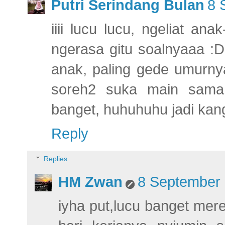
Putri Serindang Bulan
8 
iiii lucu lucu, ngeliat an
ngerasa gitu soalnyaaa :
anak, paling gede umurnya
soreh2 suka main sama
banget, huhuhuhu jadi kan
Reply
Replies
HM Zwan
8 September 
iyha put,lucu banget mere