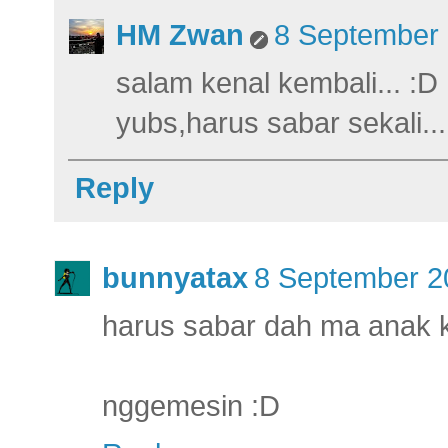
HM Zwan
8 September 
salam kenal kembali... :D
yubs,harus sabar sekali...
Reply
bunnyatax
8 September 2
harus sabar dah ma anak ke
nggemesin :D