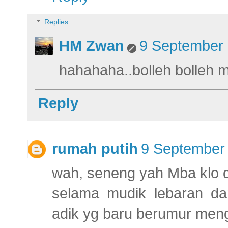
Replies
HM Zwan
9 September 
hahahaha..bolleh bolleh m
Reply
rumah putih
9 September 
wah, seneng yah Mba klo dik
selama mudik lebaran dan
adik yg baru berumur mengi