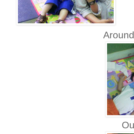
Around
Ou