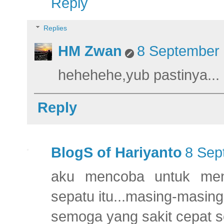
Reply
Replies
HM Zwan
8 September 
hehehehe,yub pastinya...
Reply
BlogS of Hariyanto
8 Sep
aku mencoba untuk meneb
sepatu itu...masing-masing
semoga yang sakit cepat s