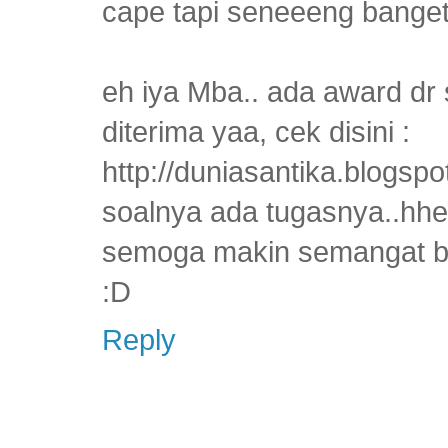
cape tapi seneeeng banget
eh iya Mba.. ada award dr s
diterima yaa, cek disini :
http://duniasantika.blogsp
soalnya ada tugasnya..hhe
semoga makin semangat bl
:D
Reply