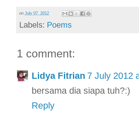
on
July 07, 2012
Labels:
Poems
1 comment:
Lidya Fitrian
7 July 2012 
bersama dia siapa tuh?:)
Reply