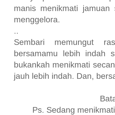
manis menikmati jamuan 
menggelora.
..
Sembari memungut ra
bersamamu lebih indah sep
bukankah menikmati secan
jauh lebih indah. Dan, b
Bata
Ps. Sedang menikmati