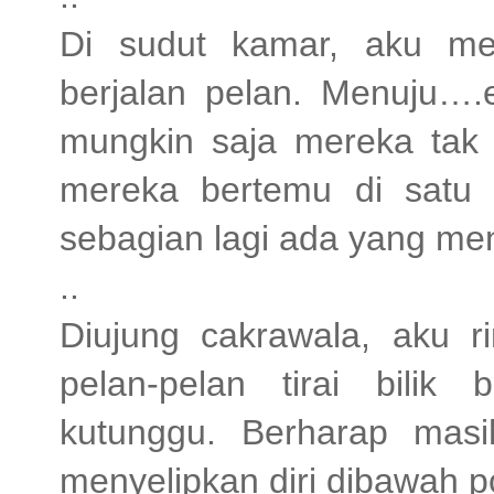
Di sudut kamar, aku mel
berjalan pelan. Menuju….e
mungkin saja mereka tak 
mereka bertemu di satu t
sebagian lagi ada yang me
..
Diujung cakrawala, aku r
pelan-pelan tirai bili
kutunggu. Berharap mas
menyelipkan diri dibawah po