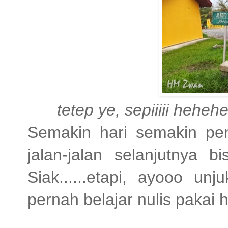
tetep ye, sepiiiii heheh
Semakin hari semakin pe
jalan-jalan selanjutnya b
Siak......etapi, ayooo un
pernah belajar nulis pakai 