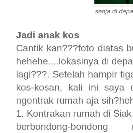
senja di dep
Jadi anak kos
Cantik kan???foto diatas 
hehehe....lokasinya di de
lagi???. Setelah hampir t
kos-kosan, kali ini say
ngontrak rumah aja sih?heh
1. Kontrakan rumah di Sia
berbondong-bondon