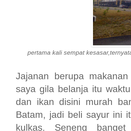
pertama kali sempat kesasar,ternyata
Jajanan berupa makanan s
saya gila belanja itu waktu
dan ikan disini murah bang
Batam, jadi beli sayur ini i
kulkas. Seneng bange