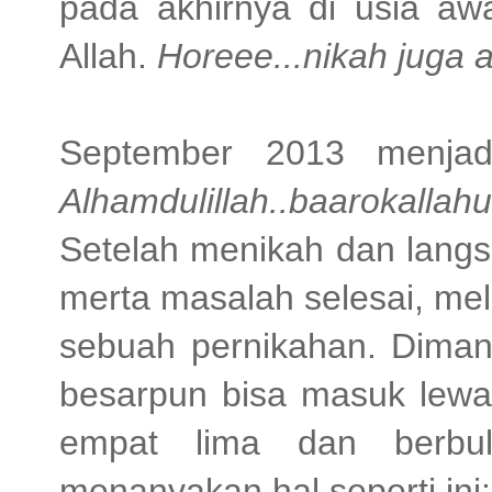
pada akhirnya di usia awa
Allah.
Horeee...nikah juga a
September 2013 menjad
Alhamdulillah..baarokallah
Setelah menikah dan langs
merta masalah selesai, mel
sebuah pernikahan. Diman
besarpun bisa masuk lewat
empat lima dan berbul
menanyakan hal seperti ini: