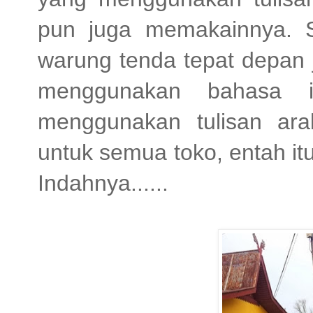
pun juga memakainnya. 
warung tenda tepat depan j
menggunakan bahasa 
menggunakan tulisan a
untuk semua toko, entah it
Indahnya......