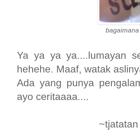
bagaimana
Ya ya ya ya....lumayan s
hehehe. Maaf, watak aslinya
Ada yang punya pengalam
ayo ceritaaaa....
~tjatata