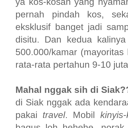
ya kos-kosan yang nyama
pernah pindah kos, sek
eksklusif banget jadi sam
disitu. Dan kedua kalinya
500.000/kamar (mayoritas
rata-rata pertahun 9-10 juta
Mahal nggak sih di Siak?
di Siak nggak ada kenda
pakai
travel
. Mobil
kinyis-
bagus loh hehehe...norak