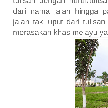
tulisan dengan huruf/tuli
dari nama jalan hingga p
jalan tak luput dari tulisa
merasakan khas melayu yang