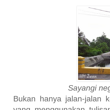
Sayangi neg
Bukan hanya jalan-jalan k
yang menggunakan tulis