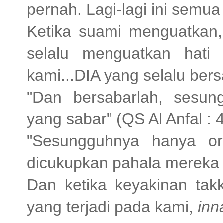
pernah. Lagi-lagi ini semua
Ketika suami menguatkan,
selalu menguatkan hati k
kami...DIA yang selalu ber
"Dan bersabarlah, sesun
yang sabar" (QS Al Anfal : 
"Sesungguhnya hanya or
dicukupkan pahala mereka 
Dan ketika keyakinan tak
yang terjadi pada kami,
inn