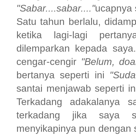
"Sabar....sabar...."
ucapnya 
Satu tahun berlalu, didam
ketika lagi-lagi perta
dilemparkan kepada saya
cengar-cengir
"Belum, doa
bertanya seperti ini
"Suda
santai menjawab seperti i
Terkadang adakalanya s
terkadang jika saya s
menyikapinya pun dengan s