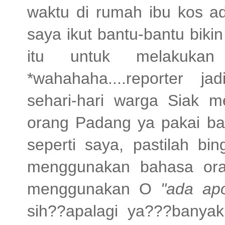
waktu di rumah ibu kos 
saya ikut bantu-bantu biki
itu untuk melakukan
*wahahaha....reporter jad
sehari-hari warga Siak 
orang Padang ya pakai ba
seperti saya, pastilah b
menggunakan bahasa or
menggunakan O
"ada ap
sih??apalagi ya???bany