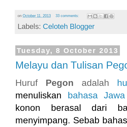
on
October 11, 2013
33 comments:
Labels:
Celoteh Blogger
Tuesday, 8 October 2013
Melayu dan Tulisan Peg
Huruf
Pegon
adalah
hu
menuliskan
bahasa Jawa
konon berasal dari 
menyimpang. Sebab bahasa 