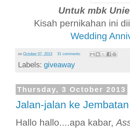
Untuk mbk Uniek
Kisah pernikahan ini d
Wedding Anni
on
October 07, 2013
31 comments:
Labels:
giveaway
Thursday, 3 October 2013
Jalan-jalan ke Jembatan
Hallo hallo....apa kabar,
Ass