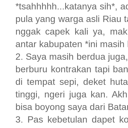
*tsahhhhh...katanya sih*, 
pula yang warga asli Riau ta
nggak capek kali ya, mak
antar kabupaten *ini masih 
2. Saya masih berdua juga,
berburu kontrakan tapi ba
di tempat sepi, deket hut
tinggi, ngeri juga kan. Ak
bisa boyong saya dari Batam
3. Pas kebetulan dapet k