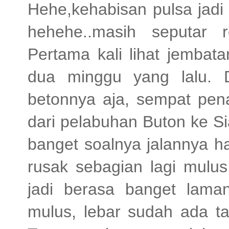
Hehe,kehabisan pulsa jad
hehehe..masih seputar r
Pertama kali lihat jembat
dua minggu yang lalu. D
betonnya aja, sempat pen
dari pelabuhan Buton ke Si
banget soalnya jalannya h
rusak sebagian lagi mulu
jadi berasa banget lama
mulus, lebar sudah ada t