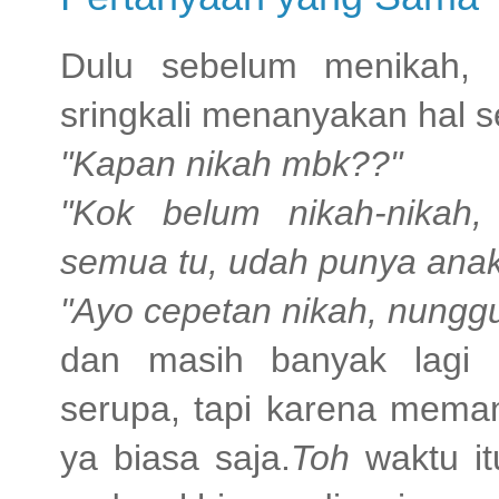
Dulu sebelum menikah,
sringkali menanyakan hal sep
"Kapan nikah mbk??"
"Kok belum nikah-nikah
semua tu, udah punya anak 
"Ayo cepetan nikah, nungg
dan masih banyak lagi 
serupa, tapi karena mema
ya biasa saja.
Toh
waktu i