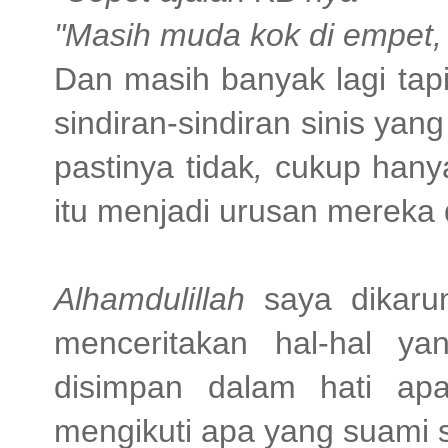
"Masih muda kok di empet,
Dan masih banyak lagi ta
sindiran-sindiran sinis yang
pastinya tidak
,
cukup hany
itu menjadi urusan mereka 
Alhamdulillah
saya dikarun
menceritakan hal-hal ya
disimpan dalam hati apa
mengikuti apa yang suami 