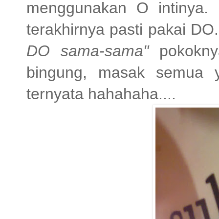
menggunakan O intinya.
terakhirnya pasti pakai DO.
DO sama-sama"
pokoknya
bingung, masak semua 
ternyata hahahaha....