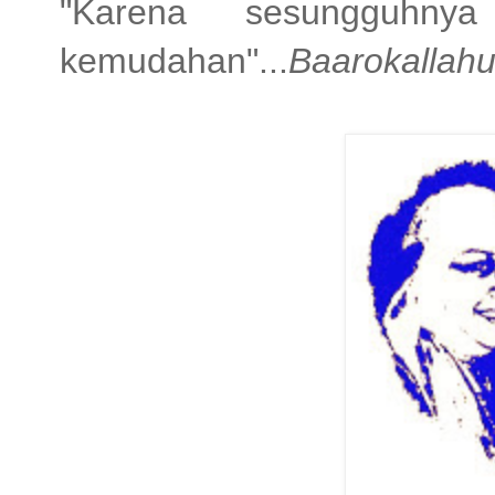
"Karena sesungguhny
kemudahan"...
Baarokallahu