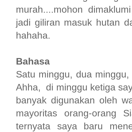
murah....mohon dimaklum
jadi giliran masuk hutan 
hahaha.
Bahasa
Satu minggu, dua minggu, 
Ahha,
di minggu ketiga s
banyak digunakan oleh wa
mayoritas orang-orang 
ternyata saya baru men