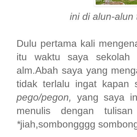
ini di alun-alun
Dulu pertama kali mengena
itu waktu saya sekolah 
alm.Abah saya yang mengaj
tidak terlalu ingat kapan
pego/pegon,
yang saya i
menulis dengan tulis
*
jiah,sombongggg sombongg