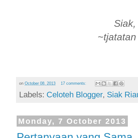
Siak,
~tjatata
on
October 08, 2013
17 comments:
Labels:
Celoteh Blogger
,
Siak Ria
Monday, 7 October 2013
Pertanyaan yang Sama