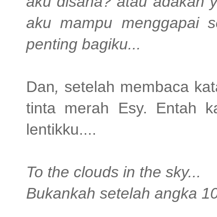
aku disana? atau adakah y
aku mampu menggapai se
penting bagiku...
Dan
,
setelah membaca kata
tinta merah Esy. Entah ka
lentikku....
To the clouds in the sky...
Bukankah setelah angka 10