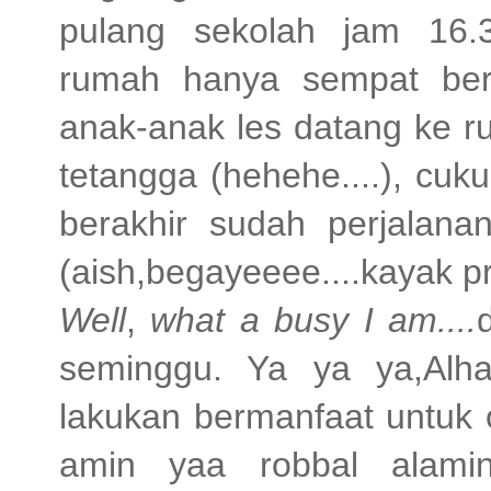
pulang sekolah jam 16.3
rumah hanya sempat ber
anak-anak les datang ke 
tetangga (hehehe....), cuk
berakhir sudah perjalana
(aish,begayeeee....kayak pr
Well
,
what a busy I am....
seminggu. Ya ya ya,Alha
lakukan bermanfaat untuk 
amin yaa robbal alaminnn