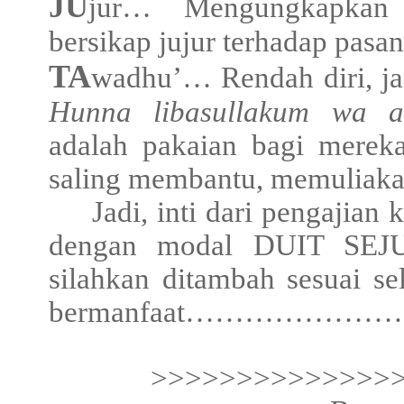
JU
jur… Mengungkapkan s
bersikap jujur terhadap pasa
TA
wadhu’… Rendah diri, ja
Hunna libasullakum wa an
adalah pakaian bagi mereka
saling membantu, memuliaka
Jadi, inti dari pengajian
dengan modal DUIT SEJUT
silahkan ditambah sesuai se
bermanfaat………………………
>>>>>>>>>>>>>>