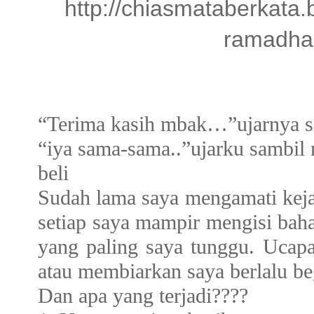
http://chiasmataberkata
ramadhan
“Terima kasih mbak…”ujarnya s
“iya sama-sama..”ujarku sambil 
beli
Sudah lama saya mengamati kejadia
setiap saya mampir mengisi baha
yang paling saya tunggu. Ucap
atau membiarkan saya berlalu be
Dan apa yang terjadi????