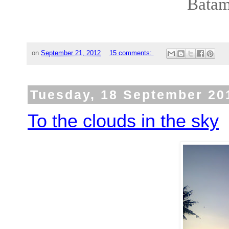
Batam
on
September 21, 2012
15 comments:
Tuesday, 18 September 20
To the clouds in the sky