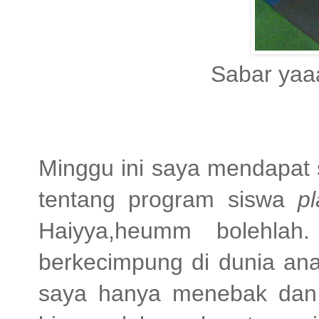
Sabar yaaa
Minggu ini saya mendapat s
tentang program siswa
p
Haiyya,heumm bolehlah
berkecimpung di dunia ana
saya hanya menebak dan