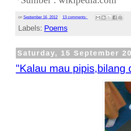
on
September 16, 2012
13 comments:
Labels:
Poems
Saturday, 15 September 2
"Kalau mau pipis,bilang d