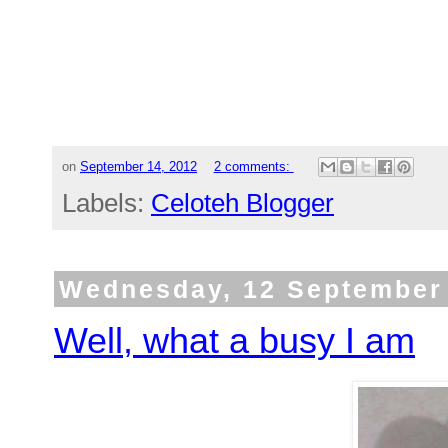
on
September 14, 2012
2 comments:
Labels:
Celoteh Blogger
Wednesday, 12 September
Well, what a busy I am