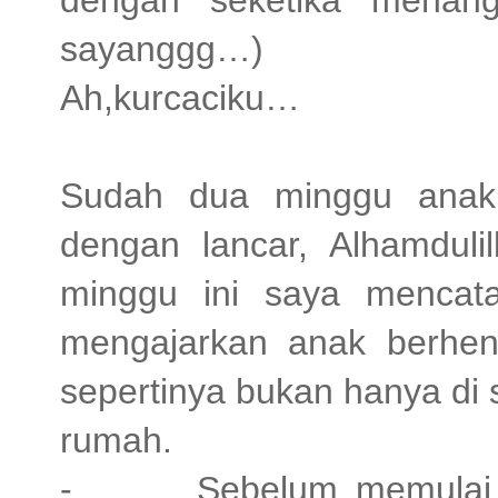
dengan seketika menangi
sayanggg…)
Ah,kurcaciku…
Sudah dua minggu anak 
dengan lancar, Alhamduli
minggu ini saya mencat
mengajarkan anak berhen
sepertinya bukan hanya di s
rumah.
- Sebelum memulai kegi