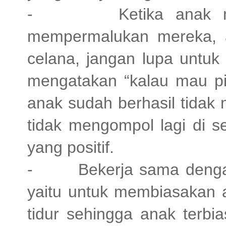
- Ketika anak mengom
mempermalukan mereka, aj
celana, jangan lupa untu
mengatakan “kalau mau pi
anak sudah berhasil tidak
tidak mengompol lagi di s
yang positif.
- Bekerja sama dengan 
yaitu untuk membiasakan a
tidur sehingga anak terbi