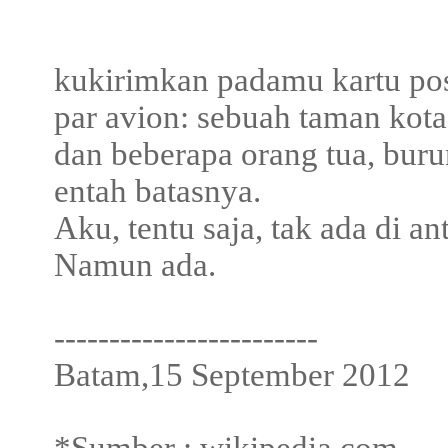
kukirimkan padamu kartu pos 
par avion: sebuah taman kot
dan beberapa orang tua, buru
entah batasnya.
Aku, tentu saja, tak ada di a
Namun ada.
------------------------
Batam,15 September 2012
*Sumber : wikipedia.com