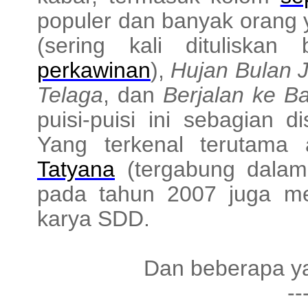
populer dan banyak orang 
(sering kali dituliska
perkawinan
),
Hujan Bulan J
Telaga
, dan
Berjalan ke Ba
puisi-puisi ini sebagian 
Yang terkenal terutama
Tatyana
(tergabung dalam
pada tahun 2007 juga mel
karya SDD.
Dan beberapa ya
--