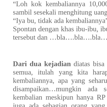
“Loh kok kembaliannya 10,00
sambil sesekali menghitung uan
“Iya bu, tidak ada kembaliannya
Spontan dengan khas ibu-ibu, i
tersebut dan …bla….bla….bla…
Dari dua kejadian
diatas bisa
semua, itulah yang kita hara
kembaliannya, apa yang sehar
disampaikan…mungkin ada s
kembalian meskipun hanya RP 
juga ada sebagian orang yang