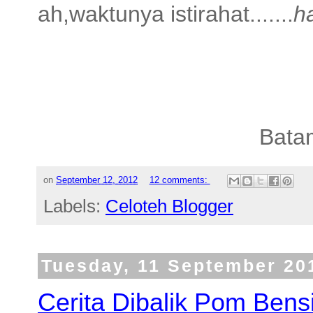
ah,waktunya istirahat.......
h
Bata
on
September 12, 2012
12 comments:
Labels:
Celoteh Blogger
Tuesday, 11 September 20
Cerita Dibalik Pom Bens