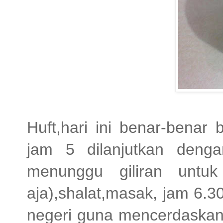
Huft,hari ini benar-benar
jam 5 dilanjutkan deng
menunggu giliran unt
aja),shalat,masak, jam 6.
negeri guna mencerdaskan 