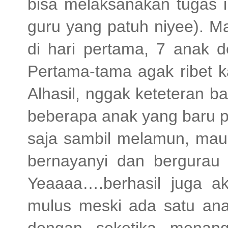
bisa melaksanakan tugas i
guru yang patuh niyee). M
di hari pertama, 7 anak d
Pertama-tama agak ribet ka
Alhasil, nggak keteteran b
beberapa anak yang baru p
saja sambil melamun, ma
bernayanyi dan bergurau
Yeaaaa….berhasil juga ak
mulus meski ada satu anak