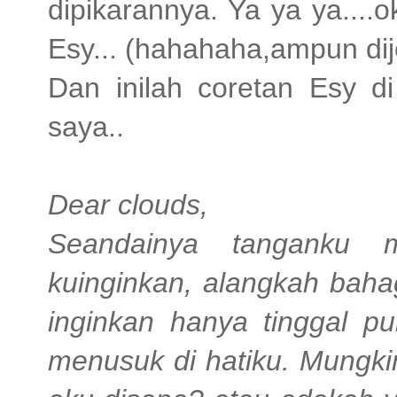
dipikarannya. Ya ya ya...
Esy... (hahahaha,ampun di
Dan inilah coretan Esy d
saya..
Dear clouds,
Seandainya tanganku
kuinginkan, alangkah baha
inginkan hanya tinggal p
menusuk di hatiku. Mungk