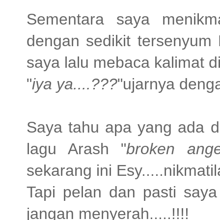
Sementara saya menikma
dengan sedikit tersenyum
saya lalu mebaca kalimat di
"
iya ya....???
"ujarnya deng
Saya tahu apa yang ada di
lagu Arash "
broken ange
sekarang ini Esy.....nikma
Tapi pelan dan pasti saya
jangan menyerah.....!!!!