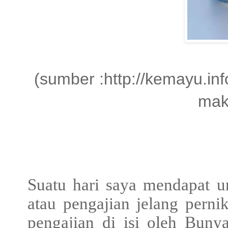
(sumber :http://kemayu.inf
mak
Suatu hari saya mendapat 
atau pengajian jelang perni
pengajian di isi oleh Buny