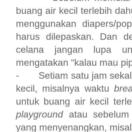
buang air kecil terlebih d
menggunakan diapers/popo
harus dilepaskan. Dan d
celana jangan lupa u
mengatakan “kalau mau pip
- Setiam satu jam sekali 
kecil, misalnya waktu
bre
untuk buang air kecil terl
playground
atau sebelum 
yang menyenangkan, misal