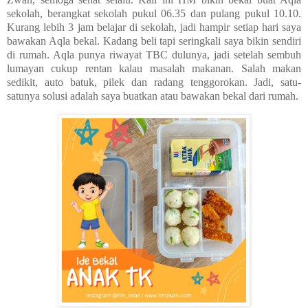
sekolah, berangkat sekolah pukul 06.35 dan pulang pukul 10.10.
Kurang lebih 3 jam belajar di sekolah, jadi hampir setiap hari saya
bawakan Aqla bekal. Kadang beli tapi seringkali saya bikin sendiri
di rumah. Aqla punya riwayat TBC dulunya, jadi setelah sembuh
lumayan cukup rentan kalau masalah makanan. Salah makan
sedikit, auto batuk, pilek dan radang tenggorokan. Jadi, satu-
satunya solusi adalah saya buatkan atau bawakan bekal dari rumah.