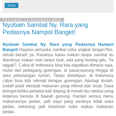
Share
Thursday, 15 December 2022
Nyobain Sambal Ny. Rara yang
Pedasnya Nampol Banget!
Nyobain Sambal Ny. Rara yang Pedasnya Nampol
Banget!
.Hayooo penyuka sambal coba angkat tangan?tos,
sehati berarti ya. Rasanya kalau makan tanpa sambal itu
ibaratnya makan nasi tanpa lauk, ada yang kurang gitu. Ya
nggak?. Cabai di Indonesia bisa kita dapatkan dimana saja,
mulai dari pedagang gorengan, di pasar,warung hingga di
area pekarangan rumah. Tanpa diolahpun, di Indonesia
cabai bisa kita nikmati dengan gorengan. Apalagi diolah,
sudah pasti menjadi makanan yang nikmat dan lezat. Saya
teringat ketika pertama kali datang di rumah ibu mertua yang
letaknya berada di bawah gunung. Hampir semua menu
makanannya pedas, jadi saya yang awalnya tidak suka
pedas, sekarang jadi ketularan suka makan makanan
pedas.