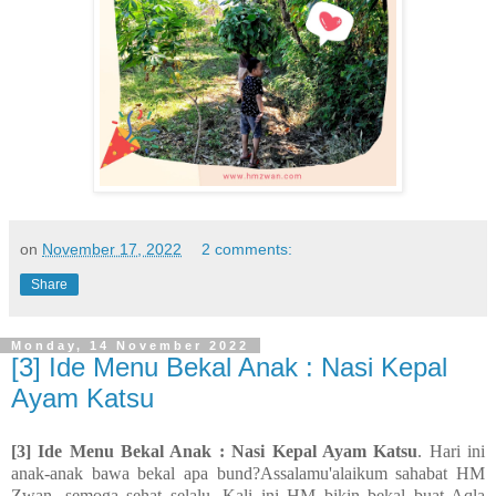
on
November 17, 2022
2 comments:
Share
Monday, 14 November 2022
[3] Ide Menu Bekal Anak : Nasi Kepal
Ayam Katsu
[3] Ide Menu Bekal Anak : Nasi Kepal Ayam Katsu
. Hari ini
anak-anak bawa bekal apa bund?Assalamu'alaikum sahabat HM
Zwan, semoga sehat selalu. Kali ini HM bikin bekal buat Aqla