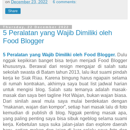
on
December 23, 2022
6 comments:
Share
Thursday, 22 December 2022
5 Peralatan yang Wajib Dimiliki oleh
Food Blogger
5 Peralatan yang Wajib Dimiliki oleh Food Blogger.
Dulu
nggak kepikiran banget bisa terjun menjadi Food Blogger
khususnya. Berawal dari resign mengajar di salah satu
sekolah swasta di Batam tahun 2013, lalu ikut suami pindah
kerja ke Siak Riau. Karena bingung harus ngapain selama
di rumah kontrakan, akhirnya saya buat list jadwal harian
untuk mengisi blog. Salah satu temanya adalah masak-
masak dan saya beri tagline Hot Wajan, bukan wajan biasa.
Dari sinilah awal mula saya mulai berdekatan dengan
“makanan, wajan dan kompor”, setiap hari masak lalu di foto
kemudian di publish di blog. Nggak penting masak apa,
yang paling penting saya bisa sibuk ngeblog selama suami
kerja. Kebetulan saya suka jalan-jalan dan explore daerah