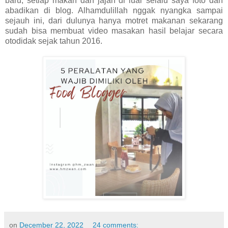
baru, setiap makan dan jajan di luar selalu saya foto dan
abadikan di blog. Alhamdulillah nggak nyangka sampai
sejauh ini, dari dulunya hanya motret makanan sekarang
sudah bisa membuat video masakan hasil belajar secara
otodidak sejak tahun 2016.
on
December 22, 2022
24 comments: