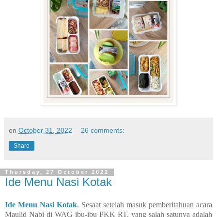
on
October 31, 2022
26 comments:
Share
Thursday, 27 October 2022
Ide Menu Nasi Kotak
Ide Menu Nasi Kotak
. Sesaat setelah masuk pemberitahuan acara
Maulid Nabi di WAG ibu-ibu PKK RT, yang salah satunya adalah