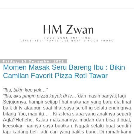
Friday, 23 December 2022
Momen Masak Seru Bareng Ibu : Bikin
Camilan Favorit Pizza Roti Tawar
“Ibu, bikin kue yuk…”
“Ibu, aku pingin pizza kayak di tv…”
dan masih banyak lagi
Sejujurnya, hampir setiap lihat makanan yang baru dia lihat
baik di tv ataupun saat lihat saya scroll ig selalu endingnya
bilang “ibu, mau itu…”. Kira-kira siapa yang anaknya seperti
Aqla?Hehehe. Kalau makanannya mudah dan bisa dibuat,
keesokan harinya saya buatkan. Nggak selalu buat sendiri
tapi kadang beli jadi, cari yang paktis bund. Di rumah kami