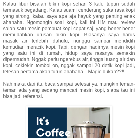
Kalau libur bisalah bikin kopi sehari 3 kali, itupun sudah
termasuk begadang. Kalau suami cenderung suka rasa kopi
yang strong, kalau saya apa aja hayuk yang penting enak
ahahaha. Ngomongin soal kopi, kali ini HM mau review
salah satu mesin pembuat kopi cepat saji yang bener-bener
memudahkan urusan bikin kopi. Biasanya saya harus
masak air terlebih dahulu, nunggu sampai mendidih
kemudian meracik kopi. Tapi, dengan hadirnya mesin kopi
yang satu ini di rumah, hidup saya rasanya semakin
dipermudah. Nggak perlu ngerebus air, tinggal tuang air dan
kopi, ceklekin tombol on, nggak sampai 20 detik kopi jadi,
tetesan pertama akan turun ahahaha…Magic bukan??!!
Nah,maka dari itu, baca sampai selesai ya, mungkin teman-
teman ada yang sedang mencari mesin kopi, siapa tau ini
bisa jadi referensi.