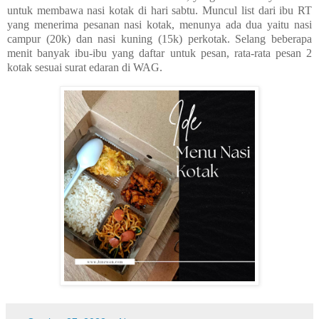
untuk membawa nasi kotak di hari sabtu. Muncul list dari ibu RT
yang menerima pesanan nasi kotak, menunya ada dua yaitu nasi
campur (20k) dan nasi kuning (15k) perkotak. Selang beberapa
menit banyak ibu-ibu yang daftar untuk pesan, rata-rata pesan 2
kotak sesuai surat edaran di WAG.