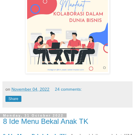
on
November 04, 2022
24 comments:
Share
Monday, 31 October 2022
8 Ide Menu Bekal Anak TK