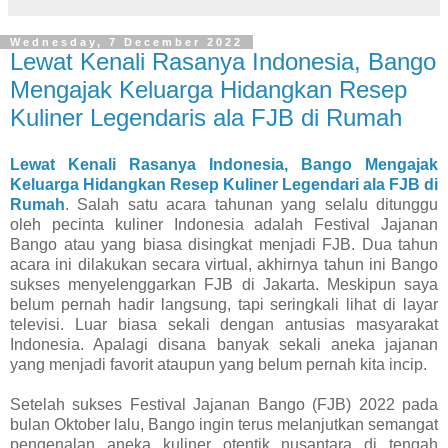
Wednesday, 7 December 2022
Lewat Kenali Rasanya Indonesia, Bango
Mengajak Keluarga Hidangkan Resep
Kuliner Legendaris ala FJB di Rumah
Lewat Kenali Rasanya Indonesia, Bango Mengajak
Keluarga Hidangkan Resep Kuliner Legendari ala FJB di
Rumah
. Salah satu acara tahunan yang selalu ditunggu
oleh pecinta kuliner Indonesia adalah Festival Jajanan
Bango atau yang biasa disingkat menjadi FJB. Dua tahun
acara ini dilakukan secara virtual, akhirnya tahun ini Bango
sukses menyelenggarkan FJB di Jakarta. Meskipun saya
belum pernah hadir langsung, tapi seringkali lihat di layar
televisi. Luar biasa sekali dengan antusias masyarakat
Indonesia. Apalagi disana banyak sekali aneka jajanan
yang menjadi favorit ataupun yang belum pernah kita incip.
Setelah sukses Festival Jajanan Bango (FJB) 2022 pada
bulan Oktober lalu, Bango ingin terus melanjutkan semangat
pengenalan aneka kuliner otentik nusantara di tengah