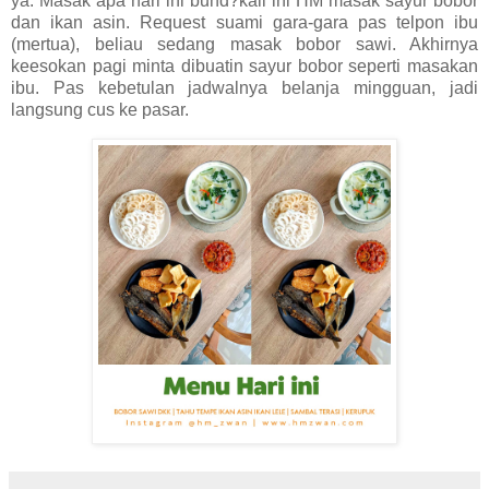
ya. Masak apa hari ini bund?kali ini HM masak sayur bobor
dan ikan asin. Request suami gara-gara pas telpon ibu
(mertua), beliau sedang masak bobor sawi. Akhirnya
keesokan pagi minta dibuatin sayur bobor seperti masakan
ibu. Pas kebetulan jadwalnya belanja mingguan, jadi
langsung cus ke pasar.