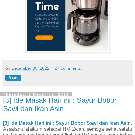
on
December 05, 2022
27 comments:
Share
Thursday, 1 December 2022
[3] Ide Masak Hari ini : Sayur Bobor
Sawi dan Ikan Asin
[3] Ide Masak Hari ini : Sayur Bobor Sawi dan Ikan Asin
.
Assalamu'alaikum sahabat HM Zwan, semoga sehat selalu