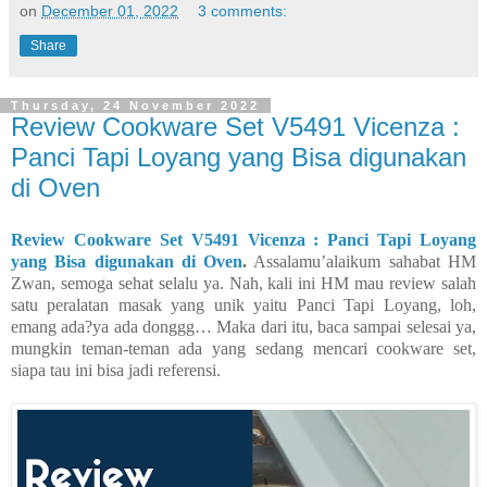
on
December 01, 2022
3 comments:
Share
Thursday, 24 November 2022
Review Cookware Set V5491 Vicenza :
Panci Tapi Loyang yang Bisa digunakan
di Oven
Review Cookware Set V5491 Vicenza : Panci Tapi Loyang
yang Bisa digunakan di Oven
.
Assalamu’alaikum sahabat HM
Zwan, semoga sehat selalu ya. Nah, kali ini HM mau review salah
satu peralatan masak yang unik yaitu Panci Tapi Loyang, loh,
emang ada?ya ada donggg… Maka dari itu, baca sampai selesai ya,
mungkin teman-teman ada yang sedang mencari cookware set,
siapa tau ini bisa jadi referensi.