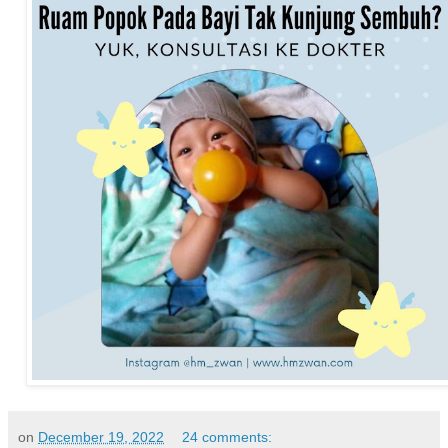
on
December 19, 2022
24 comments: