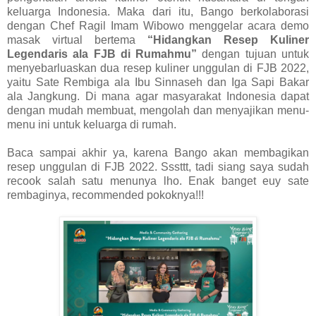
keluarga Indonesia. Maka dari itu, Bango berkolaborasi
dengan Chef Ragil Imam Wibowo menggelar acara demo
masak virtual bertema
“Hidangkan Resep Kuliner
Legendaris ala FJB di Rumahmu”
dengan tujuan untuk
menyebarluaskan dua resep kuliner unggulan di FJB 2022,
yaitu Sate Rembiga ala Ibu Sinnaseh dan Iga Sapi Bakar
ala Jangkung. Di mana agar masyarakat Indonesia dapat
dengan mudah membuat, mengolah dan menyajikan menu-
menu ini untuk keluarga di rumah.
Baca sampai akhir ya, karena Bango akan membagikan
resep unggulan di FJB 2022. Sssttt, tadi siang saya sudah
recook salah satu menunya lho. Enak banget euy sate
rembaginya, recommended pokoknya!!!