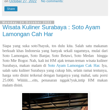
on
October 27, 2022
No comments:
Share
Monday, 24 October 2022
Wisata Kuliner Surabaya : Soto Ayam
Lamongan Cah Har
Siapa yang suka soto?hayuk, tos dulu kita. Salah satu makanan
berkuah khas Indonesia yang banyak sekali ragamnya, mulai dari
Soto Lamongan, Soto Banjar, Soto Betawi, Soto Medan hingga
Soto Mie Bogor. Nah, kali ini HM ajak teman-teman wisata kuliner
Surabaya, makan malam di
Soto Ayam Lamongan Cak Har
. Iya,
salah satu kuliner Surabaya yang cukup hits, selain ramai tentunya,
harga soto disini terkenal dengan harganya yang mahal, satu porsi
25.000. Wiiiiiii.....eits, penasaran nggak?yuk,intip HM makan
malam disini.