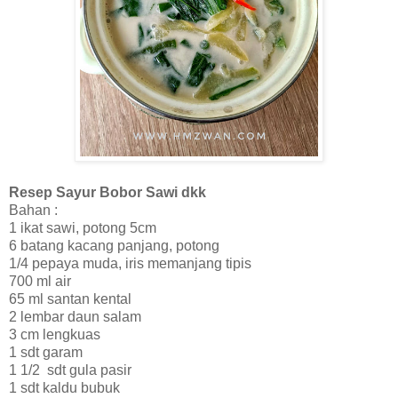
Resep Sayur Bobor Sawi dkk
Bahan :
1 ikat sawi, potong 5cm
6 batang kacang panjang, potong
1/4 pepaya muda, iris memanjang tipis
700 ml air
65 ml santan kental
2 lembar daun salam
3 cm lengkuas
1 sdt garam
1 1/2 sdt gula pasir
1 sdt kaldu bubuk