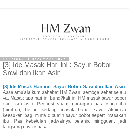
Thursday, 1 December 2022
[3] Ide Masak Hari ini : Sayur Bobor
Sawi dan Ikan Asin
[3] Ide Masak Hari ini : Sayur Bobor Sawi dan Ikan Asin
.
Assalamu'alaikum sahabat HM Zwan, semoga sehat selalu
ya. Masak apa hari ini bund?kali ini HM masak sayur bobor
dan ikan asin. Request suami gara-gara pas telpon ibu
(mertua), beliau sedang masak bobor sawi. Akhirnya
keesokan pagi minta dibuatin sayur bobor seperti masakan
ibu. Pas kebetulan jadwalnya belanja mingguan, jadi
langsung cus ke pasar.