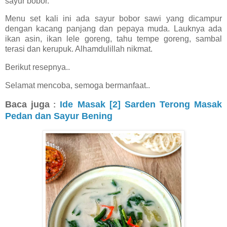
sayur bobor.
Menu set kali ini ada sayur bobor sawi yang dicampur
dengan kacang panjang dan pepaya muda. Lauknya ada
ikan asin, ikan lele goreng, tahu tempe goreng, sambal
terasi dan kerupuk. Alhamdulillah nikmat.
Berikut resepnya..
Selamat mencoba, semoga bermanfaat..
Baca juga
Ide Masak [2] Sarden Terong Masak
:
Pedan dan Sayur Bening