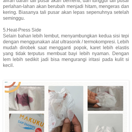
aliran darah tali pusar akan berhenti, dan tunggul tali pusar
perlahan-lahan akan berubah menjadi hitam, mengeras dan
kering. Biasanya tali pusar akan lepas sepenuhnya setelah
seminggu.
5.Heat-Press Side
Selain bahan lebih lembut, menyambungkan kedua sisi tepi
dengan menggunakan alat ultrasonik / termokompresi. Lebih
mudah dirobek saat mengganti popok, karet lebih elastis
yang tidak terputus membuat bayi lebih nyaman. Dengan
lem lebih sedikit jadi bisa mengurangi iritasi pada kulit si
kecil.