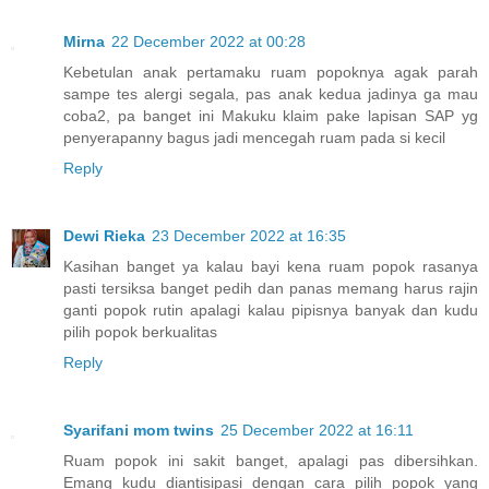
Mirna
22 December 2022 at 00:28
Kebetulan anak pertamaku ruam popoknya agak parah
sampe tes alergi segala, pas anak kedua jadinya ga mau
coba2, pa banget ini Makuku klaim pake lapisan SAP yg
penyerapanny bagus jadi mencegah ruam pada si kecil
Reply
Dewi Rieka
23 December 2022 at 16:35
Kasihan banget ya kalau bayi kena ruam popok rasanya
pasti tersiksa banget pedih dan panas memang harus rajin
ganti popok rutin apalagi kalau pipisnya banyak dan kudu
pilih popok berkualitas
Reply
Syarifani mom twins
25 December 2022 at 16:11
Ruam popok ini sakit banget, apalagi pas dibersihkan.
Emang kudu diantisipasi dengan cara pilih popok yang