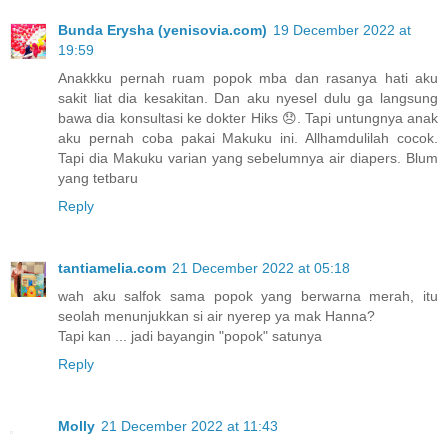
Bunda Erysha (yenisovia.com)
19 December 2022 at
19:59
Anakkku pernah ruam popok mba dan rasanya hati aku
sakit liat dia kesakitan. Dan aku nyesel dulu ga langsung
bawa dia konsultasi ke dokter Hiks 😞. Tapi untungnya anak
aku pernah coba pakai Makuku ini. Allhamdulilah cocok.
Tapi dia Makuku varian yang sebelumnya air diapers. Blum
yang tetbaru
Reply
tantiamelia.com
21 December 2022 at 05:18
wah aku salfok sama popok yang berwarna merah, itu
seolah menunjukkan si air nyerep ya mak Hanna?
Tapi kan ... jadi bayangin "popok" satunya
Reply
Molly
21 December 2022 at 11:43