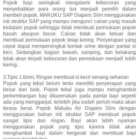
Popok bayi seringkali mengalami kebocoran yang
menyebabkan para orang tua menjadi pemilih dalam
membeli popok. MAKUKU SAP Diapers Slim menggunakan
inti struktur SAP yang mampu mengunci cairan yang masuk
kedalam popok sehingga tidak membuat permukaan popok
basah ataupun bocor. Cairan tidak akan keluar dan
membuat permukaan popok tetap kering. Penyerapan yang
cepat dapat mempersingkat kontak urine dengan pantat si
keci. Sedangkan bagian bawah, samping, dan belakang
tidak akan terjadi kebocoran dan permukaan menjadi lebih
kering.
3.Tipis 1.6mm, Ringan membuat si kecil senang seharian
Popok yang tebal belum tentu memiliki penyerapan yang
besar dan baik. Popok tebal juga mampu menghambat
perkembangan bay dikarenakan pada pantat bayi seperti
ada yang mengganjal, terlebih jika sudah penuh maka akan
terasa berat. Popok Makuku Air Diapers Slim dengan
menggunakan bahan inti struktur SAP membuat popok
sangat tipis dan ringan. Bayi akan lebih nyaman
menggunakan popok yang tipis karena tidak akan
menghambat bayi dalam bergerak dan membuat bayi