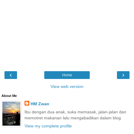
‹
›
Home
View web version
About Me
HM Zwan
Ibu dengan dua anak, suka memasak, jalan-jalan dan
memotret makanan lalu mengabadikan dalam blog.
View my complete profile