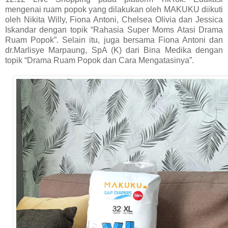
mengenai ruam popok yang dilakukan oleh MAKUKU diikuti
oleh Nikita Willy, Fiona Antoni, Chelsea Olivia dan Jessica
Iskandar dengan topik “Rahasia Super Moms Atasi Drama
Ruam Popok”. Selain itu, juga bersama Fiona Antoni dan
dr.Marlisye Marpaung, SpA (K) dari Bina Medika dengan
topik “Drama Ruam Popok dan Cara Mengatasinya”.