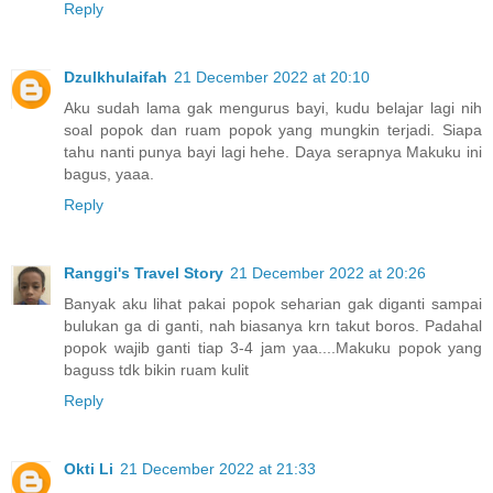
Reply
Dzulkhulaifah
21 December 2022 at 20:10
Aku sudah lama gak mengurus bayi, kudu belajar lagi nih
soal popok dan ruam popok yang mungkin terjadi. Siapa
tahu nanti punya bayi lagi hehe. Daya serapnya Makuku ini
bagus, yaaa.
Reply
Ranggi's Travel Story
21 December 2022 at 20:26
Banyak aku lihat pakai popok seharian gak diganti sampai
bulukan ga di ganti, nah biasanya krn takut boros. Padahal
popok wajib ganti tiap 3-4 jam yaa....Makuku popok yang
baguss tdk bikin ruam kulit
Reply
Okti Li
21 December 2022 at 21:33