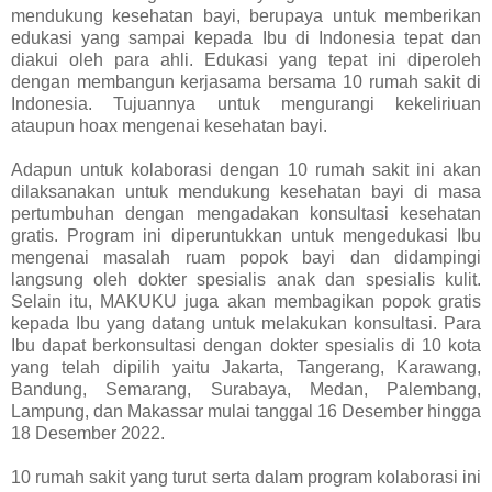
mendukung kesehatan bayi, berupaya untuk memberikan
edukasi yang sampai kepada Ibu di Indonesia tepat dan
diakui oleh para ahli. Edukasi yang tepat ini diperoleh
dengan membangun kerjasama bersama 10 rumah sakit di
Indonesia. Tujuannya untuk mengurangi kekeliriuan
ataupun hoax mengenai kesehatan bayi.
Adapun untuk kolaborasi dengan 10 rumah sakit ini akan
dilaksanakan untuk mendukung kesehatan bayi di masa
pertumbuhan dengan mengadakan konsultasi kesehatan
gratis. Program ini diperuntukkan untuk mengedukasi Ibu
mengenai masalah ruam popok bayi dan didampingi
langsung oleh dokter spesialis anak dan spesialis kulit.
Selain itu, MAKUKU juga akan membagikan popok gratis
kepada Ibu yang datang untuk melakukan konsultasi. Para
Ibu dapat berkonsultasi dengan dokter spesialis di 10 kota
yang telah dipilih yaitu Jakarta, Tangerang, Karawang,
Bandung, Semarang, Surabaya, Medan, Palembang,
Lampung, dan Makassar mulai tanggal 16 Desember hingga
18 Desember 2022.
10 rumah sakit yang turut serta dalam program kolaborasi ini