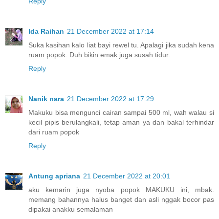
Reply
Ida Raihan
21 December 2022 at 17:14
Suka kasihan kalo liat bayi rewel tu. Apalagi jika sudah kena
ruam popok. Duh bikin emak juga susah tidur.
Reply
Nanik nara
21 December 2022 at 17:29
Makuku bisa mengunci cairan sampai 500 ml, wah walau si
kecil pipis berulangkali, tetap aman ya dan bakal terhindar
dari ruam popok
Reply
Antung apriana
21 December 2022 at 20:01
aku kemarin juga nyoba popok MAKUKU ini, mbak.
memang bahannya halus banget dan asli nggak bocor pas
dipakai anakku semalaman