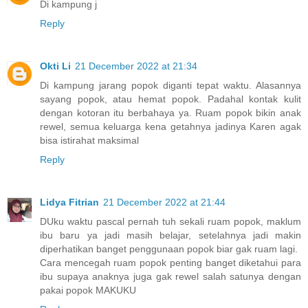
Di kampung j
Reply
Okti Li
21 December 2022 at 21:34
Di kampung jarang popok diganti tepat waktu. Alasannya
sayang popok, atau hemat popok. Padahal kontak kulit
dengan kotoran itu berbahaya ya. Ruam popok bikin anak
rewel, semua keluarga kena getahnya jadinya Karen agak
bisa istirahat maksimal
Reply
Lidya Fitrian
21 December 2022 at 21:44
DUku waktu pascal pernah tuh sekali ruam popok, maklum
ibu baru ya jadi masih belajar, setelahnya jadi makin
diperhatikan banget penggunaan popok biar gak ruam lagi.
Cara mencegah ruam popok penting banget diketahui para
ibu supaya anaknya juga gak rewel salah satunya dengan
pakai popok MAKUKU