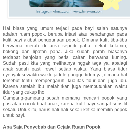
Hal biasa yang umum terjadi pada bayi salah satunya
adalah ruam popok, berupa iritasi atau peradangan pada
kulit bayi akibat penggunaan popok. Dimana kulit tiba-tiba
berwarna merah di area seperti paha, dekat kelamin,
bokong dan lipatan paha. Jika sudah parah biasanya
terdapat benjolan yang berisi cairan berwarna kuning.
Sudah pasti kita yang melihatnya nggak tega ya, apalagi
anak sudah pasti rewel setiap waktu. Yang biasa tidur
nyenyak sewaktu-waktu jadi terganggu tidurnya, dimana hal
tersebut tentu mempengaruhi kualitas tidur dan juga ibu.
Karena setelah ibu melahirkan juga membutuhkan waktu
tidur yang cukup lho.
Gampang-gampang susah memang mencari popok yang
pas atau cocok buat anak, karena kulit bayi sangat sensitif
sekali. Untuk itu, harus hati-hati sekali ketika memilih popok
untuk bayi.
Apa Saja Penyebab dan Gejala Ruam Popok