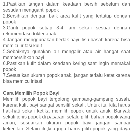
1.Pastikan tangan dalam keadaan bersih sebelum dan
sesudah mengganti popok
2.Bersihkan dengan baik area kulit yang tertutup dengan
popok
3.Ganti popok setiap 3-4 jam sekali sesuai dengan
rekomendasi dokter anak
4.Jangan menggunakan bedak bayi, tisu basah karena bisa
memicu iritasi kulit
5.Sebaiknya gunakan air mengalir atau air hangat saat
membersihkan bayi
6.Pastikan kulit dalam keadaan kering saat ingin memakai
popok
7.Sesuaikan ukuran popok anak, jangan terlalu ketat karena
bisa memicu iritasi
Cara Memilih Popok Bayi
Memilih popok bayi tergolong gampang-gampang susah,
karena kulit bayi sangat sensitif sekali. Untuk itu, kita harus
hati-hati sekali ketika memilih popok untuk anak. Banyak
sekali jenis popok di pasaran, selalu pilih bahan popok yang
aman, sesuaikan ukuran popok bayi jangan sampai
kekecilan. Selain itu,kita juga harus pilih popok yang daya