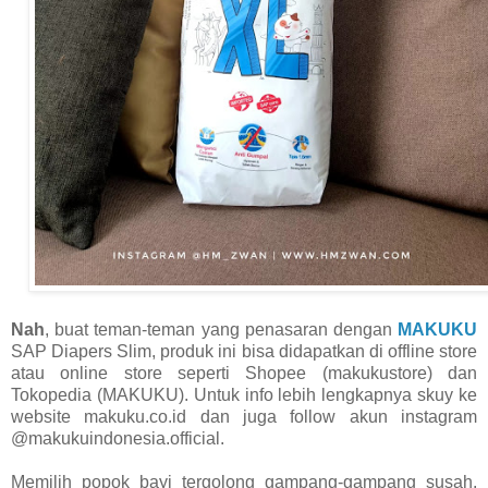
Nah
, buat teman-teman yang penasaran dengan
MAKUKU
SAP Diapers Slim, produk ini bisa didapatkan di offline store
atau online store seperti Shopee (makukustore) dan
Tokopedia (MAKUKU). Untuk info lebih lengkapnya skuy ke
website makuku.co.id dan juga follow akun instagram
@makukuindonesia.official.
Memilih popok bayi tergolong gampang-gampang susah.