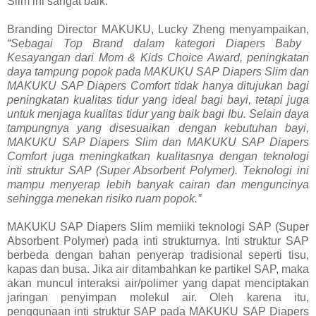
Slim ini sangat baik.
Branding Director MAKUKU, Lucky Zheng menyampaikan,
“Sebagai Top Brand dalam kategori Diapers Baby
Kesayangan dari Mom & Kids Choice Award, peningkatan
daya tampung popok pada MAKUKU SAP Diapers Slim dan
MAKUKU SAP Diapers Comfort tidak hanya ditujukan bagi
peningkatan kualitas tidur yang ideal bagi bayi, tetapi juga
untuk menjaga kualitas tidur yang baik bagi Ibu. Selain daya
tampungnya yang disesuaikan dengan kebutuhan bayi,
MAKUKU SAP Diapers Slim dan MAKUKU SAP Diapers
Comfort juga meningkatkan kualitasnya dengan teknologi
inti struktur SAP (Super Absorbent Polymer). Teknologi ini
mampu menyerap lebih banyak cairan dan menguncinya
sehingga menekan risiko ruam popok.”
MAKUKU SAP Diapers Slim memiiki teknologi SAP (Super
Absorbent Polymer) pada inti strukturnya. Inti struktur SAP
berbeda dengan bahan penyerap tradisional seperti tisu,
kapas dan busa. Jika air ditambahkan ke partikel SAP, maka
akan muncul interaksi air/polimer yang dapat menciptakan
jaringan penyimpan molekul air. Oleh karena itu,
penggunaan inti struktur SAP pada MAKUKU SAP Diapers