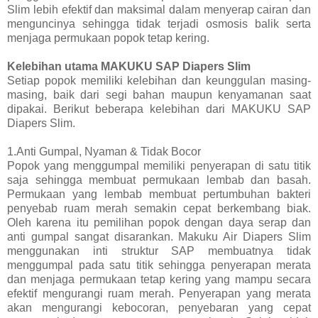
Slim lebih efektif dan maksimal dalam menyerap cairan dan
menguncinya sehingga tidak terjadi osmosis balik serta
menjaga permukaan popok tetap kering.
Kelebihan utama MAKUKU SAP Diapers Slim
Setiap popok memiliki kelebihan dan keunggulan masing-
masing, baik dari segi bahan maupun kenyamanan saat
dipakai. Berikut beberapa kelebihan dari MAKUKU SAP
Diapers Slim.
1.Anti Gumpal, Nyaman & Tidak Bocor
Popok yang menggumpal memiliki penyerapan di satu titik
saja sehingga membuat permukaan lembab dan basah.
Permukaan yang lembab membuat pertumbuhan bakteri
penyebab ruam merah semakin cepat berkembang biak.
Oleh karena itu pemilihan popok dengan daya serap dan
anti gumpal sangat disarankan. Makuku Air Diapers Slim
menggunakan inti struktur SAP membuatnya tidak
menggumpal pada satu titik sehingga penyerapan merata
dan menjaga permukaan tetap kering yang mampu secara
efektif mengurangi ruam merah. Penyerapan yang merata
akan mengurangi kebocoran, penyebaran yang cepat