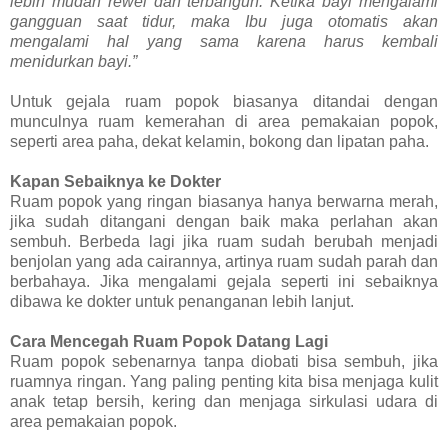
lebih mudah rewel dan terbangun. Ketika bayi mengalami
gangguan saat tidur, maka Ibu juga otomatis akan
mengalami hal yang sama karena harus kembali
menidurkan bayi.”
Untuk gejala ruam popok biasanya ditandai dengan
munculnya ruam kemerahan di area pemakaian popok,
seperti area paha, dekat kelamin, bokong dan lipatan paha.
Kapan Sebaiknya ke Dokter
Ruam popok yang ringan biasanya hanya berwarna merah,
jika sudah ditangani dengan baik maka perlahan akan
sembuh. Berbeda lagi jika ruam sudah berubah menjadi
benjolan yang ada cairannya, artinya ruam sudah parah dan
berbahaya. Jika mengalami gejala seperti ini sebaiknya
dibawa ke dokter untuk penanganan lebih lanjut.
Cara Mencegah Ruam Popok Datang Lagi
Ruam popok sebenarnya tanpa diobati bisa sembuh, jika
ruamnya ringan. Yang paling penting kita bisa menjaga kulit
anak tetap bersih, kering dan menjaga sirkulasi udara di
area pemakaian popok.