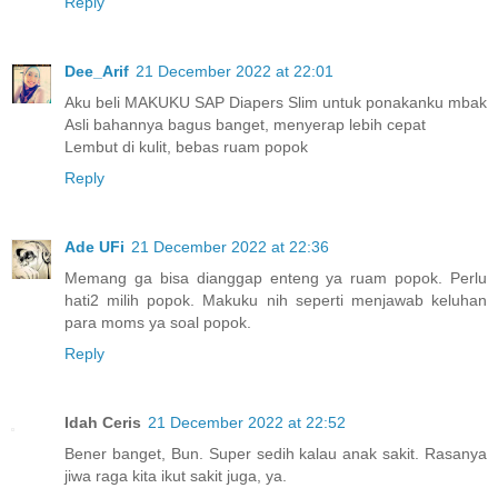
Reply
Dee_Arif
21 December 2022 at 22:01
Aku beli MAKUKU SAP Diapers Slim untuk ponakanku mbak
Asli bahannya bagus banget, menyerap lebih cepat
Lembut di kulit, bebas ruam popok
Reply
Ade UFi
21 December 2022 at 22:36
Memang ga bisa dianggap enteng ya ruam popok. Perlu
hati2 milih popok. Makuku nih seperti menjawab keluhan
para moms ya soal popok.
Reply
Idah Ceris
21 December 2022 at 22:52
Bener banget, Bun. Super sedih kalau anak sakit. Rasanya
jiwa raga kita ikut sakit juga, ya.