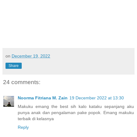
on
December 19, 2022
Share
24 comments:
Noorma Fitriana M. Zain
19 December 2022 at 13:30
Makuku emang the best sih kalo kataku sepanjang aku
punya anak dan pengalaman pake popok. Emang makuku
terbaik di kelasnya
Reply