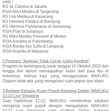
yaitu :
RS St. Carolus di Jakarta
RSIA Bina Medika di Tangerang
RS Lira Medika di Karawang
RS Hermina Pasteur di Bandung
RS Hermina Pandanaran di Semarang
RSIA Putri di Surabaya
RS Mitra Medika Premiere di Medan
RSIA Azzahra di Palembang
RSIA Bunda Asy Syifa di Lampung
RSIA Ananda di Makassar
2.Program “Jaminan Tidak Cocok, Uang Kembali”
Program ini berlangsung sejak tanggal 10 Oktober 2022 dan
hingga kini belum mendapatkan klaim dari para Ibu di
Indonesia. Artinya bayi yang menggunakan MAKUKU
Diapers tidak ada yang mengalami ruam popok dan iritasi.
3.Berbagi Rahasia Ruam Popok Bersama Dokter, MAKUKU
12.12 Live Shopping
Saat Harbolnas 12.12, MAKUKU memberikan edukasi
mengenai ruam popok dengan mengadakan MAKUKU
12.12 Live Shopping pada platform TikTok. Edukasi