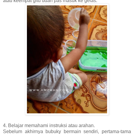
atau keempat gitu udah pas masuk ke gelas.
4. Belajar memahami instruksi atau arahan.
Sebelum akhirnya bubuky bermain sendiri, pertama-tama