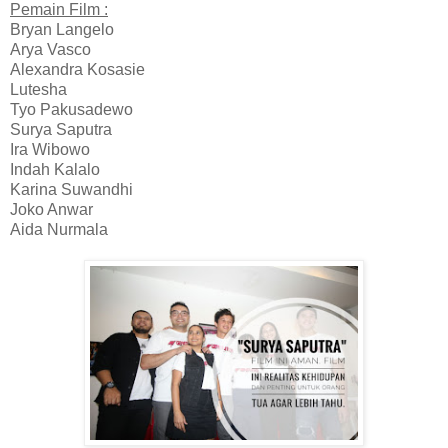
Pemain Film :
Bryan Langelo
Arya Vasco
Alexandra Kosasie
Lutesha
Tyo Pakusadewo
Surya Saputra
Ira Wibowo
Indah Kalalo
Karina Suwandhi
Joko Anwar
Aida Nurmala