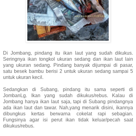
Di Jombang, pindang itu ikan laut yang sudah dikukus.
Seringnya ikan tongkol ukuran sedang dan ikan laut lain
yang ukuran sedang. Pindang banyak dijumpai di pasar,
satu besek bambu berisi 2 untuk ukuran sedang sampai 5
untuk ukuran kecil.
Sedangkan di Subang, pindang itu sama seperti di
JombanLg. Ikan yang sudah dikukus/rebus. Kalau di
Jombang hanya ikan laut saja, tapi di Subang pindangnya
ada ikan laut dan tawar. Nah,yang menarik disini, ikannya
dibungkus kertas berwarna cokelat rapi sebagian.
Fungsinya agar isi perut ikan tidak keluar/pecah saat
dikukus/rebus.