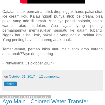
Catatan untuk permainan stick drop, nggak harus pakai stick
ice cream kok. Kalau nggak punya stick ice cream, bisa
pakai yang ada di rumah. Misalnya pensil, bolpoin, spidol
warna, atau sedotan. Apa ajalah,nyang penting
permainannya memasukkan sesuatu ke dalam lubang.
Nggak harus beli kok, pakai aja yang ada di sekitar kita.
Yang penting have fun bareng anak-anak.
Teman-teman, pernah bikin atau main stick drop bareng
anak-anak??ayo dong sharing...
~Purwakarta, 31 oktober 2017~
on
October 31, 2017
12 comments:
Share
Sunday, 22 October 2017
Ayo Main : Colored Water Transfer