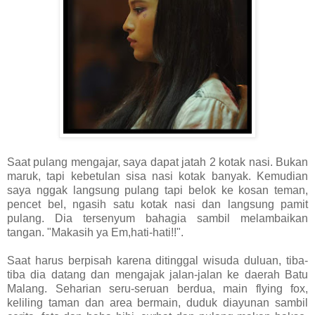
Saat pulang mengajar, saya dapat jatah 2 kotak nasi. Bukan
maruk, tapi kebetulan sisa nasi kotak banyak. Kemudian
saya nggak langsung pulang tapi belok ke kosan teman,
pencet bel, ngasih satu kotak nasi dan langsung pamit
pulang. Dia tersenyum bahagia sambil melambaikan
tangan. "Makasih ya Em,hati-hati!!".
Saat harus berpisah karena ditinggal wisuda duluan, tiba-
tiba dia datang dan mengajak jalan-jalan ke daerah Batu
Malang. Seharian seru-seruan berdua, main flying fox,
keliling taman dan area bermain, duduk diayunan sambil