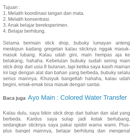
Tujuan :
1. Melatih koordinasi tangan dan mata.
2. Melatih konsentrasi.
3. Anak belajar bereksperimen.
4. Belajar berhitung.
Selama bermain stick drop, bubuky lumayan anteng
meskipun kadang gregetan kalau sticknya nggak masuk-
masuk lubang. Kalau udah gini, main hempas aja ke
belakang, hahaha. Kebetulan bubuky sudah sering main
stick drop dari usia 8 bulanan, tapi ketika saya kasih mainan
ini lagi dengan alat dan bahan yang berbeda, bubuky selalu
serius mainnya. Khusyuk bangetlah hahaha, kalau udah
begini, emak-emak bisa masak dengan santai.
Ayo Main : Colored Water Transfer
Baca juga
Kalau dulu, saya bikin stick drop dari bahan dan alat yang
berbeda. Kardus saya sulap jadi kotak berlubang,
sedangkan sticknya saya pakai spidol warna warni. Plus-
plus banget mainnya, belajar berhitung dan mengenal