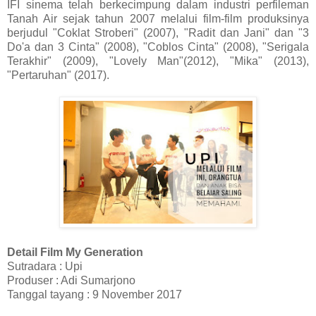
IFI sinema telah berkecimpung dalam industri perfileman
Tanah Air sejak tahun 2007 melalui film-film produksinya
berjudul "Coklat Stroberi" (2007), "Radit dan Jani" dan "3
Do'a dan 3 Cinta" (2008), "Coblos Cinta" (2008), "Serigala
Terakhir" (2009), "Lovely Man"(2012), "Mika" (2013),
"Pertaruhan" (2017).
Detail Film My Generation
Sutradara : Upi
Produser : Adi Sumarjono
Tanggal tayang : 9 November 2017