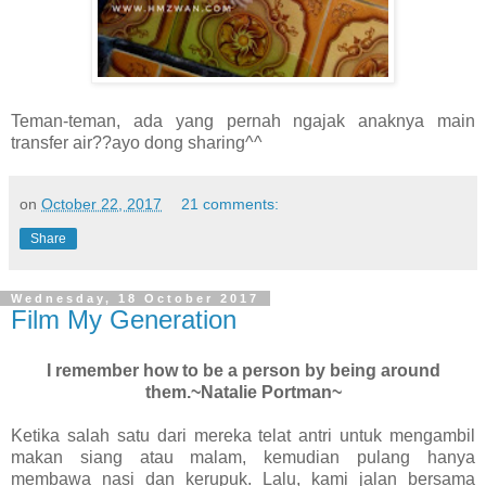
Teman-teman, ada yang pernah ngajak anaknya main
transfer air??ayo dong sharing^^
on
October 22, 2017
21 comments:
Share
Wednesday, 18 October 2017
Film My Generation
I remember how to be a person by being around
them.~Natalie Portman~
Ketika salah satu dari mereka telat antri untuk mengambil
makan siang atau malam, kemudian pulang hanya
membawa nasi dan kerupuk. Lalu, kami jalan bersama