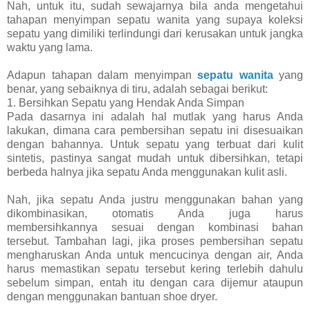
Nah, untuk itu, sudah sewajarnya bila anda mengetahui
tahapan menyimpan sepatu wanita yang supaya koleksi
sepatu yang dimiliki terlindungi dari kerusakan untuk jangka
waktu yang lama.
Adapun tahapan dalam menyimpan
sepatu wanita
yang
benar, yang sebaiknya di tiru, adalah sebagai berikut:
1. Bersihkan Sepatu yang Hendak Anda Simpan
Pada dasarnya ini adalah hal mutlak yang harus Anda
lakukan, dimana cara pembersihan sepatu ini disesuaikan
dengan bahannya. Untuk sepatu yang terbuat dari kulit
sintetis, pastinya sangat mudah untuk dibersihkan, tetapi
berbeda halnya jika sepatu Anda menggunakan kulit asli.
Nah, jika sepatu Anda justru menggunakan bahan yang
dikombinasikan, otomatis Anda juga harus
membersihkannya sesuai dengan kombinasi bahan
tersebut. Tambahan lagi, jika proses pembersihan sepatu
mengharuskan Anda untuk mencucinya dengan air, Anda
harus memastikan sepatu tersebut kering terlebih dahulu
sebelum simpan, entah itu dengan cara dijemur ataupun
dengan menggunakan bantuan shoe dryer.