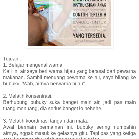
Tujuan :
1. Belajar mengenal warna.
Kali ini air saya beri warna hijau yang berasal dari pewarna
makanan. Sambil menuang pewarna ke air, saya bilang ke
bubuky. ”Wah, airnya berwarna hijau”.
2. Melatih konsentrasi.
Berhubung bubuky suka banget main air, jadi pas main
tuang menuang, dia serius banget lo hehehe.
3. Melatih koordinasi tangan dan mata.
Awal bermain permainan ini, bubuky sering numpahin
airnya, nggak masuk ke gelasnya gitu. Tapi pas yang ketiga