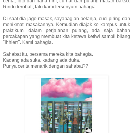
cerita, foto dan haha hihi, curhat dan pulang makan bakso.
Rindu terobati, lalu kami tersenyum bahagia.
Di saat dia jago masak, sayabagian belanja, cuci piring dan
menikmati masakannya. Kemudian diajak ke kampus untuk
praktikum, dalam perjalanan pulang, ada saja bahan
percakapan yang membuat kita ketawa ketiwi sambil bilang
"ihhierr". Kami bahagia.
Sahabat itu, bersama mereka kita bahagia.
Kadang ada suka, kadang ada duka.
Punya cerita menarik dengan sahabat??