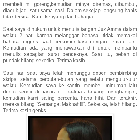
membeli mi goreng,kemudian minya diremas, dibumbui,
diaduk jadi satu sama nasi. Dalam sekejap langsung habis
tidak tersisa. Kami kenyang dan bahagia.
Saat saya dihukum untuk menulis tangan Juz Amma dalam
waktu 2 hari karena melanggar bahasa, tidak memakai
bahasa inggris saat berkomunikasi dengan teman lain.
Kemudian ada yang menawarkan diri untuk membantu
menulis sebagian surat pendeknya. Saat itu, beban di
pundak hilang seketika. Terima kasih.
Satu hari saat saya lelah menunggu dosen pembimbing
skripsi selama berbulan-bulan yang selalu mengulur-ulur
waktu. Kemudian saya ke kantin, membeli minuman lalu
duduk sendiri di parkiran. Tiba-tiba ada yang menghampiri,
kemudian kami saling bercerita, haha hihi. Dan terakhir,
mereka bilang “Semangat Maknah!!!”. Seketika, lelah hilang.
Terima kasih genks.