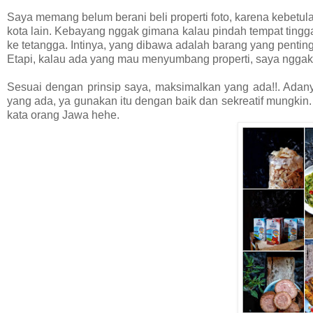
Saya memang belum berani beli properti foto, karena kebetulan
kota lain. Kebayang nggak gimana kalau pindah tempat ting
ke tetangga. Intinya, yang dibawa adalah barang yang penting
Etapi, kalau ada yang mau menyumbang properti, saya nggak
Sesuai dengan prinsip saya, maksimalkan yang ada!!. Adanya
yang ada, ya gunakan itu dengan baik dan sekreatif mungkin
kata orang Jawa hehe.