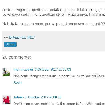
Justru dengan properti foto andalan, secara tidak disengaja
Joyo, saya sudah mendapatkan style HM Zwannya. Hmmmm,iya 
Nah, kalau teman-teman, punya pengalaman serupa nggak??a
on
October 05, 2017
Share
20 comments:
momtraveler
6 October 2017 at 08:03
Nah setuju banget menurutku properti mu itu yg jadi ciri khas
Reply
Admin
6 October 2017 at 08:40
Dari bekas cover mobil bisa jadi sekeren itu? :o Wah, tapi p