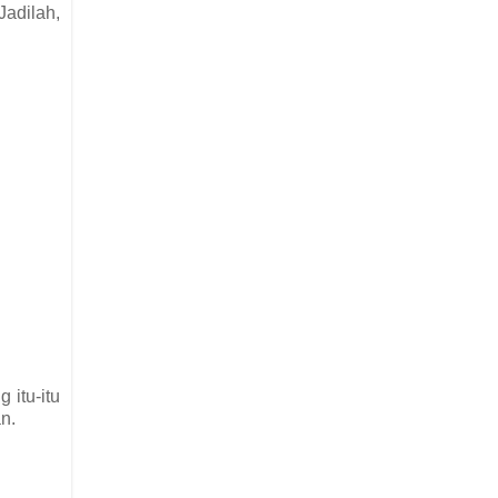
Jadilah,
 itu-itu
n.