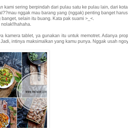
 kami sering berpindah dari pulau satu ke pulau lain, dari kota
gal??mau nggak mau barang yang (nggak) penting banget harus
 banget, selain itu buang. Kata pak suami >_<.
 nolak!!hahaha.
 kamera tablet, ya gunakan itu untuk memotret. Adanya prope
. Jadi, intinya maksimalkan yang kamu punya. Nggak usah ngo