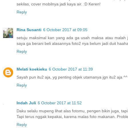
sekilas, cover mobilnya jadi kaya air. :D Keren!
Reply
Rina Susanti
6 October 2017 at 09:05
setuju maksimal kan yang ada ga usah maksa atau malah ja
saya ga berani beli alasannya foto2 nya belum jadi duit haah
Reply
Melati koekieku
6 October 2017 at 11:39
Sayah pun itu2 aja, yg penting objek utamanya jgn itu2 aja ^^
Reply
Indah Juli
6 October 2017 at 11:52
Daku selalu mupeng lihat alas fotomu, pengen bikin juga, tapi 
Tapi terus nggak kepakai, karena malas foto makanan. Probl
Reply