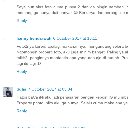
Saya pun alas foto cuma punya 2 dan ga pingin nambah. Ya
memang ga punya duit banyak 😁 Berkarya dan berbagi ide m
Reply
lianny hendrawati
6 October 2017 at 16:11
Foto2nya keren, apalagi makanannya, mengundang selera b
Ngomongin properti foto, aku juga minim banget. Paling ya al
mikir2, penginnya manfaatin apa yang ada aja di rumah. Pro
lagi itu lagi :D
Reply
Sulis
7 October 2017 at 03:04
HaBis baCa iNi aku jadi penasaran pengen kepoin IG mu mba
Property photo..hiks aku ga punya. Selalu cuma make apa y
Reply