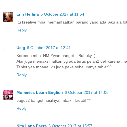
Erin Herlina
6 October 2017 at 11:54
Itu kreative mba, memanfaatkan barang yang ada. Aku aja foto d
Reply
Ucig
6 October 2017 at 12:41
Kereeen mba. HM Zwan banget... Bubuky :)
Aku juga memaksimalkan yg ada terus pelan2 beli karena mem
Tablet yaa mbaaa, ku juga pake sebelumnya tablet^^
Reply
Mommies Learn English
6 October 2017 at 14:05
bagus2 banget hasilnya, mbak.. kreatif ^^
Reply
Nita Lana Faera
6 October 2017 at 15:57