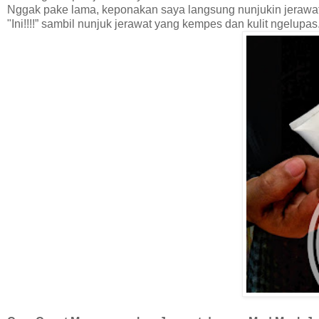
Nggak pake lama, keponakan saya langsung nunjukin jerawa
"Ini!!!!” sambil nunjuk jerawat yang kempes dan kulit ngelupas