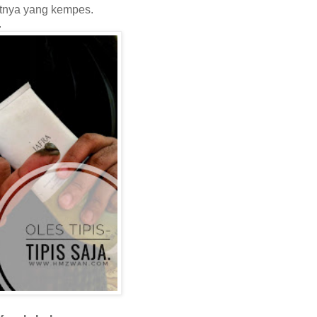
tnya yang kempes.
.