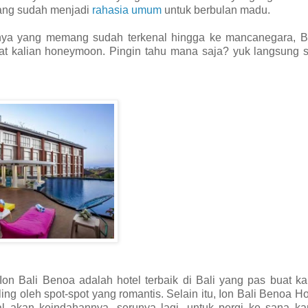
 yang sudah menjadi
rahasia umum
untuk berbulan madu.
tanya yang memang sudah terkenal hingga ke mancanegara, Ba
t kalian honeymoon. Pingin tahu mana saja? yuk langsung sa
Ion Bali Benoa adalah hotel terbaik di Bali yang pas buat 
ing oleh spot-spot yang romantis. Selain itu, Ion Bali Benoa Ho
l akan keindahannya, serunya lagi, untuk pergi ke sana k