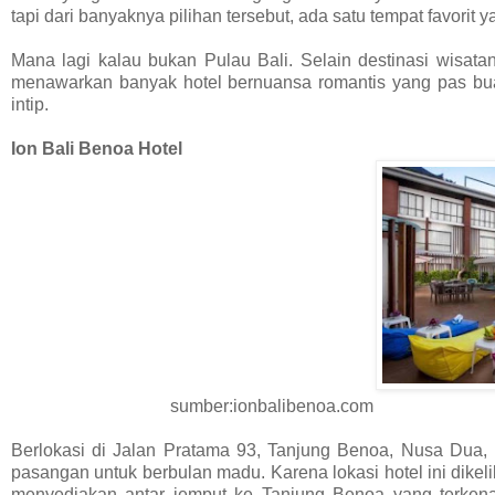
tapi dari banyaknya pilihan tersebut, ada satu tempat favorit
Mana lagi kalau bukan Pulau Bali. Selain destinasi wisa
menawarkan banyak hotel bernuansa romantis yang pas bua
intip.
Ion Bali Benoa Hotel
sumber:ionbalibenoa.com
Berlokasi di Jalan Pratama 93, Tanjung Benoa, Nusa Dua, 
pasangan untuk berbulan madu. Karena lokasi hotel ini dikelil
menyediakan antar jemput ke Tanjung Benoa yang terkena