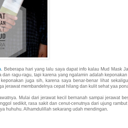
a
. Beberapa hari yang lalu saya dapat info kalau Mud Mask Ja
dan ragu-ragu, tapi karena yang ngalamin adalah keponakan 
 keponakan juga sih, karena saya benar-benar lihat sekalig
 jerawat membandelnya cepat hilang dan kulit sehat yaa pon
awatnya. Mulai dari jerawat kecil bernanah sampai jerawat be
ggol sedikit, rasa sakit dan cenut-cenutnya dari ujung rambu
tnya huhuhu. Alhamdulillah sekarang udah mendingan.