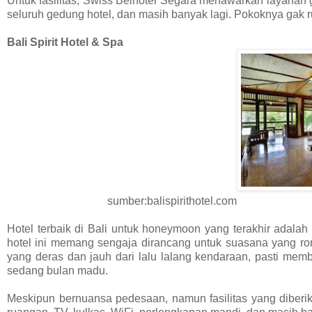
Untuk fasilitas, Swiss Belhotel Segara menawarkan layanan gra
seluruh gedung hotel, dan masih banyak lagi. Pokoknya gak r
Bali Spirit Hotel & Spa
sumber:balispirithotel.com
Hotel terbaik di Bali untuk honeymoon yang terakhir adalah
hotel ini memang sengaja dirancang untuk suasana yang r
yang deras dan jauh dari lalu lalang kendaraan, pasti memb
sedang bulan madu.
Meskipun bernuansa pedesaan, namun fasilitas yang diberi