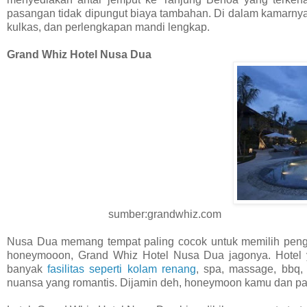
pasangan tidak dipungut biaya tambahan. Di dalam kamarnya,
kulkas, dan perlengkapan mandi lengkap.
Grand Whiz Hotel Nusa Dua
sumber:grandwhiz.com
Nusa Dua memang tempat paling cocok untuk memilih pengin
honeymooon, Grand Whiz Hotel Nusa Dua jagonya. Hotel 
banyak
fasilitas seperti kolam renang
, spa, massage, bbq,
nuansa yang romantis. Dijamin deh, honeymoon kamu dan pa