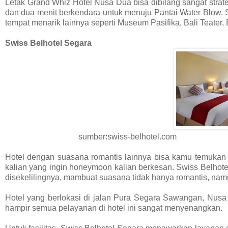
Letak Grand Whiz Hotel Nusa Dua bisa dibilang sangat strat
dan dua menit berkendara untuk menuju Pantai Water Blow. S
tempat menarik lainnya seperti Museum Pasifika, Bali Teater, 
Swiss Belhotel Segara
sumber:swiss-belhotel.com
Hotel dengan suasana romantis lainnya bisa kamu temukan di 
kalian yang ingin honeymoon kalian berkesan. Swiss Belhote
disekelilingnya, mambuat suasana tidak hanya romantis, na
Hotel yang berlokasi di jalan Pura Segara Sawangan, Nusa D
hampir semua pelayanan di hotel ini sangat menyenangkan.