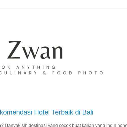
omendasi Hotel Terbaik di Bali
 Banyak sih destinasi yang cocok buat kalian yang ingin ho