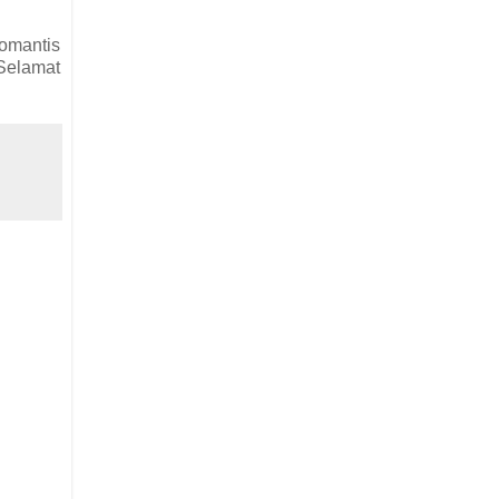
omantis
 Selamat