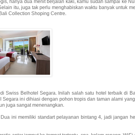
egis, hanya dua menit berjalan kaki, kamu sudah sampai ke N
elain itu, juga tak perlu menghabiskan waktu banyak untuk m
Bali Collection Shoping Centre.
Swiss Belhotel Segara. Inilah salah satu hotel terbaik di Ba
l Segara ini dihiasi dengan pohon tropis dan taman alami yan
mun juga sangat menenangkan.
ua ini memiliki standart pelayanan bintang 4, jadi jangan he