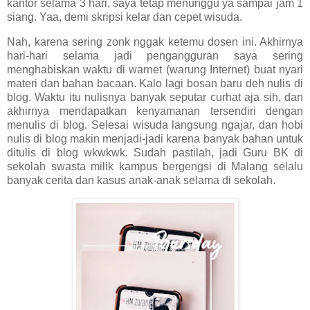
kantor selama 3 hari, saya tetap menunggu ya sampai jam 1
siang. Yaa, demi skripsi kelar dan cepet wisuda.
Nah, karena sering zonk nggak ketemu dosen ini. Akhirnya
hari-hari selama jadi pengangguran saya sering
menghabiskan waktu di warnet (warung Internet) buat nyari
materi dan bahan bacaan. Kalo lagi bosan baru deh nulis di
blog. Waktu itu nulisnya banyak seputar curhat aja sih, dan
akhirnya mendapatkan kenyamanan tersendiri dengan
menulis di blog. Selesai wisuda langsung ngajar, dan hobi
nulis di blog makin menjadi-jadi karena banyak bahan untuk
ditulis di blog wkwkwk. Sudah pastilah, jadi Guru BK di
sekolah swasta milik kampus bergengsi di Malang selalu
banyak cerita dan kasus anak-anak selama di sekolah.