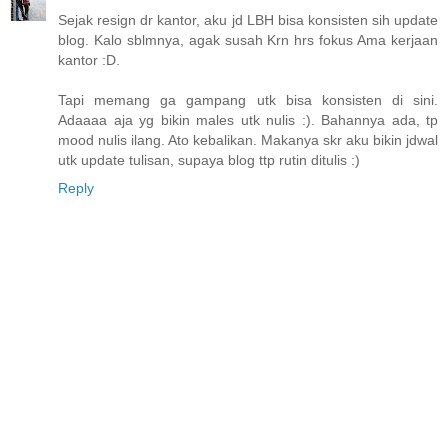
Sejak resign dr kantor, aku jd LBH bisa konsisten sih update
blog. Kalo sblmnya, agak susah Krn hrs fokus Ama kerjaan
kantor :D.
Tapi memang ga gampang utk bisa konsisten di sini.
Adaaaa aja yg bikin males utk nulis :). Bahannya ada, tp
mood nulis ilang. Ato kebalikan. Makanya skr aku bikin jdwal
utk update tulisan, supaya blog ttp rutin ditulis :)
Reply