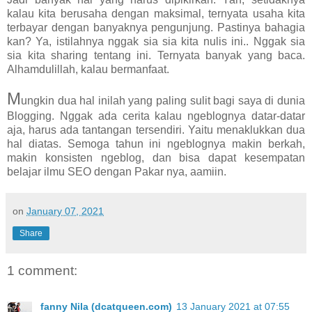
kalau kita berusaha dengan maksimal, ternyata usaha kita
terbayar dengan banyaknya pengunjung. Pastinya bahagia
kan? Ya, istilahnya nggak sia sia kita nulis ini.. Nggak sia
sia kita sharing tentang ini. Ternyata banyak yang baca.
Alhamdulillah, kalau bermanfaat.
M
ungkin dua hal inilah yang paling sulit bagi saya di dunia
Blogging. Nggak ada cerita kalau ngeblognya datar-datar
aja, harus ada tantangan tersendiri. Yaitu menaklukkan dua
hal diatas. Semoga tahun ini ngeblognya makin berkah,
makin konsisten ngeblog, dan bisa dapat kesempatan
belajar ilmu SEO dengan Pakar nya, aamiin.
on
January 07, 2021
Share
1 comment:
fanny Nila (dcatqueen.com)
13 January 2021 at 07:55