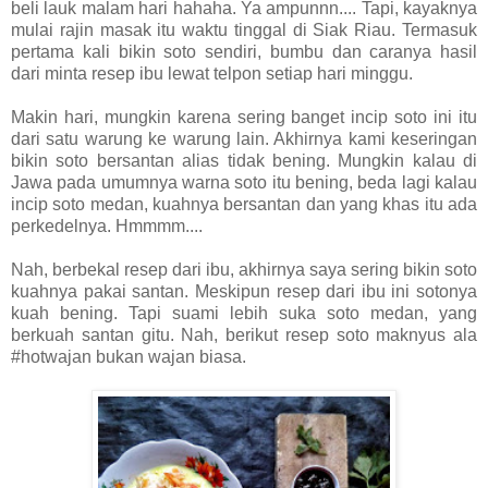
beli lauk malam hari hahaha. Ya ampunnn.... Tapi, kayaknya
mulai rajin masak itu waktu tinggal di Siak Riau. Termasuk
pertama kali bikin soto sendiri, bumbu dan caranya hasil
dari minta resep ibu lewat telpon setiap hari minggu.
Makin hari, mungkin karena sering banget incip soto ini itu
dari satu warung ke warung lain. Akhirnya kami keseringan
bikin soto bersantan alias tidak bening. Mungkin kalau di
Jawa pada umumnya warna soto itu bening, beda lagi kalau
incip soto medan, kuahnya bersantan dan yang khas itu ada
perkedelnya. Hmmmm....
Nah, berbekal resep dari ibu, akhirnya saya sering bikin soto
kuahnya pakai santan. Meskipun resep dari ibu ini sotonya
kuah bening. Tapi suami lebih suka soto medan, yang
berkuah santan gitu. Nah, berikut resep soto maknyus ala
#hotwajan bukan wajan biasa.