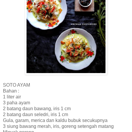
SOTO AYAM
Bahan :
1 liter air
3 paha ayam
2 batang daun bawang, iris 1 cm
2 batang daun seledri, iris 1 cm
Gula, garam, merica dan kaldu bubuk secukupnya
3 siung bawang merah, iris, goreng setengah matang