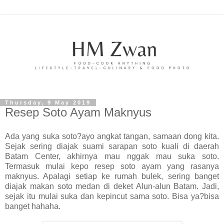
Thursday, 9 May 2019
Resep Soto Ayam Maknyus
Ada yang suka soto?ayo angkat tangan, samaan dong kita.
Sejak sering diajak suami sarapan soto kuali di daerah
Batam Center, akhirnya mau nggak mau suka soto.
Termasuk mulai kepo resep soto ayam yang rasanya
maknyus. Apalagi setiap ke rumah bulek, sering banget
diajak makan soto medan di deket Alun-alun Batam. Jadi,
sejak itu mulai suka dan kepincut sama soto. Bisa ya?bisa
banget hahaha.