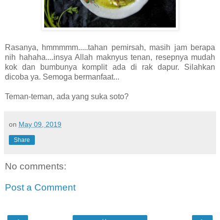
Rasanya, hmmmmm.....tahan pemirsah, masih jam berapa
nih hahaha....insya Allah maknyus tenan, resepnya mudah
kok dan bumbunya komplit ada di rak dapur. Silahkan
dicoba ya. Semoga bermanfaat...
Teman-teman, ada yang suka soto?
on
May 09, 2019
Share
No comments:
Post a Comment