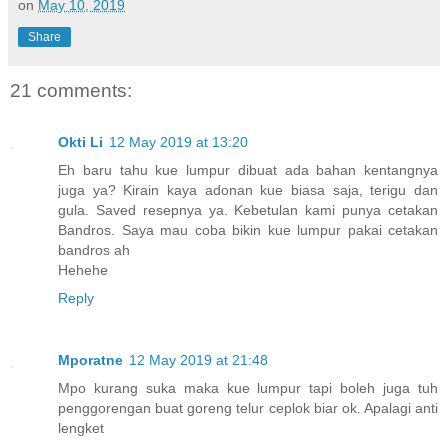
on
May 10, 2019
Share
21 comments:
Okti Li
12 May 2019 at 13:20
Eh baru tahu kue lumpur dibuat ada bahan kentangnya
juga ya? Kirain kaya adonan kue biasa saja, terigu dan
gula. Saved resepnya ya. Kebetulan kami punya cetakan
Bandros. Saya mau coba bikin kue lumpur pakai cetakan
bandros ah
Hehehe
Reply
Mporatne
12 May 2019 at 21:48
Mpo kurang suka maka kue lumpur tapi boleh juga tuh
penggorengan buat goreng telur ceplok biar ok. Apalagi anti
lengket