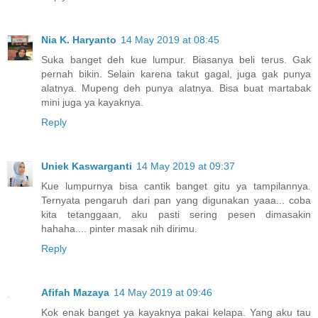
Nia K. Haryanto
14 May 2019 at 08:45
Suka banget deh kue lumpur. Biasanya beli terus. Gak
pernah bikin. Selain karena takut gagal, juga gak punya
alatnya. Mupeng deh punya alatnya. Bisa buat martabak
mini juga ya kayaknya.
Reply
Uniek Kaswarganti
14 May 2019 at 09:37
Kue lumpurnya bisa cantik banget gitu ya tampilannya.
Ternyata pengaruh dari pan yang digunakan yaaa... coba
kita tetanggaan, aku pasti sering pesen dimasakin
hahaha.... pinter masak nih dirimu.
Reply
Afifah Mazaya
14 May 2019 at 09:46
Kok enak banget ya kayaknya pakai kelapa. Yang aku tau