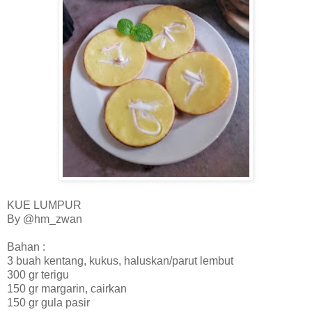
KUE LUMPUR
By @hm_zwan
Bahan :
3 buah kentang, kukus, haluskan/parut lembut
300 gr terigu
150 gr margarin, cairkan
150 gr gula pasir