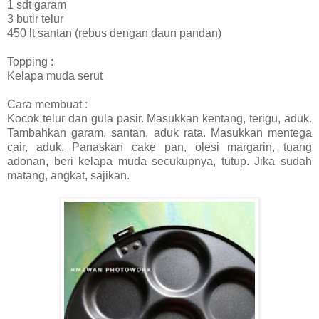
1 sdt garam
3 butir telur
450 lt santan (rebus dengan daun pandan)
Topping :
Kelapa muda serut
Cara membuat :
Kocok telur dan gula pasir. Masukkan kentang, terigu, aduk.
Tambahkan garam, santan, aduk rata. Masukkan mentega
cair, aduk. Panaskan cake pan, olesi margarin, tuang
adonan, beri kelapa muda secukupnya, tutup. Jika sudah
matang, angkat, sajikan.