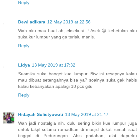
Reply
Dewi adikara
12 May 2019 at 22:56
Wah aku mau buat ah, eksekusi...! Asek.😍 kebetulan aku
suka kur lumpur yang ga terlalu manis.
Reply
Lidya
13 May 2019 at 17:32
Suamiku suka banget kue lumpur. Btw ini resepnya kalau
mau dibuat setengahnya bisa ya? soalnya suka gak habis
kalau kebanyakan apalagi 18 pcs gitu
Reply
Hidayah Sulistyowati
13 May 2019 at 21:47
Wah jadi nostalgia nih, dulu sering bikin kue lumpur juga
untuk takjil selama ramadhan di masjid dekat rumah saat
tinggal di Pedurungan. Abis pndahan, alat dapurku