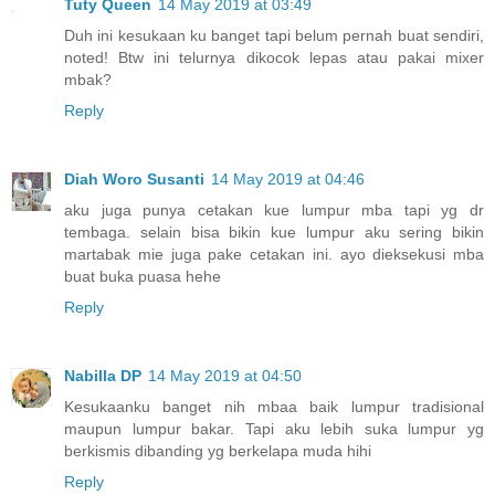
Tuty Queen
14 May 2019 at 03:49
Duh ini kesukaan ku banget tapi belum pernah buat sendiri,
noted! Btw ini telurnya dikocok lepas atau pakai mixer
mbak?
Reply
Diah Woro Susanti
14 May 2019 at 04:46
aku juga punya cetakan kue lumpur mba tapi yg dr
tembaga. selain bisa bikin kue lumpur aku sering bikin
martabak mie juga pake cetakan ini. ayo dieksekusi mba
buat buka puasa hehe
Reply
Nabilla DP
14 May 2019 at 04:50
Kesukaanku banget nih mbaa baik lumpur tradisional
maupun lumpur bakar. Tapi aku lebih suka lumpur yg
berkismis dibanding yg berkelapa muda hihi
Reply