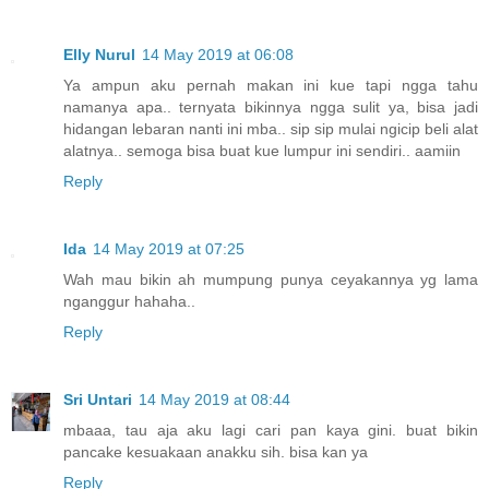
Elly Nurul
14 May 2019 at 06:08
Ya ampun aku pernah makan ini kue tapi ngga tahu
namanya apa.. ternyata bikinnya ngga sulit ya, bisa jadi
hidangan lebaran nanti ini mba.. sip sip mulai ngicip beli alat
alatnya.. semoga bisa buat kue lumpur ini sendiri.. aamiin
Reply
Ida
14 May 2019 at 07:25
Wah mau bikin ah mumpung punya ceyakannya yg lama
nganggur hahaha..
Reply
Sri Untari
14 May 2019 at 08:44
mbaaa, tau aja aku lagi cari pan kaya gini. buat bikin
pancake kesuakaan anakku sih. bisa kan ya
Reply