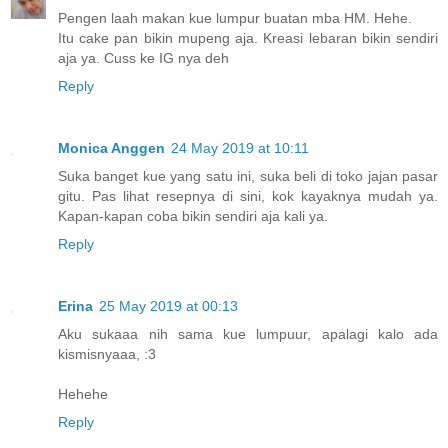
Pengen laah makan kue lumpur buatan mba HM. Hehe.
Itu cake pan bikin mupeng aja. Kreasi lebaran bikin sendiri
aja ya. Cuss ke IG nya deh
Reply
Monica Anggen
24 May 2019 at 10:11
Suka banget kue yang satu ini, suka beli di toko jajan pasar
gitu. Pas lihat resepnya di sini, kok kayaknya mudah ya.
Kapan-kapan coba bikin sendiri aja kali ya.
Reply
Erina
25 May 2019 at 00:13
Aku sukaaa nih sama kue lumpuur, apalagi kalo ada
kismisnyaaa, :3
Hehehe
Reply