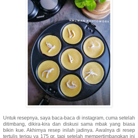
Untuk resepnya, saya baca-baca di instagram, cuma setelah
ditimbang, dikira-kira dan diskusi sama mbak yang biasa
bikin kue. Akhirnya resep inilah jadinya. Awalnya di resep
tertulis terigu ya 175 gr, tapi setelah mempertimbangkan ini