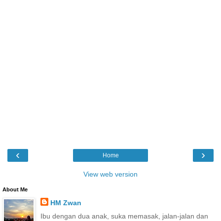
‹
›
Home
View web version
About Me
HM Zwan
Ibu dengan dua anak, suka memasak, jalan-jalan dan