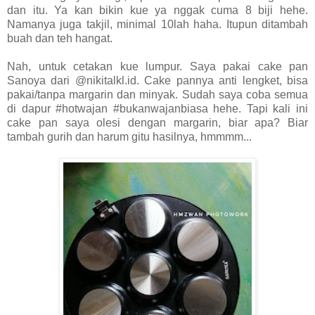
dan itu. Ya kan bikin kue ya nggak cuma 8 biji hehe.
Namanya juga takjil, minimal 10lah haha. Itupun ditambah
buah dan teh hangat.
Nah, untuk cetakan kue lumpur. Saya pakai cake pan
Sanoya dari @nikitalkl.id. Cake pannya anti lengket, bisa
pakai/tanpa margarin dan minyak. Sudah saya coba semua
di dapur #hotwajan #bukanwajanbiasa hehe. Tapi kali ini
cake pan saya olesi dengan margarin, biar apa? Biar
tambah gurih dan harum gitu hasilnya, hmmmm...