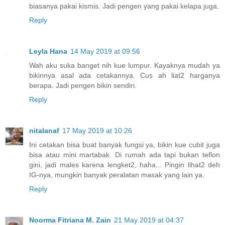
biasanya pakai kismis. Jadi pengen yang pakai kelapa juga.
Reply
Leyla Hana
14 May 2019 at 09:56
Wah aku suka banget nih kue lumpur. Kayaknya mudah ya
bikinnya asal ada cetakannya. Cus ah liat2 harganya
berapa. Jadi pengen bikin sendiri.
Reply
nitalanaf
17 May 2019 at 10:26
Ini cetakan bisa buat banyak fungsi ya, bikin kue cubit juga
bisa atau mini martabak. Di rumah ada tapi bukan teflon
gini, jadi males karena lengket2, haha... Pingin lihat2 deh
IG-nya, mungkin banyak peralatan masak yang lain ya.
Reply
Noorma Fitriana M. Zain
21 May 2019 at 04:37