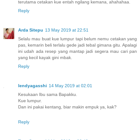
terutama cetakan kue entah ngilang kemana, ahahahaa.
Reply
Arda Sitepu
13 May 2019 at 22:51
Selalu mau buat kue lumpur tapi belum nemu cetakan yang
pas, kemarin beli terlalu gede jadi tebal gimana gitu. Apalagi
ini udah ada resep yang mantap jadi segera mau cari pan
yang kecil kayak gini mbak.
Reply
lendyagasshi
14 May 2019 at 02:01
Kesukaan Ibu sama Bapakku.
Kue lumpur.
Dan ini pakai kentang, biar makin empuk ya, kak?
Reply