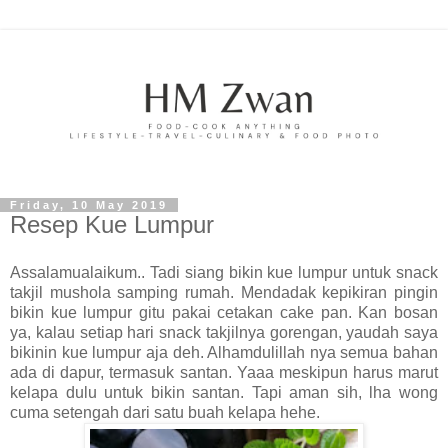
Friday, 10 May 2019
Resep Kue Lumpur
Assalamualaikum.. Tadi siang bikin kue lumpur untuk snack
takjil mushola samping rumah. Mendadak kepikiran pingin
bikin kue lumpur gitu pakai cetakan cake pan. Kan bosan
ya, kalau setiap hari snack takjilnya gorengan, yaudah saya
bikinin kue lumpur aja deh. Alhamdulillah nya semua bahan
ada di dapur, termasuk santan. Yaaa meskipun harus marut
kelapa dulu untuk bikin santan. Tapi aman sih, lha wong
cuma setengah dari satu buah kelapa hehe.