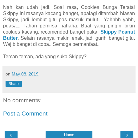
Nah kan udah jadi. Soal rasa, Cookies Bunga Teratai
Skippy ini rasanya kacang banget, apalagi ditambah hiasan
Skippy, jadi lembut gitu pas masuk mulut... Yahhhh yahh,
puasa... Tahan pemirsa hahaha. Buat yang pingin bikin
cookies kacang, recomended banget pakai
Skippy Peanut
Butter
. Selain rasanya makin enak, jadi gurih banget gitu.
Wajib banget di coba.. Semoga bermanfaat..
Teman-teman, ada yang suka Skippy?
on
May 08, 2019
Share
No comments:
Post a Comment
‹
›
Home