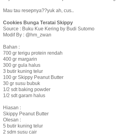
Mau tau resepnya??yuk ah, cus..
Cookies Bunga Teratai Skippy
Source : Buku Kue Kering by Budi Sutomo
Modif By : @hm_zwan
Bahan :
700 gr terigu protein rendah
400 gr margarin
300 gr gula halus
3 butir kuning telur
100 gr Skippy Peanut Butter
30 gr susu bubuk
1/2 sdt baking powder
1/2 sdt garam halus
Hiasan :
Skippy Peanut Butter
Olesan :
5 butir kuning telur
2 sdm susu cair