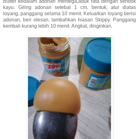
Butter kedalam adonan mentega,aduk rata dengan sendok
kayu. Giling adonan setebal 1 cm, bentuk, atur diatas
loyang, panggang selama 10 menit. Keluarkan loyang berisi
adonan, beri olesan, tambahkan hiasan Skippy. Panggang
kembali kurang lebih 10 menit. Angkat, dinginkan.