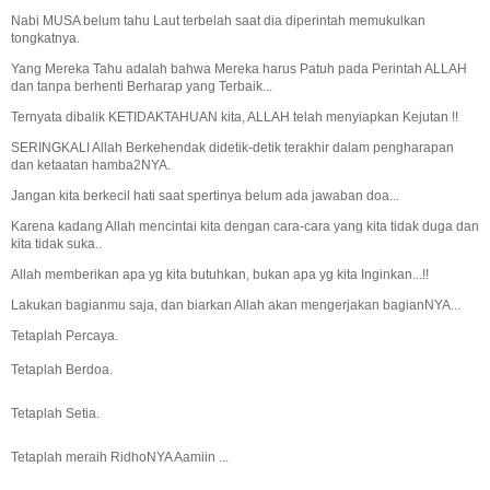
Nabi MUSA belum tahu Laut terbelah saat dia diperintah memukulkan
tongkatnya.
Yang Mereka Tahu adalah bahwa Mereka harus Patuh pada Perintah ALLAH
dan tanpa berhenti Berharap yang Terbaik...
Ternyata dibalik KETIDAKTAHUAN kita, ALLAH telah menyiapkan Kejutan !!
SERINGKALI Allah Berkehendak didetik-detik terakhir dalam pengharapan
dan ketaatan hamba2NYA.
Jangan kita berkecil hati saat spertinya belum ada jawaban doa...
Karena kadang Allah mencintai kita dengan cara-cara yang kita tidak duga dan
kita tidak suka..
Allah memberikan apa yg kita butuhkan, bukan apa yg kita Inginkan...!!
Lakukan bagianmu saja, dan biarkan Allah akan mengerjakan bagianNYA...
Tetaplah Percaya.
Tetaplah Berdoa.
Tetaplah Setia.
Tetaplah meraih RidhoNYA Aamiin ...