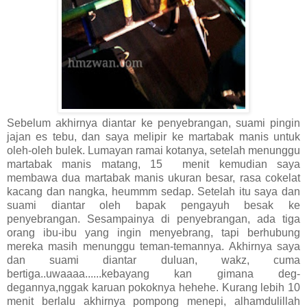
Sebelum akhirnya diantar ke penyebrangan, suami pingin
jajan es tebu, dan saya melipir ke martabak manis untuk
oleh-oleh bulek. Lumayan ramai kotanya, setelah menunggu
martabak manis matang, 15 menit kemudian saya
membawa dua martabak manis ukuran besar, rasa cokelat
kacang dan nangka, heummm sedap. Setelah itu saya dan
suami diantar oleh bapak pengayuh besak ke
penyebrangan. Sesampainya di penyebrangan, ada tiga
orang ibu-ibu yang ingin menyebrang, tapi berhubung
mereka masih menunggu teman-temannya. Akhirnya saya
dan suami diantar duluan, wakz, cuma
bertiga..uwaaaa......kebayang kan gimana deg-
degannya,nggak karuan pokoknya hehehe. Kurang lebih 10
menit berlalu akhirnya pompong menepi, alhamdulillah