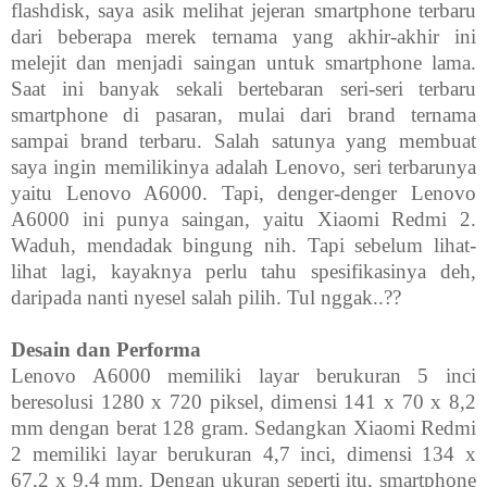
flashdisk, saya asik melihat jejeran smartphone terbaru
dari beberapa merek ternama yang akhir-akhir ini
melejit dan menjadi saingan untuk smartphone lama.
Saat ini banyak sekali bertebaran seri-seri terbaru
smartphone di pasaran, mulai dari brand ternama
sampai brand terbaru. Salah satunya yang membuat
saya ingin memilikinya adalah Lenovo, seri terbarunya
yaitu Lenovo A6000. Tapi, denger-denger Lenovo
A6000 ini punya saingan, yaitu Xiaomi Redmi 2.
Waduh, mendadak bingung nih. Tapi sebelum lihat-
lihat lagi, kayaknya perlu tahu spesifikasinya deh,
daripada nanti nyesel salah pilih. Tul nggak..??
Desain dan Performa
Lenovo A6000 memiliki layar berukuran 5 inci
beresolusi 1280 x 720 piksel, dimensi 141 x 70 x 8,2
mm dengan berat 128 gram. Sedangkan Xiaomi Redmi
2 memiliki layar berukuran 4,7 inci, dimensi 134 x
67,2 x 9.4 mm. Dengan ukuran seperti itu, smartphone