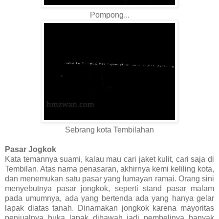
Pompong...
Sebrang kota Tembilahan
Pasar Jogkok
Kata temannya suami, kalau mau cari jaket kulit, cari saja di
Tembilan. Atas nama penasaran, akhirnya kemi keliling kota,
dan menemukan satu pasar yang lumayan ramai. Orang sini
menyebutnya pasar jongkok, seperti stand pasar malam
pada umumnya, ada yang bertenda ada yang hanya gelar
lapak diatas tanah. Dinamakan jongkok karena mayoritas
penjualnya buka lapak dibawah jadi pembelinya banyak