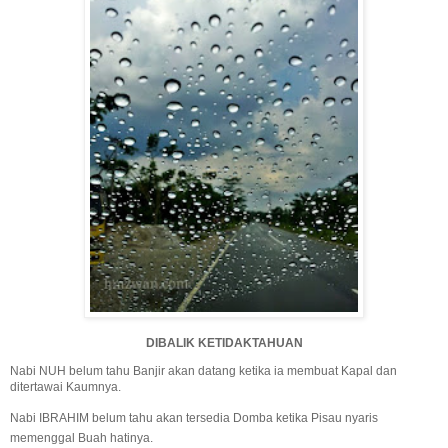
DIBALIK KETIDAKTAHUAN
Nabi NUH belum tahu Banjir akan datang ketika ia membuat Kapal dan
ditertawai Kaumnya.
Nabi IBRAHIM belum tahu akan tersedia Domba ketik
a Pisau nyaris
memenggal Buah hatinya.