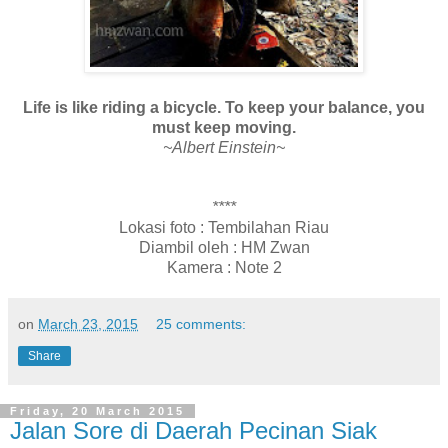
Life is like riding a bicycle. To keep your balance, you
must keep moving.
~Albert Einstein~
****
Lokasi foto : Tembilahan Riau
Diambil oleh : HM Zwan
Kamera : Note 2
on
March 23, 2015
25 comments:
Share
Friday, 20 March 2015
Jalan Sore di Daerah Pecinan Siak