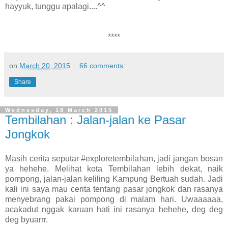
hayyuk, tunggu apalagi....^^
****
on
March 20, 2015
66 comments:
Share
Wednesday, 18 March 2015
Tembilahan : Jalan-jalan ke Pasar
Jongkok
Masih cerita seputar #exploretembilahan, jadi jangan bosan
ya hehehe. Melihat kota Tembilahan lebih dekat, naik
pompong, jalan-jalan keliling Kampung Bertuah sudah. Jadi
kali ini saya mau cerita tentang pasar jongkok dan rasanya
menyebrang pakai pompong di malam hari. Uwaaaaaa,
acakadut nggak karuan hati ini rasanya hehehe, deg deg
deg byuarrr.