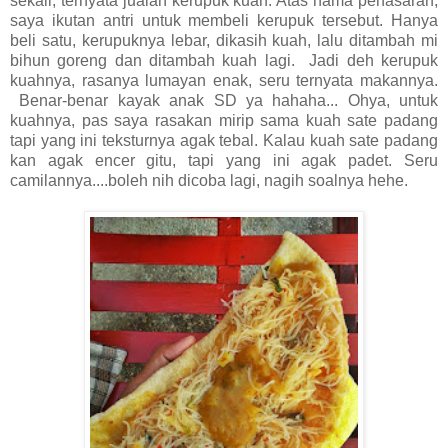
sekali, ternyata jualan kerupuk kuah. Atas nama penasaran,
saya ikutan antri untuk membeli kerupuk tersebut. Hanya
beli satu, kerupuknya lebar, dikasih kuah, lalu ditambah mi
bihun goreng dan ditambah kuah lagi. Jadi deh kerupuk
kuahnya, rasanya lumayan enak, seru ternyata makannya.
Benar-benar kayak anak SD ya hahaha... Ohya, untuk
kuahnya, pas saya rasakan mirip sama kuah sate padang
tapi yang ini teksturnya agak tebal. Kalau kuah sate padang
kan agak encer gitu, tapi yang ini agak padet. Seru
camilannya....boleh nih dicoba lagi, nagih soalnya hehe.