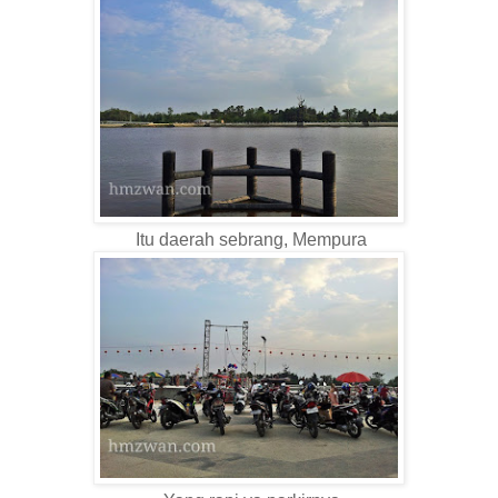
Itu daerah sebrang, Mempura