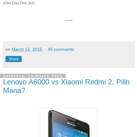
(One Day One Juz)
*****
on
March 16, 2015
48 comments:
Share
Saturday, 14 March 2015
Lenovo A6000 vs Xiaomi Redmi 2, Pilih
Mana?