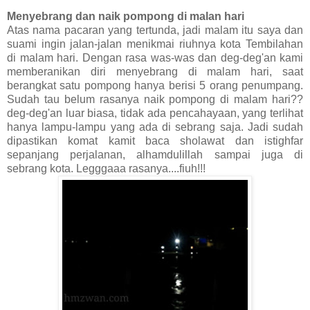
Menyebrang dan naik pompong di malan hari
Atas nama pacaran yang tertunda, jadi malam itu saya dan
suami ingin jalan-jalan menikmai riuhnya kota Tembilahan
di malam hari. Dengan rasa was-was dan deg-deg'an kami
memberanikan diri menyebrang di malam hari, saat
berangkat satu pompong hanya berisi 5 orang penumpang.
Sudah tau belum rasanya naik pompong di malam hari??
deg-deg'an luar biasa, tidak ada pencahayaan, yang terlihat
hanya lampu-lampu yang ada di sebrang saja. Jadi sudah
dipastikan komat kamit baca sholawat dan istighfar
sepanjang perjalanan, alhamdulillah sampai juga di
sebrang kota. Legggaaa rasanya....fiuh!!!