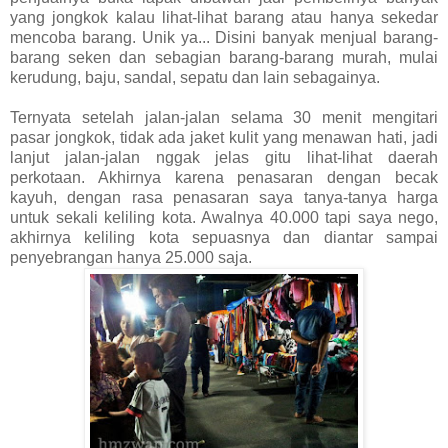
yang jongkok kalau lihat-lihat barang atau hanya sekedar
mencoba barang. Unik ya... Disini banyak menjual barang-
barang seken dan sebagian barang-barang murah, mulai
kerudung, baju, sandal, sepatu dan lain sebagainya.
Ternyata setelah jalan-jalan selama 30 menit mengitari
pasar jongkok, tidak ada jaket kulit yang menawan hati, jadi
lanjut jalan-jalan nggak jelas gitu lihat-lihat daerah
perkotaan. Akhirnya karena penasaran dengan becak
kayuh, dengan rasa penasaran saya tanya-tanya harga
untuk sekali keliling kota. Awalnya 40.000 tapi saya nego,
akhirnya keliling kota sepuasnya dan diantar sampai
penyebrangan hanya 25.000 saja.