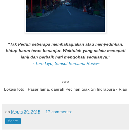
“Tak Peduli seberapa membahagiakan atau menyedihkan,
hidup harus terus berlanjut. Waktulah yang selalu menepati
janji dan berbaik hati mengobati segalanya.”
~Tere Liye, Sunset Bersama Rosie~
*****
Lokasi foto : Pasar lama, daerah Pecinan Siak Sri Indrapura - Riau
on
March 30, 2015
17 comments:
Share