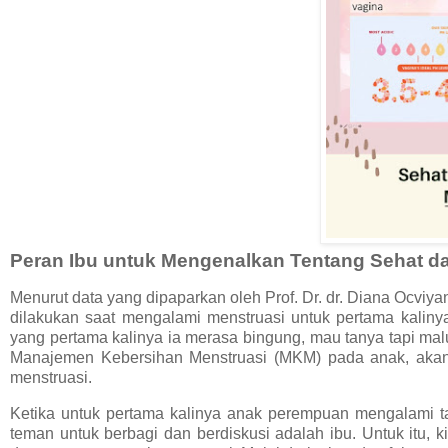
Peran Ibu untuk Mengenalkan Tentang Sehat da
Menurut data yang dipaparkan oleh Prof. Dr. dr. Diana Ocviy
dilakukan saat mengalami menstruasi untuk pertama kaliny
yang pertama kalinya ia merasa bingung, mau tanya tapi ma
Manajemen Kebersihan Menstruasi (MKM) pada anak, akan 
menstruasi.
Ketika untuk pertama kalinya anak perempuan mengalami t
teman untuk berbagi dan berdiskusi adalah ibu. Untuk itu,