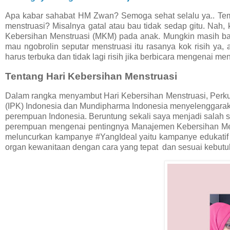
Apa kabar sahabat HM Zwan? Semoga sehat selalu ya.. Te
menstruasi? Misalnya gatal atau bau tidak sedap gitu. Nah
Kebersihan Menstruasi (MKM) pada anak. Mungkin masih bany
mau ngobrolin seputar menstruasi itu rasanya kok risih ya, a
harus terbuka dan tidak lagi risih jika berbicara mengenai me
Tentang Hari Kebersihan Menstruasi
Dalam rangka menyambut Hari Kebersihan Menstruasi, Perkump
(IPK) Indonesia dan Mundipharma Indonesia menyelenggarakan
perempuan Indonesia. Beruntung sekali saya menjadi salah 
perempuan mengenai pentingnya Manajemen Kebersihan Mens
meluncurkan kampanye #YangIdeal yaitu kampanye edukati
organ kewanitaan dengan cara yang tepat dan sesuai kebutu