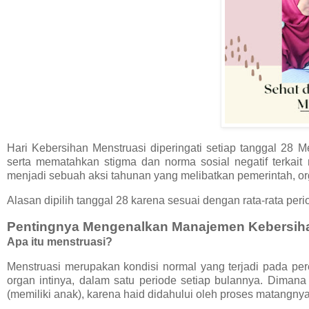
Hari Kebersihan Menstruasi diperingati setiap tanggal 2
serta mematahkan stigma dan norma sosial negatif terkait
menjadi sebuah aksi tahunan yang melibatkan pemerintah, or
Alasan dipilih tanggal 28 karena sesuai dengan rata-rata peri
Pentingnya Mengenalkan Manajemen Kebersiha
Apa itu menstruasi?
Menstruasi merupakan kondisi normal yang terjadi pada per
organ intinya, dalam satu periode setiap bulannya. Dima
(memiliki anak), karena haid didahului oleh proses matangnya 