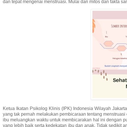
dan tepat mengenai menstruasi. Mulai dari mitos dan fakta 
Ketua Ikatan Psikolog Klinis (IPK) Indonesia Wilayah Jakarta
yang tak pernah melakukan pembicaraan tentang menstruasi 
ibu meluangkan waktu untuk membicarakan hal ini dengan put
yang lebih baik serta kedekatan ibu dan anak. Tidak sedikit a