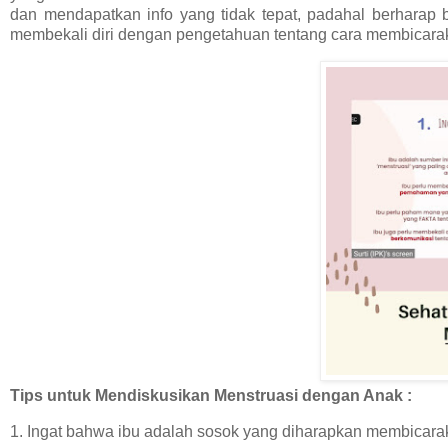
dan mendapatkan info yang tidak tepat, padahal berharap b
membekali diri dengan pengetahuan tentang cara membicara
Tips untuk Mendiskusikan Menstruasi dengan Anak :
1. Ingat bahwa ibu adalah sosok yang diharapkan membicaraka