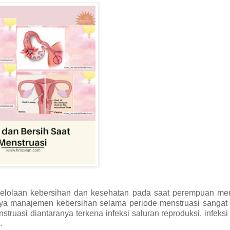
lolaan kebersihan dan kesehatan pada saat perempuan me
ya manajemen kebersihan selama periode menstruasi sangat 
ruasi diantaranya terkena infeksi saluran reproduksi, infeksi
s.