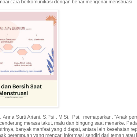
sampai cara berkomunikasi dengan benar mengenai menstruasi.
, Anna Surti Ariani, S.Psi., M.Si., Psi., memaparkan, “Anak p
cenderung merasa takut, malu dan bingung saat menarke. Pada
rinya, banyak manfaat yang didapat, antara lain kesehatan re
nak perempuan yang mencari informasi sendiri dari teman atau i