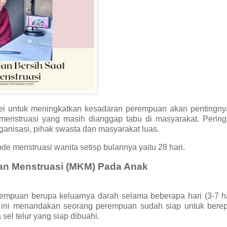
8 Mei untuk meningkatkan kesadaran perempuan akan pentingn
 menstruasi yang masih dianggap tabu di masyarakat. Pering
ganisasi, pihak swasta dan masyarakat luas.
ode menstruasi wanita setisp bulannya yaitu 28 hari.
n Menstruasi (MKM) Pada Anak
empuan berupa keluarnya darah selama beberapa hari (3-7 ha
na ini menandakan seorang perempuan sudah siap untuk berep
sel telur yang siap dibuahi.