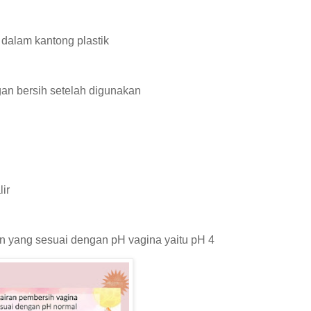
 dalam kantong plastik
gan bersih setelah digunakan
ir
n yang sesuai dengan pH vagina yaitu pH 4