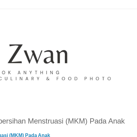
ersihan Menstruasi (MKM) Pada Anak
uasi (MKM) Pada Anak