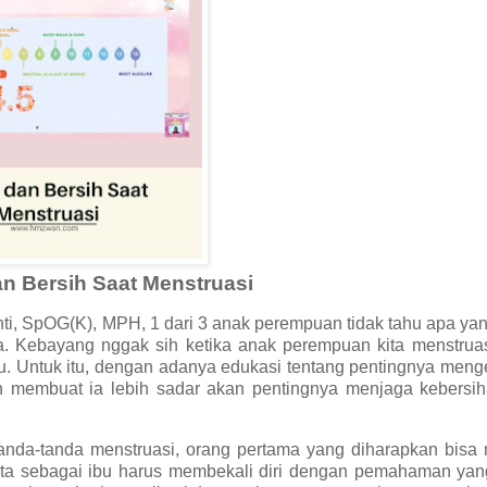
n Bersih Saat Menstruasi
anti, SpOG(K), MPH, 1 dari 3 anak perempuan tidak tahu apa ya
a. Kebayang nggak sih ketika anak perempuan kita menstruas
lu. Untuk itu, dengan adanya edukasi tentang pentingnya men
membuat ia lebih sadar akan pentingnya menjaga kebersih
anda-tanda menstruasi, orang pertama yang diharapkan bisa 
 kita sebagai ibu harus membekali diri dengan pemahaman ya