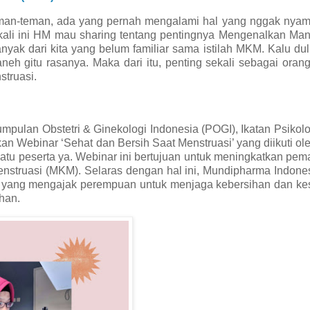
man-teman, ada yang pernah mengalami hal yang nggak nyam
, kali ini HM mau sharing tentang pentingnya Mengenalkan M
ak dari kita yang belum familiar sama istilah MKM. Kalu du
neh gitu rasanya. Maka dari itu, penting sekali sebagai orang
nstruasi.
ulan Obstetri & Ginekologi Indonesia (POGI), Ikatan Psikolo
 Webinar ‘Sehat dan Bersih Saat Menstruasi’ yang diikuti ol
satu peserta ya. Webinar ini bertujuan untuk meningkatkan p
truasi (MKM). Selaras dengan hal ini, Mundipharma Indones
f yang mengajak perempuan untuk menjaga kebersihan dan ke
han.