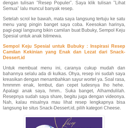
dengan tulisan "Resep Populer". Saya klik tulisan "Lihat
Semua" lalu muncul banyak resep.
Setelah scrol ke bawah, mata saya langsung tertuju ke satu
menu yang pingin banget saya coba. Keesokan harinya,
pagi-pagi langsung bikin camilan buat Bubuky, Sempol Keju
Spesial untuk anak Istimewa.
Sempol Keju Spesial untuk Bubuky : Inspirasi Resep
Camilan Kekinian yang Enak dan Lezat dari Snack-
Dessert.id
Untuk membuat menu ini, caranya cukup mudah dan
bahannya selalu ada di kulkas. Ohya, resep ini sudah saya
kreasikan dengan menambahkan sayur wortel ya. Soal rasa,
hmmmm enak, lembut, dan cepet ludesnya lho hehe.
Apalagi anak saya, hmm.. Suka banget, Alhamdulilah.
Resepnya sudah saya share, begitu juga dengan videonya.
Nah, kalau misalnya mau lihat resep lengkapnya bisa
langsung ke situs Snack-Dessert.id, pilih kategori Cheese.