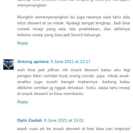
menyenangkan.
Mungkin semenyenangkan itu juga rasanya saat tahu ada
situs dessert.id ya mbak. Apalagi sangat lengkap. Jadi bisa
contek resep yang ada, lalu praktekkan, dan akhirnya
ketemu resep yang bisa jadi favorit keluarga.
Reply
Antung apriana
9 June 2021 at 13:17
wah bisa jadi pilihan nih snack dessert kalau aku lagi
pengen bikin cemilan buat orang rumah. jujur, mbak anak-
anakku juga susah banget makannya. kadang kalau
dibikinin cemilan jg nggak dimakan. huhu. siapa tahu resep
di snack dessert ini bisa membantu
Reply
Ophi Ziadah
9 June 2021 at 15:01
waah cuss ah ke snack dessert id biar bisa cari inspirasi