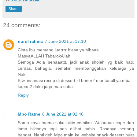
Share
24 comments:
nurul rahma
7 June 2021 at 17:10
Cinta Ibu memang luarrrr biasa ya Mbaaa
MasyaALLAH TabarokAllah.
Semoga Aqla sehaaattt, jadi anak sholeh yg baik hati,
cerdas, bahagia, semakin membanggakan keluarga ya
Nak.
Btw, inspirasi resep di dessert id bener2 mantuuull ya mba.
kapan2 daku juga mau coba
Reply
Mpo Ratne
8 June 2021 at 02:46
Sama kaya mama suka bikin cemilan. Walaupun cape dan
lama bikinnya tapi pas dilihat habis. Rasanya senang
banget. Nanti deh Mpo main ke website snack dessert buat