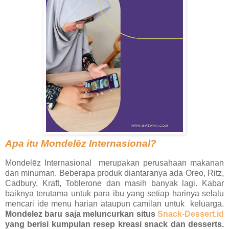
Apa itu Mondelēz Internasional?
Mondelēz Internasional merupakan perusahaan makanan
dan minuman. Beberapa produk diantaranya ada Oreo, Ritz,
Cadbury, Kraft, Toblerone dan masih banyak lagi. Kabar
baiknya terutama untuk para ibu yang setiap harinya selalu
mencari ide menu harian ataupun camilan untuk keluarga.
Mondelez baru saja meluncurkan situs
Snack-Dessert.id
yang berisi kumpulan resep kreasi snack dan desserts.