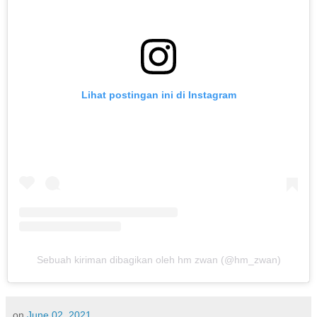
Lihat postingan ini di Instagram
Sebuah kiriman dibagikan oleh hm zwan (@hm_zwan)
on
June 02, 2021