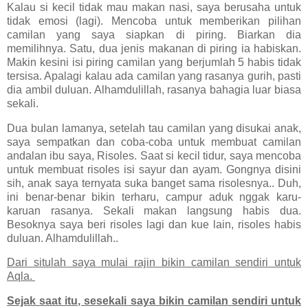
Kalau si kecil tidak mau makan nasi, saya berusaha untuk
tidak emosi (lagi). Mencoba untuk memberikan pilihan
camilan yang saya siapkan di piring. Biarkan dia
memilihnya. Satu, dua jenis makanan di piring ia habiskan.
Makin kesini isi piring camilan yang berjumlah 5 habis tidak
tersisa. Apalagi kalau ada camilan yang rasanya gurih, pasti
dia ambil duluan. Alhamdulillah, rasanya bahagia luar biasa
sekali.
Dua bulan lamanya, setelah tau camilan yang disukai anak,
saya sempatkan dan coba-coba untuk membuat camilan
andalan ibu saya, Risoles. Saat si kecil tidur, saya mencoba
untuk membuat risoles isi sayur dan ayam. Gongnya disini
sih, anak saya ternyata suka banget sama risolesnya.. Duh,
ini benar-benar bikin terharu, campur aduk nggak karu-
karuan rasanya. Sekali makan langsung habis dua.
Besoknya saya beri risoles lagi dan kue lain, risoles habis
duluan. Alhamdulillah..
Dari situlah saya mulai rajin bikin camilan sendiri untuk
Aqla.
Sejak saat itu, sesekali saya bikin camilan sendiri untuk