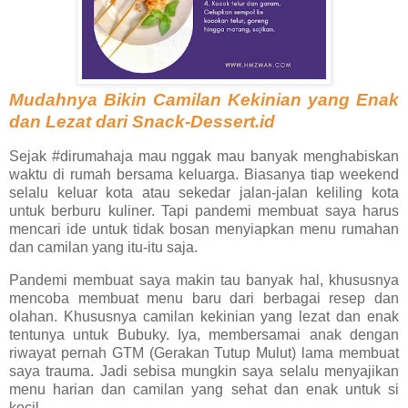
Mudahnya Bikin Camilan Kekinian yang Enak
dan Lezat dari Snack-Dessert.id
Sejak #dirumahaja mau nggak mau banyak menghabiskan
waktu di rumah bersama keluarga. Biasanya tiap weekend
selalu keluar kota atau sekedar jalan-jalan keliling kota
untuk berburu kuliner. Tapi pandemi membuat saya harus
mencari ide untuk tidak bosan menyiapkan menu rumahan
dan camilan yang itu-itu saja.
Pandemi membuat saya makin tau banyak hal, khususnya
mencoba membuat menu baru dari berbagai resep dan
olahan. Khususnya camilan kekinian yang lezat dan enak
tentunya untuk Bubuky. Iya, membersamai anak dengan
riwayat pernah GTM (Gerakan Tutup Mulut) lama membuat
saya trauma. Jadi sebisa mungkin saya selalu menyajikan
menu harian dan camilan yang sehat dan enak untuk si
kecil.