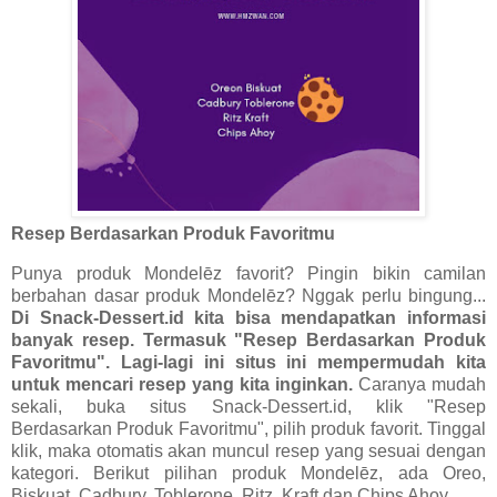
Resep Berdasarkan Produk Favoritmu
Punya produk Mondelēz favorit? Pingin bikin camilan
berbahan dasar produk Mondelēz? Nggak perlu bingung...
Di Snack-Dessert.id kita bisa mendapatkan informasi
banyak resep. Termasuk "Resep Berdasarkan Produk
Favoritmu". Lagi-lagi ini situs ini mempermudah kita
untuk mencari resep yang kita inginkan.
Caranya mudah
sekali, buka situs Snack-Dessert.id, klik "Resep
Berdasarkan Produk Favoritmu", pilih produk favorit. Tinggal
klik, maka otomatis akan muncul resep yang sesuai dengan
kategori. Berikut pilihan produk Mondelēz, ada Oreo,
Biskuat, Cadbury. Toblerone, Ritz, Kraft dan Chips Ahoy.