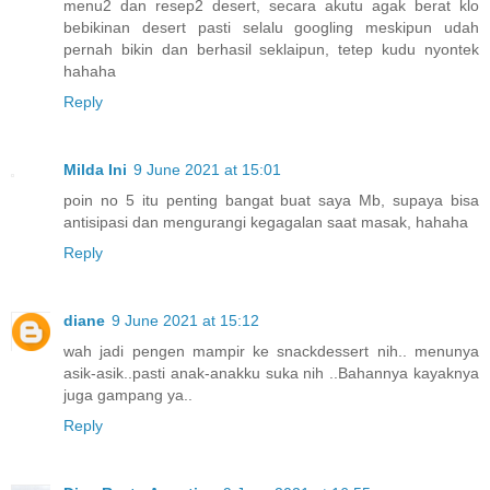
menu2 dan resep2 desert, secara akutu agak berat klo
bebikinan desert pasti selalu googling meskipun udah
pernah bikin dan berhasil seklaipun, tetep kudu nyontek
hahaha
Reply
Milda Ini
9 June 2021 at 15:01
poin no 5 itu penting bangat buat saya Mb, supaya bisa
antisipasi dan mengurangi kegagalan saat masak, hahaha
Reply
diane
9 June 2021 at 15:12
wah jadi pengen mampir ke snackdessert nih.. menunya
asik-asik..pasti anak-anakku suka nih ..Bahannya kayaknya
juga gampang ya..
Reply