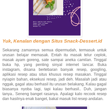
Yuk, Kenalan dengan Situs Snack-Dessert.id
Sekarang zamannya semua dipermudah, termasuk untuk
urusan belajar memasak. Entah itu masak telur ceplok,
masak ayam goreng, sate sampai aneka camilan. Tinggal
buka hp, yang penting sinyal internet lancar. Buka
instagram, disana bertebaran banyak resep, googling,
aplikasi resep atau situs khusus resep masakan. Tinggal
nyiapin bahan, eksekusi resep, jadi deh. Masalah jadi atau
nggak, gagal atau berhasil itu urusan belakang. Kalau gagal
biasanya nyoba lagi, tapi kalau berhasil.. Duh, jangan
tanya.. Seneng banget rasanya. Apalagi kalo recook resep
dan hasilnya enak banget, bakal masuk list resep andalan.