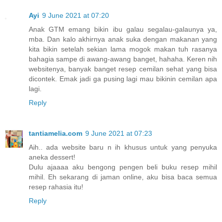
Ayi
9 June 2021 at 07:20
Anak GTM emang bikin ibu galau segalau-galaunya ya,
mba. Dan kalo akhirnya anak suka dengan makanan yang
kita bikin setelah sekian lama mogok makan tuh rasanya
bahagia sampe di awang-awang banget, hahaha. Keren nih
websitenya, banyak banget resep cemilan sehat yang bisa
dicontek. Emak jadi ga pusing lagi mau bikinin cemilan apa
lagi.
Reply
tantiamelia.com
9 June 2021 at 07:23
Aih.. ada website baru n ih khusus untuk yang penyuka
aneka dessert!
Dulu ajaaaa aku bengong pengen beli buku resep mihil
mihil. Eh sekarang di jaman online, aku bisa baca semua
resep rahasia itu!
Reply