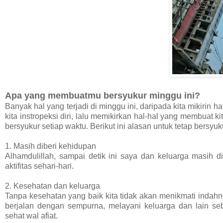
Apa yang membuatmu bersyukur minggu ini?
Banyak hal yang terjadi di minggu ini, daripada kita mikiri
kita instropeksi diri, lalu memikirkan hal-hal yang membuat k
bersyukur setiap waktu. Berikut ini alasan untuk tetap bersyuk
1. Masih diberi kehidupan
Alhamdulillah, sampai detik ini saya dan keluarga masih 
aktifitas sehari-hari.
2. Kesehatan dan keluarga
Tanpa kesehatan yang baik kita tidak akan menikmati indah
berjalan dengan sempurna, melayani keluarga dan lain s
sehat wal afiat.