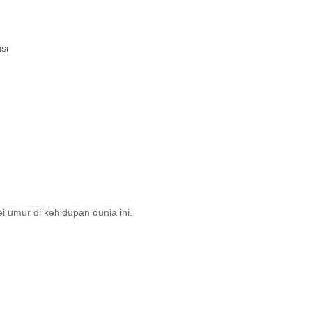
si
ei umur di kehidupan dunia ini.