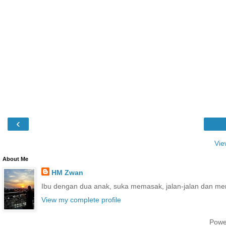
‹
Vie
About Me
HM Zwan
Ibu dengan dua anak, suka memasak, jalan-jalan dan me
View my complete profile
Powe