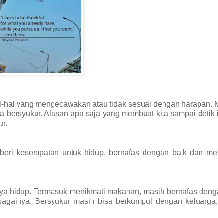
n hal-hal yang mengecawakan atau tidak sesuai dengan harapan.
ita bersyukur. Alasan apa saja yang membuat kita sampai detik i
ur.
diberi kesempatan untuk hidup, bernafas dengan baik dan me
nya hidup. Termasuk menikmati makanan, masih bernafas deng
ebagainya. Bersyukur masih bisa berkumpul dengan keluarga