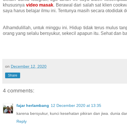
khususnya
video masak
. Berawal dari salah sat klien co
saya harus belajar ilmu ini. Tentunya masih secara otodidak
Alhamdulillah, untuk minggu ini. Hidup tidak terus mulus t
orang yang selalu bersyukur, sekecil apapun itu. Sehat dan b
on
December 12, 2020
Share
4 comments:
fajar herlambang
12 December 2020 at 13:35
karena bersyukur, kunci kesehatan pikiran dan jiwa. dunia dan
Reply