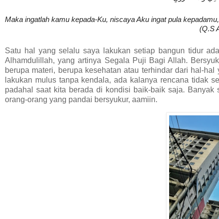
Maka ingatlah kamu kepada-Ku, niscaya Aku ingat pula kepadamu,
(Q.S 
Satu hal yang selalu saya lakukan setiap bangun tidur ad
Alhamdulillah, yang artinya Segala Puji Bagi Allah. Bersyu
berupa materi, berupa kesehatan atau terhindar dari hal-hal
lakukan mulus tanpa kendala, ada kalanya rencana tidak s
padahal saat kita berada di kondisi baik-baik saja. Banyak 
orang-orang yang pandai bersyukur, aamiin.