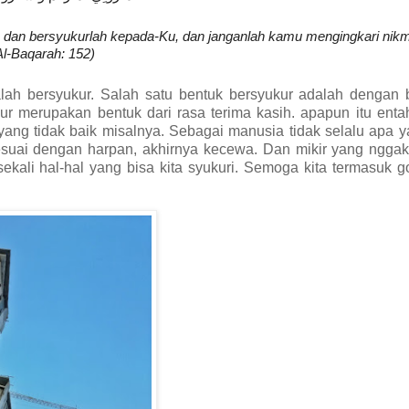
 dan bersyukurlah kepada-Ku, dan janganlah kamu mengingkari nikm
Al-Baqarah: 152)
alah bersyukur. Salah satu bentuk bersyukur adalah dengan 
kur merupakan bentuk dari rasa terima kasih. apapun itu enta
 yang tidak baik misalnya. Sebagai manusia tidak selalu apa y
esuai dengan harpan, akhirnya kecewa. Dan mikir yang nggak
sekali hal-hal yang bisa kita syukuri. Semoga kita termasuk 