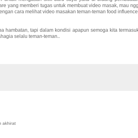
okware yang memberi tugas untuk membuat video masak, mau n
 dengan cara melihat video masakan teman-teman food influence
anpa hambatan, tapi dalam kondisi apapun semoga kita termasu
ahagia selalu teman-teman..
 akhirat