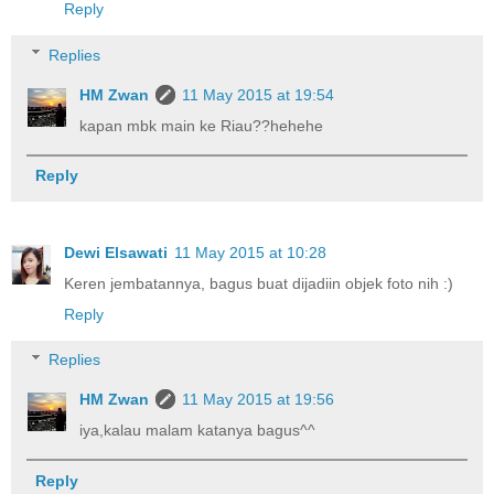
Reply
Replies
HM Zwan
11 May 2015 at 19:54
kapan mbk main ke Riau??hehehe
Reply
Dewi Elsawati
11 May 2015 at 10:28
Keren jembatannya, bagus buat dijadiin objek foto nih :)
Reply
Replies
HM Zwan
11 May 2015 at 19:56
iya,kalau malam katanya bagus^^
Reply