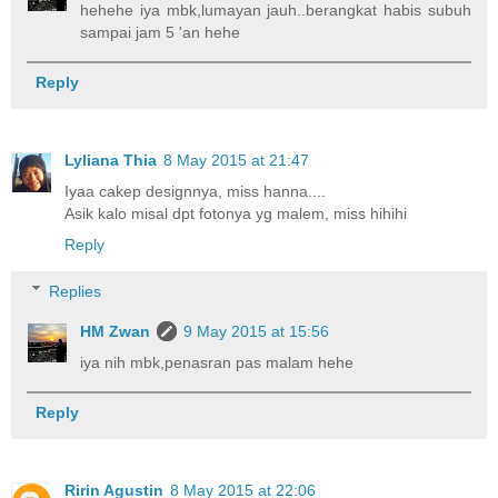
hehehe iya mbk,lumayan jauh..berangkat habis subuh
sampai jam 5 'an hehe
Reply
Lyliana Thia
8 May 2015 at 21:47
Iyaa cakep designnya, miss hanna....
Asik kalo misal dpt fotonya yg malem, miss hihihi
Reply
Replies
HM Zwan
9 May 2015 at 15:56
iya nih mbk,penasran pas malam hehe
Reply
Ririn Agustin
8 May 2015 at 22:06