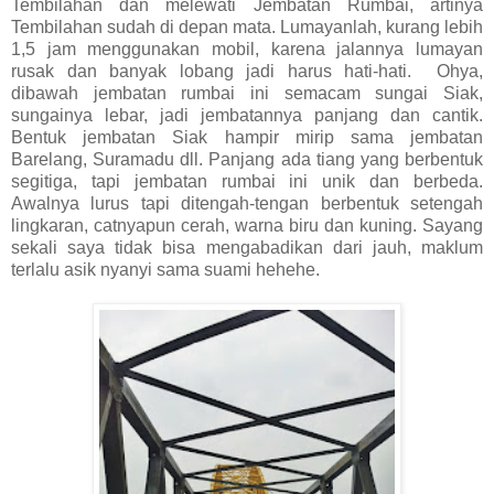
Tembilahan dan melewati Jembatan Rumbai, artinya
Tembilahan sudah di depan mata. Lumayanlah, kurang lebih
1,5 jam menggunakan mobil, karena jalannya lumayan
rusak dan banyak lobang jadi harus hati-hati. Ohya,
dibawah jembatan rumbai ini semacam sungai Siak,
sungainya lebar, jadi jembatannya panjang dan cantik.
Bentuk jembatan Siak hampir mirip sama jembatan
Barelang, Suramadu dll. Panjang ada tiang yang berbentuk
segitiga, tapi jembatan rumbai ini unik dan berbeda.
Awalnya lurus tapi ditengah-tengan berbentuk setengah
lingkaran, catnyapun cerah, warna biru dan kuning. Sayang
sekali saya tidak bisa mengabadikan dari jauh, maklum
terlalu asik nyanyi sama suami hehehe.