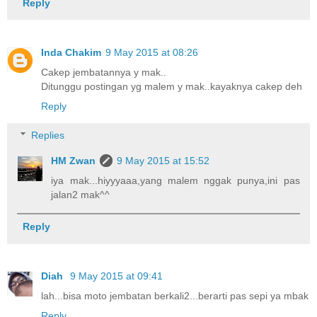
Reply
Inda Chakim
9 May 2015 at 08:26
Cakep jembatannya y mak..
Ditunggu postingan yg malem y mak..kayaknya cakep deh
Reply
Replies
HM Zwan
9 May 2015 at 15:52
iya mak...hiyyyaaa,yang malem nggak punya,ini pas
jalan2 mak^^
Reply
Diah
9 May 2015 at 09:41
lah...bisa moto jembatan berkali2...berarti pas sepi ya mbak
Reply