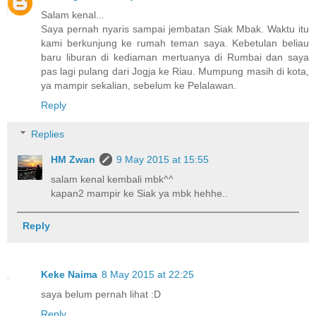
Salam kenal...
Saya pernah nyaris sampai jembatan Siak Mbak. Waktu itu
kami berkunjung ke rumah teman saya. Kebetulan beliau
baru liburan di kediaman mertuanya di Rumbai dan saya
pas lagi pulang dari Jogja ke Riau. Mumpung masih di kota,
ya mampir sekalian, sebelum ke Pelalawan.
Reply
Replies
HM Zwan
9 May 2015 at 15:55
salam kenal kembali mbk^^
kapan2 mampir ke Siak ya mbk hehhe..
Reply
Keke Naima
8 May 2015 at 22:25
saya belum pernah lihat :D
Reply