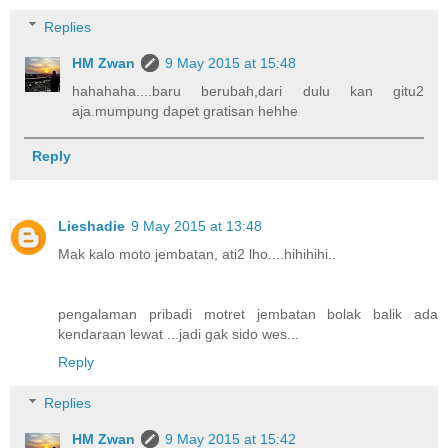
Replies
HM Zwan
9 May 2015 at 15:48
hahahaha....baru berubah,dari dulu kan gitu2
aja.mumpung dapet gratisan hehhe
Reply
Lieshadie
9 May 2015 at 13:48
Mak kalo moto jembatan, ati2 lho....hihihihi..
pengalaman pribadi motret jembatan bolak balik ada
kendaraan lewat ...jadi gak sido wes...
Reply
Replies
HM Zwan
9 May 2015 at 15:42