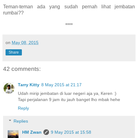
Teman-teman ada yang sudah pernah lihat jembatan
rumbai??
****
on
May 08, 2015
Share
42 comments:
Tarry Kitty
8 May 2015 at 21:17
Udah mirip jembatan di luar negeri aja ya, Keren :)
Tapi perjalanan 9 jam itu jauh banget lho mbak hehe
Reply
Replies
HM Zwan
9 May 2015 at 15:58