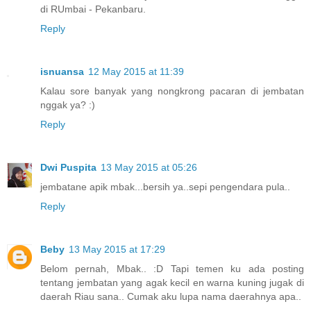
di RUmbai - Pekanbaru.
Reply
isnuansa
12 May 2015 at 11:39
Kalau sore banyak yang nongkrong pacaran di jembatan
nggak ya? :)
Reply
Dwi Puspita
13 May 2015 at 05:26
jembatane apik mbak...bersih ya..sepi pengendara pula..
Reply
Beby
13 May 2015 at 17:29
Belom pernah, Mbak.. :D Tapi temen ku ada posting
tentang jembatan yang agak kecil en warna kuning jugak di
daerah Riau sana.. Cumak aku lupa nama daerahnya apa..