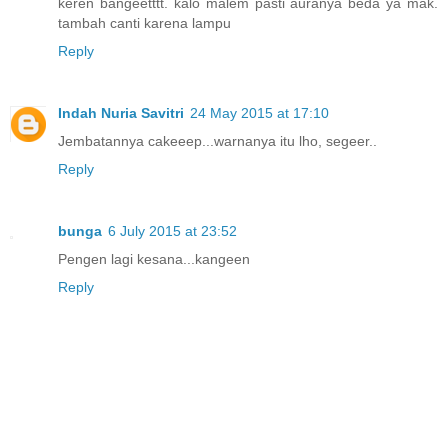
keren bangeetttt. kalo malem pasti auranya beda ya mak.
tambah canti karena lampu
Reply
Indah Nuria Savitri
24 May 2015 at 17:10
Jembatannya cakeeep...warnanya itu lho, segeer..
Reply
bunga
6 July 2015 at 23:52
Pengen lagi kesana...kangeen
Reply