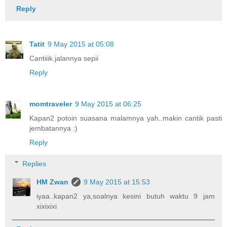
Reply
Tatit
9 May 2015 at 05:08
Cantiiik.jalannya sepii
Reply
momtraveler
9 May 2015 at 06:25
Kapan2 potoin suasana malamnya yah..makin cantik pasti
jembatannya :)
Reply
Replies
HM Zwan
9 May 2015 at 15:53
iyaa..kapan2 ya,soalnya kesini butuh waktu 9 jam
xixixixi