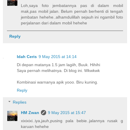
Loh,saya foto jembatannya pas di dalam mobil
mak,pas mobil jalan. Belum pernah berhenti di tengah
jembatan hehehe..alhamdulillah sejauh ini ngambil foto
perjalanan dari dalam mobil hehehe
Reply
Idah Ceris
9 May 2015 at 14:14
Di depan matanya 1.5 jam lagiih, Buuk. Hihihi
Saya pernah melihatnya. Di blog ini. Wkwkwk
Kombinasi warnanya apik yooo. Biru kuning.
Reply
Replies
HM Zwan
9 May 2015 at 15:47
xixixixi..iya,jauh,pusing pala bebie..jalannya rusak g
karuan hehehe