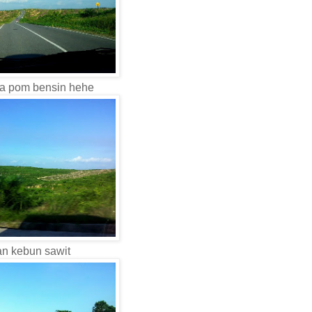
a pom bensin hehe
an kebun sawit