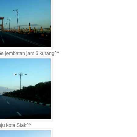
e jembatan jam 6 kurang^^
ju kota Siak^^