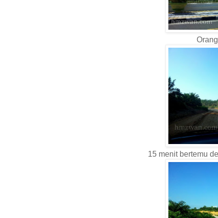
Orang
15 menit bertemu den