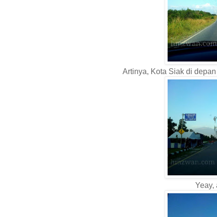
Artinya, Kota Siak di depa
Yeay, 