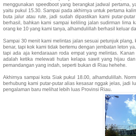
menggunakan speedboot yang berangkat jadwal pertama, yai
yaitu pukul 15.30. Sampai pada akhirnya untuk pertama kali
buta jalur atau rute, jadi sudah dipastikan kami putar-puta
berhasil, bahkan kami sampai keliling jalan sudirman lima k
orang ke 10 yang kami tanya, alhamdulillah berhasil keluar da
Sampai 30 menit kami melintas jalan sesuai petunjuk plang, 
benar, tapi kok kami tidak bertemu dengan jembatan leton ya. 
tapi ada aja kendaraaan roda empat yang melintas. Kanan 
adalah ketika melewati hutan kelapa sawit yang hijau da
pemandangan yang indah, seperti bukan di Riau hehehe.
Akhirnya sampai kota Siak pukul 18.00, alhamdulillah. Norm
berhubung kami putar-putar alias kesasar nggak jelas, jadi
pengalaman baru melihat lebih luas Provinsi Riau.