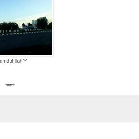
amdulillah^^
*****