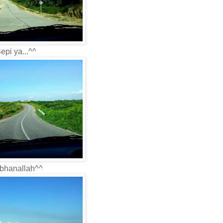
epi ya...^^
bhanallah^^