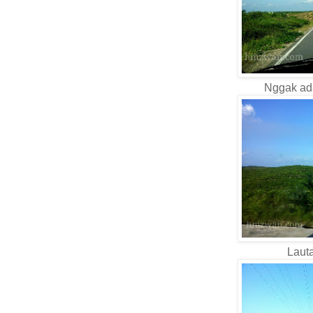
Nggak ad
Laut