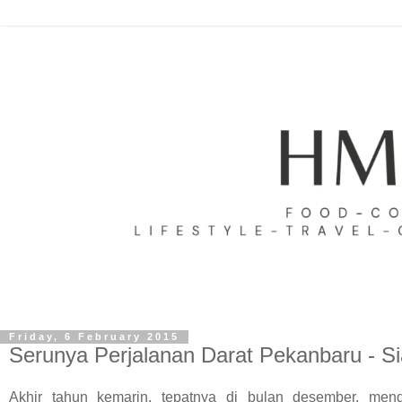
Friday, 6 February 2015
Serunya Perjalanan Darat Pekanbaru - S
Akhir tahun kemarin, tepatnya di bulan desember, men