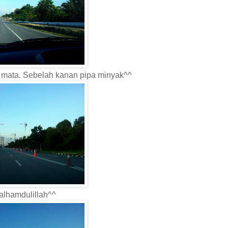
n mata. Sebelah kanan pipa minyak^^
alhamdulillah^^