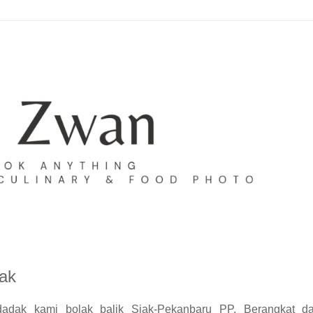
iak
dadak kami bolak balik Siak-Pekanbaru PP. Berangkat da