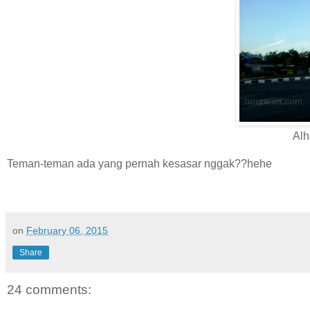
Alh
Teman-teman ada yang pernah kesasar nggak??hehe
on
February 06, 2015
Share
24 comments: