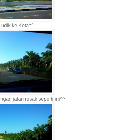
 udik ke Kota^^
gan jalan rusak seperti ini^^