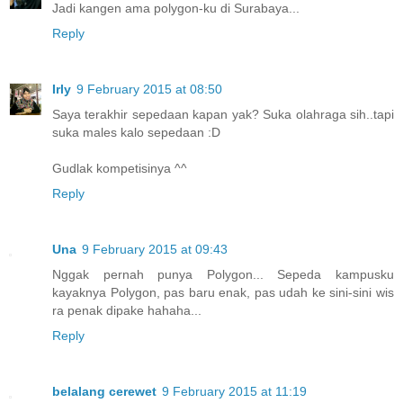
Jadi kangen ama polygon-ku di Surabaya...
Reply
Irly
9 February 2015 at 08:50
Saya terakhir sepedaan kapan yak? Suka olahraga sih..tapi
suka males kalo sepedaan :D
Gudlak kompetisinya ^^
Reply
Una
9 February 2015 at 09:43
Nggak pernah punya Polygon... Sepeda kampusku
kayaknya Polygon, pas baru enak, pas udah ke sini-sini wis
ra penak dipake hahaha...
Reply
belalang cerewet
9 February 2015 at 11:19