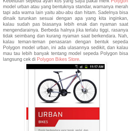
Kebetulan sepeda ayah kos yang saya pakai merk
Polygon
model urban atau yang bentuknya standar, warnanya merah
tapi ada warna lain yaitu abu-abu dan hitam. Sadelnya bisa
dinaik turunkan sesuai dengan apa yang kita inginkan,
kalau sudah pas biasanya lebih enak dan nyaman saat
mengendarainya. Berbeda halnya jika terlalu tiggi, rasanya
tidak seimbang dan kurang nyaman saat berkendara. Nah,
kalau teman-teman penasaran dengan bentuk sepeda
Polygon model urban, ini ada ulasannya sedikit, dan kalau
mau tau lebih banyak tentang model sepeda Polygon bisa
langsung cek di
Polygon
Bikes
Store
.