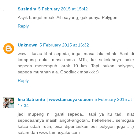
Susindra
5 February 2015 at 15:42
Asyik banget mbak. Aih sayang, gak punya Polygon.
Reply
Unknown
5 February 2015 at 16:32
waw... kalau lihat sepeda, ingat masa lalu mbak. Saat di
kampung dulu, masa-masa MTs, ke sekolahnya pake
sepeda menempuh jarak 10 km. Tapi bukan polygon,
sepeda murahan aja. Goodluck mbakkk :)
Reply
Ima Satrianto | www.tamasyaku.com
5 February 2015 at
17:34
jadi mupeng nii ganti sepeda... tapi ya itu tadi, niat
sepedaannya masih angot-angotan.. hehehehe.. semogaa
kalau udah rutin, bisa dipantaskan beli polygon juga... :)
salam dari www.tamasyaku.com