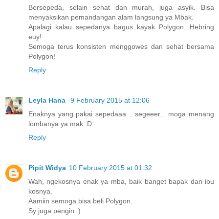
Bersepeda, selain sehat dan murah, juga asyik. Bisa
menyaksikan pemandangan alam langsung ya Mbak.
Apalagi kalau sepedanya bagus kayak Polygon. Hebring
euy!
Semoga terus konsisten menggowes dan sehat bersama
Polygon!
Reply
Leyla Hana
9 February 2015 at 12:06
Enaknya yang pakai sepedaaa... segeeer... moga menang
lombanya ya mak :D
Reply
Pipit Widya
10 February 2015 at 01:32
Wah, ngekosnya enak ya mba, baik banget bapak dan ibu
kosnya.
Aamiin semoga bisa beli Polygon.
Sy juga pengin :)