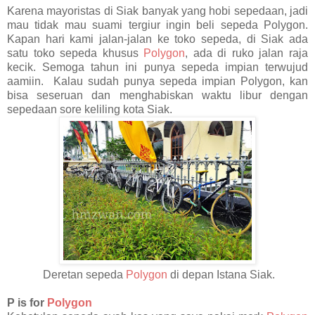
Karena mayoristas di Siak banyak yang hobi sepedaan, jadi
mau tidak mau suami tergiur ingin beli sepeda Polygon.
Kapan hari kami jalan-jalan ke toko sepeda, di Siak ada
satu toko sepeda khusus
Polygon
, ada di ruko jalan raja
kecik. Semoga tahun ini punya sepeda impian terwujud
aamiin. Kalau sudah punya sepeda impian Polygon, kan
bisa seseruan dan menghabiskan waktu libur dengan
sepedaan sore keliling kota Siak.
Deretan sepeda
Polygon
di depan Istana Siak.
P is for
Polygon