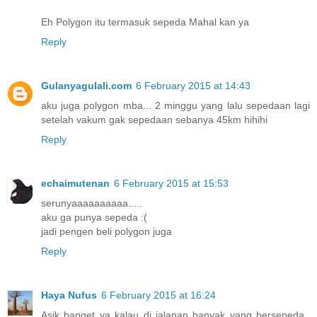
Eh Polygon itu termasuk sepeda Mahal kan ya
Reply
Gulanyagulali.com
6 February 2015 at 14:43
aku juga polygon mba... 2 minggu yang lalu sepedaan lagi
setelah vakum gak sepedaan sebanya 45km hihihi
Reply
echaimutenan
6 February 2015 at 15:53
serunyaaaaaaaaaa.....
aku ga punya sepeda :(
jadi pengen beli polygon juga
Reply
Haya Nufus
6 February 2015 at 16:24
Asik banget ya kalau di jalanan banyak yang bersepeda..