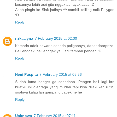
kesannya lebih asri gitu nggak abnayak asap :D
Ahhh pingin ke Siak jadinya ^^ sambil keliling naik Polygon
:D
Reply
rizkaalyna
7 February 2015 at 02:30
Kemarin adek nawarin sepeda poligonnya, dapat doorprize.
Beli enggak..beli enggak ya. Jadi tambah pengen :D
Reply
Heni Puspita
7 February 2015 at 05:56
Sudah lama banget ga sepedaan. Pengen beli lagi krn
buatku ini olahraga yang mudah tapi bisa dilakukan rutin,
soalnya kalau lari gampang capek he he
Reply
Unknown
7 February 2015 at 07:11