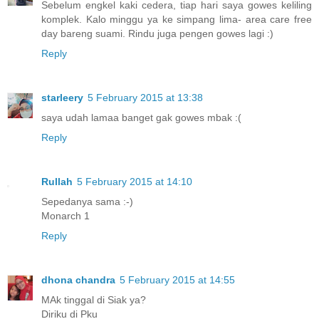
Sebelum engkel kaki cedera, tiap hari saya gowes keliling
komplek. Kalo minggu ya ke simpang lima- area care free
day bareng suami. Rindu juga pengen gowes lagi :)
Reply
starleery
5 February 2015 at 13:38
saya udah lamaa banget gak gowes mbak :(
Reply
Rullah
5 February 2015 at 14:10
Sepedanya sama :-)
Monarch 1
Reply
dhona chandra
5 February 2015 at 14:55
MAk tinggal di Siak ya?
Diriku di Pku