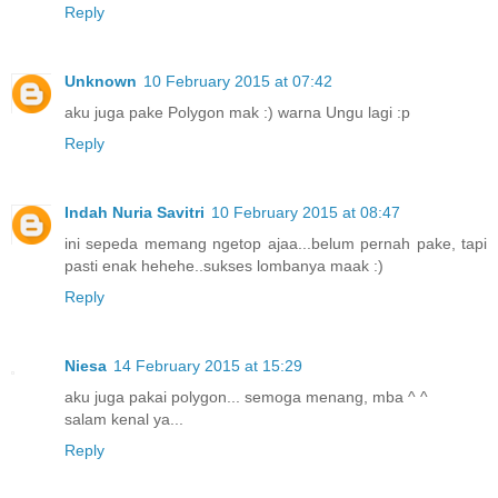
Reply
Unknown
10 February 2015 at 07:42
aku juga pake Polygon mak :) warna Ungu lagi :p
Reply
Indah Nuria Savitri
10 February 2015 at 08:47
ini sepeda memang ngetop ajaa...belum pernah pake, tapi
pasti enak hehehe..sukses lombanya maak :)
Reply
Niesa
14 February 2015 at 15:29
aku juga pakai polygon... semoga menang, mba ^ ^
salam kenal ya...
Reply