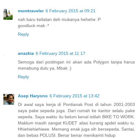
momtraveler
6 February 2015 at 09:21
nah baru keliatan deh mukanya hehehe :P
goodluck mak :*
Reply
anazkia
6 February 2015 at 11:17
Semoga dari postingan ini akan ada Polygon tanpa harus
menabung dulu ya, Mbak :)
Reply
Asep Haryono
6 February 2015 at 13:42
Di awal saya kerja di Pontianak Post di tahun 2001-2003
saya pake sepeda juga. Dari rumah ke kantor selalu pake
sepeda. Saya waktu itu belum kenal istilah BIKE TO WORK.
Maklum masih sangat KUDET alias kurang apdet waktu iu.
Hhiehiehiehieee. Memang enak juga sih bersepeda. Santai,
dan bebas POLUSI. Benar benar menikamti hidup