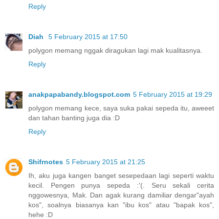
Reply
Diah
5 February 2015 at 17:50
polygon memang nggak diragukan lagi mak kualitasnya.
Reply
anakpapabandy.blogspot.com
5 February 2015 at 19:29
polygon memang kece, saya suka pakai sepeda itu, aweeet
dan tahan banting juga dia :D
Reply
Shifrnotes
5 February 2015 at 21:25
Ih, aku juga kangen banget sesepedaan lagi seperti waktu
kecil. Pengen punya sepeda :'(. Seru sekali cerita
nggowesnya, Mak. Dan agak kurang damiliar dengar"ayah
kos", soalnya biasanya kan "ibu kos" atau "bapak kos",
hehe :D