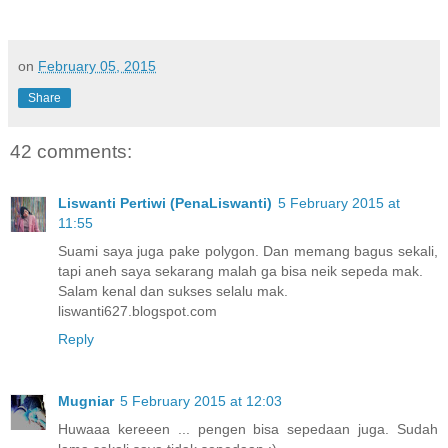
on
February 05, 2015
Share
42 comments:
Liswanti Pertiwi (PenaLiswanti)
5 February 2015 at
11:55
Suami saya juga pake polygon. Dan memang bagus sekali,
tapi aneh saya sekarang malah ga bisa neik sepeda mak.
Salam kenal dan sukses selalu mak.
liswanti627.blogspot.com
Reply
Mugniar
5 February 2015 at 12:03
Huwaaa kereeen ... pengen bisa sepedaan juga. Sudah