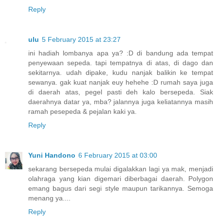
Reply
ulu
5 February 2015 at 23:27
ini hadiah lombanya apa ya? :D di bandung ada tempat
penyewaan sepeda. tapi tempatnya di atas, di dago dan
sekitarnya. udah dipake, kudu nanjak balikin ke tempat
sewanya. gak kuat nanjak euy hehehe :D rumah saya juga
di daerah atas, pegel pasti deh kalo bersepeda. Siak
daerahnya datar ya, mba? jalannya juga keliatannya masih
ramah pesepeda & pejalan kaki ya.
Reply
Yuni Handono
6 February 2015 at 03:00
sekarang bersepeda mulai digalakkan lagi ya mak, menjadi
olahraga yang kian digemari diberbagai daerah. Polygon
emang bagus dari segi style maupun tarikannya. Semoga
menang ya....
Reply