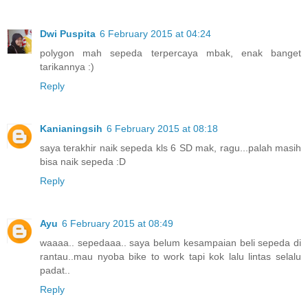
Dwi Puspita
6 February 2015 at 04:24
polygon mah sepeda terpercaya mbak, enak banget
tarikannya :)
Reply
Kanianingsih
6 February 2015 at 08:18
saya terakhir naik sepeda kls 6 SD mak, ragu...palah masih
bisa naik sepeda :D
Reply
Ayu
6 February 2015 at 08:49
waaaa.. sepedaaa.. saya belum kesampaian beli sepeda di
rantau..mau nyoba bike to work tapi kok lalu lintas selalu
padat..
Reply