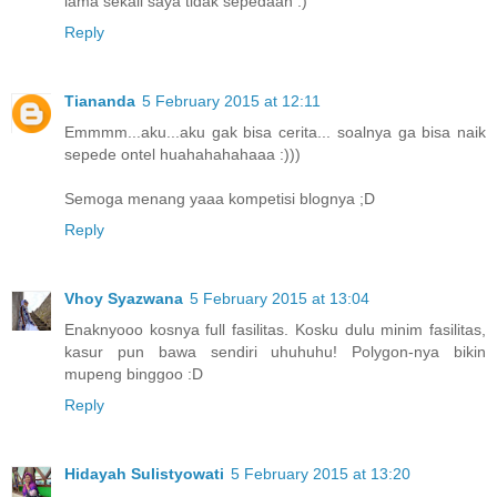
lama sekali saya tidak sepedaan :)
Reply
Tiananda
5 February 2015 at 12:11
Emmmm...aku...aku gak bisa cerita... soalnya ga bisa naik
sepede ontel huahahahahaaa :)))
Semoga menang yaaa kompetisi blognya ;D
Reply
Vhoy Syazwana
5 February 2015 at 13:04
Enaknyooo kosnya full fasilitas. Kosku dulu minim fasilitas,
kasur pun bawa sendiri uhuhuhu! Polygon-nya bikin
mupeng binggoo :D
Reply
Hidayah Sulistyowati
5 February 2015 at 13:20