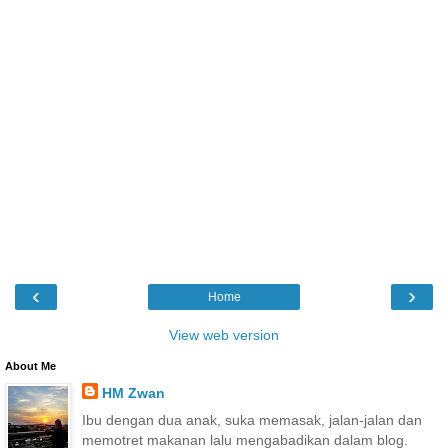
‹
›
Home
View web version
About Me
HM Zwan
Ibu dengan dua anak, suka memasak, jalan-jalan dan
memotret makanan lalu mengabadikan dalam blog.