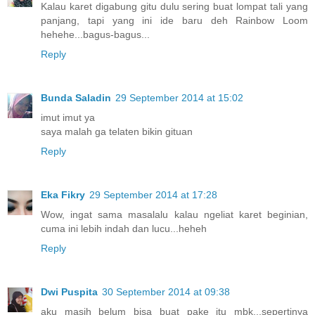
Kalau karet digabung gitu dulu sering buat lompat tali yang
panjang, tapi yang ini ide baru deh Rainbow Loom
hehehe...bagus-bagus...
Reply
Bunda Saladin
29 September 2014 at 15:02
imut imut ya
saya malah ga telaten bikin gituan
Reply
Eka Fikry
29 September 2014 at 17:28
Wow, ingat sama masalalu kalau ngeliat karet beginian,
cuma ini lebih indah dan lucu...heheh
Reply
Dwi Puspita
30 September 2014 at 09:38
aku masih belum bisa buat pake itu mbk,,,sepertinya