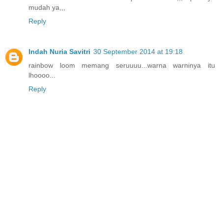
mudah ya,,,
Reply
Indah Nuria Savitri
30 September 2014 at 19:18
rainbow loom memang seruuuu...warna warninya itu
lhoooo...
Reply