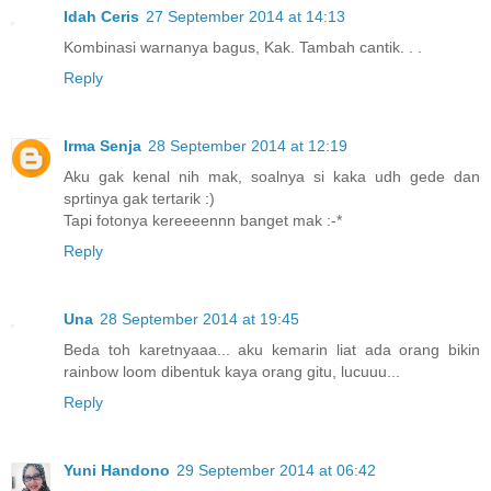
Idah Ceris
27 September 2014 at 14:13
Kombinasi warnanya bagus, Kak. Tambah cantik. . .
Reply
Irma Senja
28 September 2014 at 12:19
Aku gak kenal nih mak, soalnya si kaka udh gede dan
sprtinya gak tertarik :)
Tapi fotonya kereeeennn banget mak :-*
Reply
Una
28 September 2014 at 19:45
Beda toh karetnyaaa... aku kemarin liat ada orang bikin
rainbow loom dibentuk kaya orang gitu, lucuuu...
Reply
Yuni Handono
29 September 2014 at 06:42