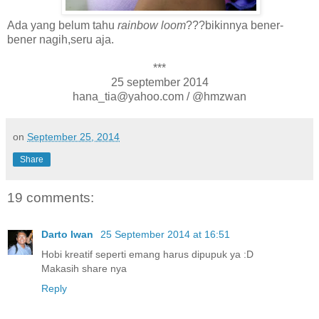
Ada yang belum tahu
rainbow loom
???bikinnya bener-
bener nagih,seru aja.
***
25 september 2014
hana_tia@yahoo.com / @hmzwan
on
September 25, 2014
Share
19 comments:
Darto Iwan
25 September 2014 at 16:51
Hobi kreatif seperti emang harus dipupuk ya :D
Makasih share nya
Reply