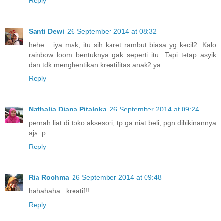
Reply
Santi Dewi
26 September 2014 at 08:32
hehe... iya mak, itu sih karet rambut biasa yg kecil2. Kalo
rainbow loom bentuknya gak seperti itu. Tapi tetap asyik
dan tdk menghentikan kreatifitas anak2 ya...
Reply
Nathalia Diana Pitaloka
26 September 2014 at 09:24
pernah liat di toko aksesori, tp ga niat beli, pgn dibikinannya
aja :p
Reply
Ria Rochma
26 September 2014 at 09:48
hahahaha.. kreatif!!
Reply