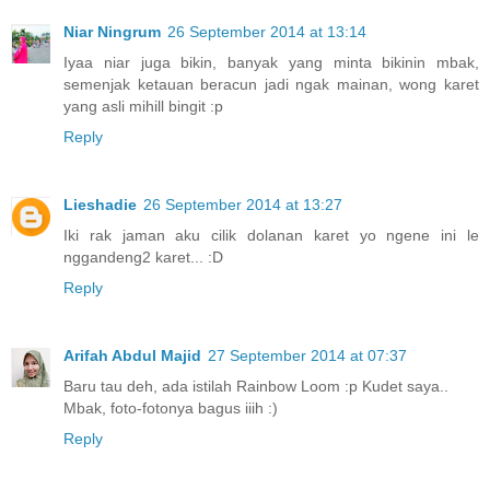
Niar Ningrum
26 September 2014 at 13:14
Iyaa niar juga bikin, banyak yang minta bikinin mbak,
semenjak ketauan beracun jadi ngak mainan, wong karet
yang asli mihill bingit :p
Reply
Lieshadie
26 September 2014 at 13:27
Iki rak jaman aku cilik dolanan karet yo ngene ini le
nggandeng2 karet... :D
Reply
Arifah Abdul Majid
27 September 2014 at 07:37
Baru tau deh, ada istilah Rainbow Loom :p Kudet saya..
Mbak, foto-fotonya bagus iiih :)
Reply