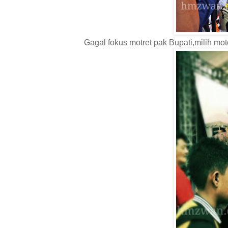
Gagal fokus motret pak Bupati,milih mo