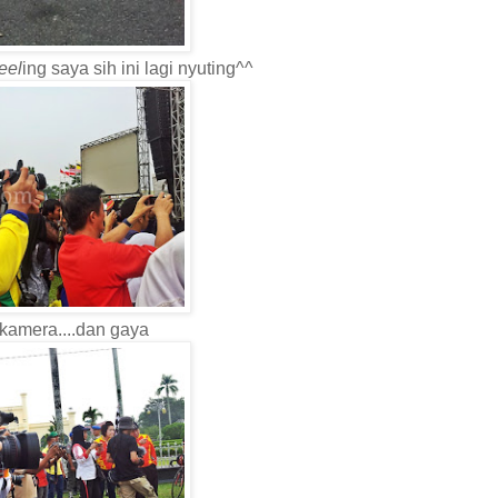
feel
ing saya sih ini lagi nyuting^^
kamera....dan gaya