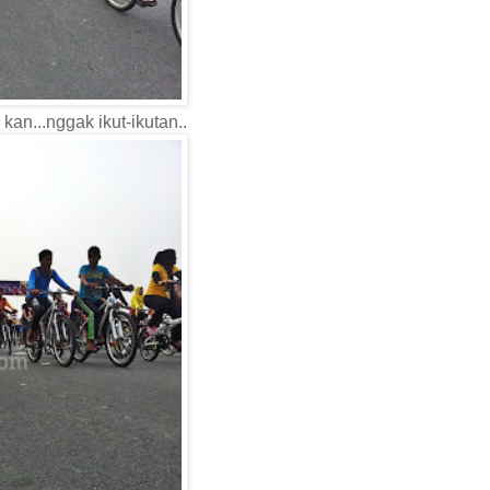
kan...nggak ikut-ikutan..