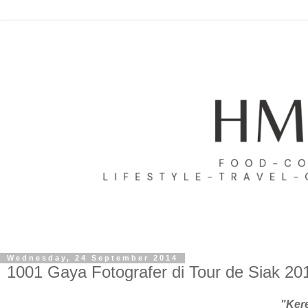
Wednesday, 24 September 2014
1001 Gaya Fotografer di Tour de Siak 20
"Kere