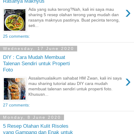
Rasanya Maknyus
›
Ada yang suka terong?Nah, kali ini saya mau
sharing 5 resep olahan terong yang mudah dan
rasanya maknyus pastinya. Buat pecinta terong,
seti...
25 comments:
Wednesday, 17 June 2020
DIY : Cara Mudah Membuat
Talenan Sendiri untuk Properti
Foto
›
Assalamualaikum sahabat HM Zwan, kali ini saya
mau sharing tutorial atau DIY cara mudah
membuat talenan sendiri untuk properti foto.
Khususn...
27 comments:
Monday, 8 June 2020
5 Resep Olahan Kulit Risoles
yang Gampang dan Enak untuk