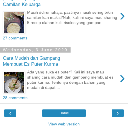
Camilan Keluarga
›
Masih #dirumahaja, pastinya masih sering bikin
camilan kan mak's?Nah, kali ini saya mau sharing
5 resep olahan kulit risoles yang gampan...
27 comments:
Wednesday, 3 June 2020
Cara Mudah dan Gampang
Membuat Es Puter Kurma
›
Ada yang suka es puter? Kali ini saya mau
sharing cara mudah dan gampang membuat es
puter kurma. Tentunya dengan bahan yang
mudah di dapat ...
28 comments:
‹
›
Home
View web version