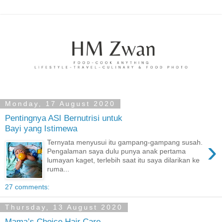
Monday, 17 August 2020
Pentingnya ASI Bernutrisi untuk
Bayi yang Istimewa
›
Ternyata menyusui itu gampang-gampang susah.
Pengalaman saya dulu punya anak pertama
lumayan kaget, terlebih saat itu saya dilarikan ke
ruma...
27 comments:
Thursday, 13 August 2020
Mama’s Choice Hair Care