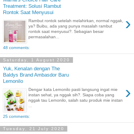
Treatment: Solusi Rambut
Rontok Saat Menyusui
›
Rambut rontok setelah melahirkan, normal nggak,
ya? Buibu, ada yang punya masalah rambut
rontok saat menyusui?. Sebagian besar
permasalahan...
48 comments:
Saturday, 1 August 2020
Yuk, Kenalan dengan The
Baldys Brand Ambasdor Baru
Lemonilo
›
Dengar kata Lemonilo pasti langsung ingat mie
instan sehat, ya nggak sih?. Siapa coba yang
nggak tau Lemonilo, salah satu produk mie instan
...
25 comments:
Tuesday, 21 July 2020