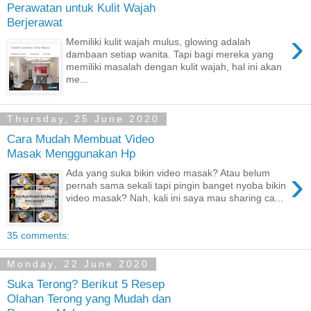
Perawatan untuk Kulit Wajah
Berjerawat
›
Memiliki kulit wajah mulus, glowing adalah
dambaan setiap wanita. Tapi bagi mereka yang
memiliki masalah dengan kulit wajah, hal ini akan
me...
Thursday, 25 June 2020
Cara Mudah Membuat Video
Masak Menggunakan Hp
›
Ada yang suka bikin video masak? Atau belum
pernah sama sekali tapi pingin banget nyoba bikin
video masak? Nah, kali ini saya mau sharing ca...
35 comments:
Monday, 22 June 2020
Suka Terong? Berikut 5 Resep
Olahan Terong yang Mudah dan