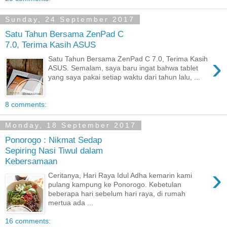
Sunday, 24 September 2017
Satu Tahun Bersama ZenPad C
7.0, Terima Kasih ASUS
›
Satu Tahun Bersama ZenPad C 7.0, Terima Kasih
ASUS. Semalam, saya baru ingat bahwa tablet
yang saya pakai setiap waktu dari tahun lalu, ...
8 comments:
Monday, 18 September 2017
Ponorogo : Nikmat Sedap
Sepiring Nasi Tiwul dalam
Kebersamaan
›
Ceritanya, Hari Raya Idul Adha kemarin kami
pulang kampung ke Ponorogo. Kebetulan
beberapa hari sebelum hari raya, di rumah
mertua ada ...
16 comments: