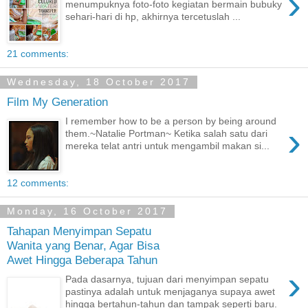
›
menumpuknya foto-foto kegiatan bermain bubuky
sehari-hari di hp, akhirnya tercetuslah ...
21 comments:
Wednesday, 18 October 2017
Film My Generation
I remember how to be a person by being around
›
them.~Natalie Portman~ Ketika salah satu dari
mereka telat antri untuk mengambil makan si...
12 comments:
Monday, 16 October 2017
Tahapan Menyimpan Sepatu
Wanita yang Benar, Agar Bisa
Awet Hingga Beberapa Tahun
›
Pada dasarnya, tujuan dari menyimpan sepatu
pastinya adalah untuk menjaganya supaya awet
hingga bertahun-tahun dan tampak seperti baru.