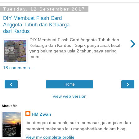
Tuesday, 12 September 2017
DIY Membuat Flash Card
Anggota Tubuh dan Keluarga
dari Kardus
›
DIY Membuat Flash Card Anggota Tubuh dan
Keluarga dari Kardus . Sejak punya anak kecil
yang belum genap usia 2 tahun, saya sering
mem...
18 comments:
‹
›
Home
View web version
About Me
HM Zwan
Ibu dengan dua anak, suka memasak, jalan-jalan dan
memotret makanan lalu mengabadikan dalam blog.
View my complete profile