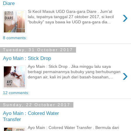
Diare
›
Si Kecil Masuk UGD Gara-gara Diare . Jum'at
lalu, tepatnya tanggal 27 oktober 2017, si kecil
“bubuky” saya bawa ke UGD gara-gara dia...
8 comments:
Tuesday, 31 October 2017
Ayo Main : Stick Drop
Ayo Main : Stick Drop . Jika minggu lalu saya
›
berbagi permainannya bubuky yang berhubungan
dengan air, kali ini jauh dari basah-basahan,...
12 comments:
Sunday, 22 October 2017
Ayo Main : Colored Water
Transfer
Ayo Main : Colored Water Transfer . Bermula dari