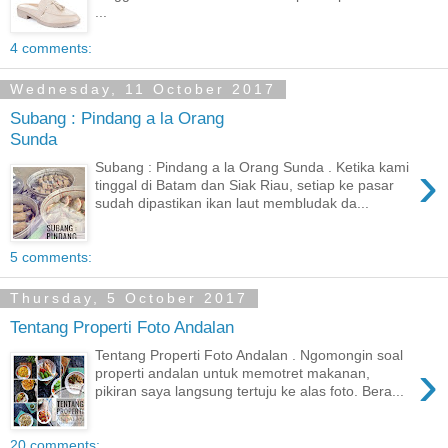
...
4 comments:
Wednesday, 11 October 2017
Subang : Pindang a la Orang
Sunda
›
Subang : Pindang a la Orang Sunda . Ketika kami
tinggal di Batam dan Siak Riau, setiap ke pasar
sudah dipastikan ikan laut membludak da...
5 comments:
Thursday, 5 October 2017
Tentang Properti Foto Andalan
Tentang Properti Foto Andalan . Ngomongin soal
›
properti andalan untuk memotret makanan,
pikiran saya langsung tertuju ke alas foto. Bera...
20 comments: