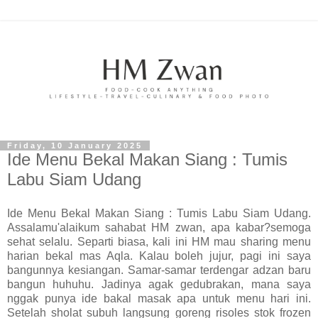
Friday, 10 January 2025
Ide Menu Bekal Makan Siang : Tumis
Labu Siam Udang
Ide Menu Bekal Makan Siang : Tumis Labu Siam Udang.
Assalamu'alaikum sahabat HM zwan, apa kabar?semoga
sehat selalu. Separti biasa, kali ini HM mau sharing menu
harian bekal mas Aqla. Kalau boleh jujur, pagi ini saya
bangunnya kesiangan. Samar-samar terdengar adzan baru
bangun huhuhu. Jadinya agak gedubrakan, mana saya
nggak punya ide bakal masak apa untuk menu hari ini.
Setelah sholat subuh langsung goreng risoles stok frozen