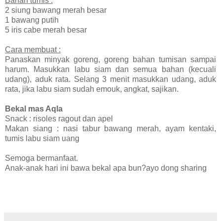
Bahan tumis :
2 siung bawang merah besar
1 bawang putih
5 iris cabe merah besar
Cara membuat :
Panaskan minyak goreng, goreng bahan tumisan sampai
harum. Masukkan labu siam dan semua bahan (kecuali
udang), aduk rata. Selang 3 menit masukkan udang, aduk
rata, jika labu siam sudah emouk, angkat, sajikan.
Bekal mas Aqla
Snack : risoles ragout dan apel
Makan siang : nasi tabur bawang merah, ayam kentaki,
tumis labu siam uang
Semoga bermanfaat.
Anak-anak hari ini bawa bekal apa bun?ayo dong sharing