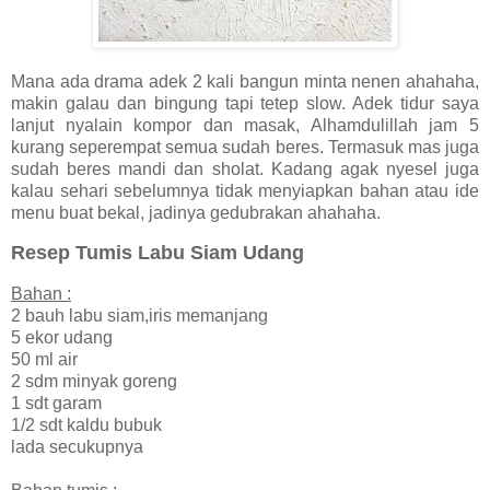
Mana ada drama adek 2 kali bangun minta nenen ahahaha,
makin galau dan bingung tapi tetep slow. Adek tidur saya
lanjut nyalain kompor dan masak, Alhamdulillah jam 5
kurang seperempat semua sudah beres. Termasuk mas juga
sudah beres mandi dan sholat. Kadang agak nyesel juga
kalau sehari sebelumnya tidak menyiapkan bahan atau ide
menu buat bekal, jadinya gedubrakan ahahaha.
Resep Tumis Labu Siam Udang
Bahan :
2 bauh labu siam,iris memanjang
5 ekor udang
50 ml air
2 sdm minyak goreng
1 sdt garam
1/2 sdt kaldu bubuk
lada secukupnya