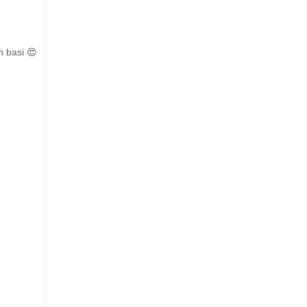
h basi 😍