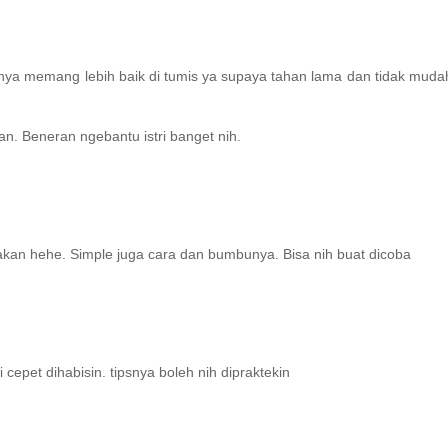
 nya memang lebih baik di tumis ya supaya tahan lama dan tidak muda
an. Beneran ngebantu istri banget nih.
kan hehe. Simple juga cara dan bumbunya. Bisa nih buat dicoba
cepet dihabisin. tipsnya boleh nih dipraktekin