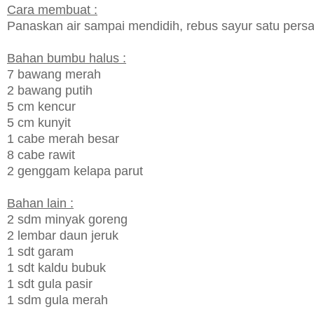
Cara membuat :
Panaskan air sampai mendidih, rebus sayur satu persa
Bahan bumbu halus :
7 bawang merah
2 bawang putih
5 cm kencur
5 cm kunyit
1 cabe merah besar
8 cabe rawit
2 genggam kelapa parut
Bahan lain :
2 sdm minyak goreng
2 lembar daun jeruk
1 sdt garam
1 sdt kaldu bubuk
1 sdt gula pasir
1 sdm gula merah