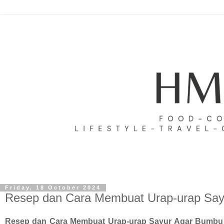
Friday, 18 October 2024
Resep dan Cara Membuat Urap-urap Say
Resep dan Cara Membuat Urap-urap Sayur Agar Bumbu