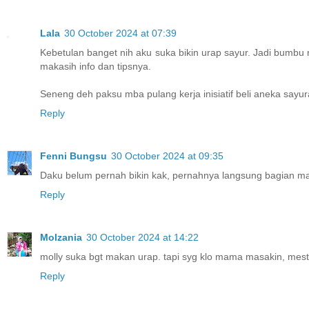
Lala
30 October 2024 at 07:39
Kebetulan banget nih aku suka bikin urap sayur. Jadi bumbu
makasih info dan tipsnya.
Seneng deh paksu mba pulang kerja inisiatif beli aneka sayur
Reply
Fenni Bungsu
30 October 2024 at 09:35
Daku belum pernah bikin kak, pernahnya langsung bagian ma
Reply
Molzania
30 October 2024 at 14:22
molly suka bgt makan urap. tapi syg klo mama masakin, mesti 
Reply