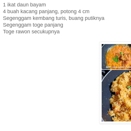
1 ikat daun bayam
4 buah kacang panjang, potong 4 cm
Segenggam kembang turis, buang putiknya
Segenggam toge panjang
Toge rawon secukupnya