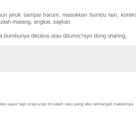
un jeruk sampai harum, masukkan bumbu lain, koreks
sudah matang, angkat, sajikan.
a bumbunya dikukus atau ditumis?ayo dong sharing..
males sayur tapi urap-urap ini salah satu yang aku semangat makannya