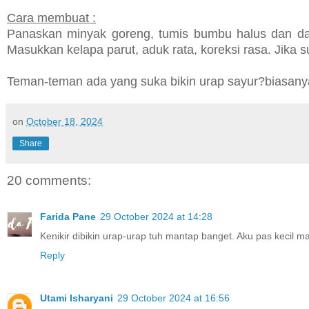
Cara membuat :
Panaskan minyak goreng, tumis bumbu halus dan da
Masukkan kelapa parut, aduk rata, koreksi rasa. Jika 
Teman-teman ada yang suka bikin urap sayur?biasany
on
October 18, 2024
Share
20 comments:
Farida Pane
29 October 2024 at 14:28
Kenikir dibikin urap-urap tuh mantap banget. Aku pas kecil 
Reply
Utami Isharyani
29 October 2024 at 16:56