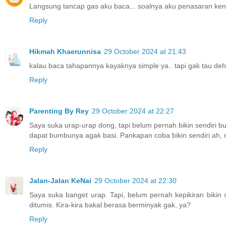
Langsung tancap gas aku baca... soalnya aku penasaran kena
Reply
Hikmah Khaerunnisa
29 October 2024 at 21:43
kalau baca tahapannya kayaknya simple ya.. tapi gak tau d
Reply
Parenting By Rey
29 October 2024 at 22:27
Saya suka urap-urap dong, tapi belum pernah bikin sendir
dapat bumbunya agak basi. Pankapan coba bikin sendiri ah, n
Reply
Jalan-Jalan KeNai
29 October 2024 at 22:30
Saya suka banget urap. Tapi, belum pernah kepikiran bikin 
ditumis. Kira-kira bakal berasa berminyak gak, ya?
Reply