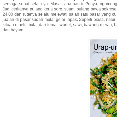
semoga sehat selalu ya. Masak apa hari ini?ohya, ngomong
Jadi ceritanya pulang kerja sore, suami pulang bawa sekrese
24.00 dan rutenya selalu melewati salah satu pasar yang c
jualan di pasar sudah mulai gelar lapak. Seperti biasa, nal
kiloan dibeli, mulai dari tomat, wortel, sawi, bawang merah, 
dan bayam.