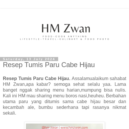
Saturday, 13 July 2024
Resep Tumis Paru Cabe Hijau
Resep Tumis Paru Cabe Hijau.
Assalamualaikum sahabat
HM Zwan,apa kabar? semoga sehat selalu yaa. Lama
banget nggak sharing menu harian,mumpung bisa nulis.
Kali ini HM mau sharing menu boros nasi,heuheu. Berbahan
utama paru yang ditumis sama cabe hijau besar dan
kecambah ale, bumbu sederhana tapi rasanya nikmat
sekali.