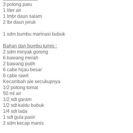
3 potong paru
1 liter air
1 lmbr daun salam
2 lbr daun jeruk
1 sdm bumbu marinasi bubuk
Bahan dan bumbu tumis :
2 sdm minyak goreng
6 bawang merah
2 bawang putih
6 cabe hijau besar
6 cabe rawit
Kecambah ale secukupnya
1/2 potong tomat
50 ml air
1/2 sdt garam
1/2 sdt kaldu bubuk
1/4 sdt lada
1 sdt gula pasir
2 sdm kecap manis