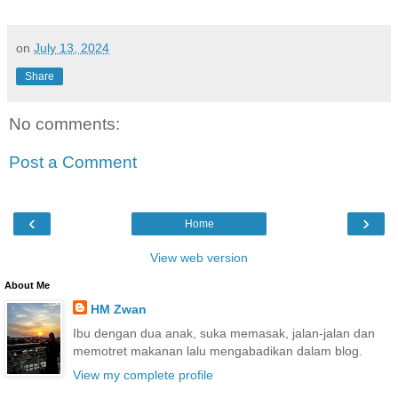
on
July 13, 2024
Share
No comments:
Post a Comment
‹
›
Home
View web version
About Me
HM Zwan
Ibu dengan dua anak, suka memasak, jalan-jalan dan
memotret makanan lalu mengabadikan dalam blog.
View my complete profile