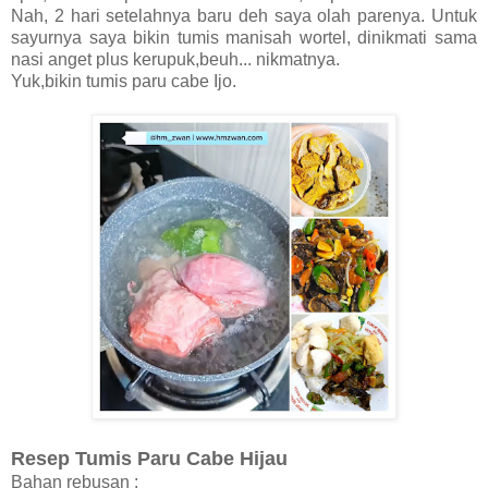
Nah, 2 hari setelahnya baru deh saya olah parenya. Untuk
sayurnya saya bikin tumis manisah wortel, dinikmati sama
nasi anget plus kerupuk,beuh... nikmatnya.
Yuk,bikin tumis paru cabe Ijo.
Resep Tumis Paru Cabe Hijau
Bahan rebusan :