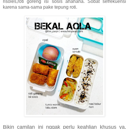
risoles,roti goreng isi sosis ahahaha. Sobat sefrekuensi
karena sama-sama pake tepung roti.
Bikin camilan ini nggak perlu keahlian khusus ya,