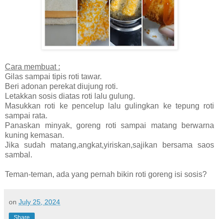
Cara membuat :
Gilas sampai tipis roti tawar.
Beri adonan perekat diujung roti.
Letakkan sosis diatas roti lalu gulung.
Masukkan roti ke pencelup lalu gulingkan ke tepung roti
sampai rata.
Panaskan minyak, goreng roti sampai matang berwarna
kuning kemasan.
Jika sudah matang,angkat,yiriskan,sajikan bersama saos
sambal.
Teman-teman, ada yang pernah bikin roti goreng isi sosis?
on
July 25, 2024
Share