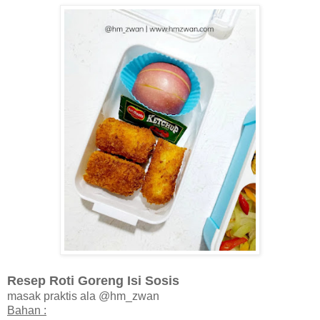
Resep Roti Goreng Isi Sosis
masak praktis ala @hm_zwan
Bahan :