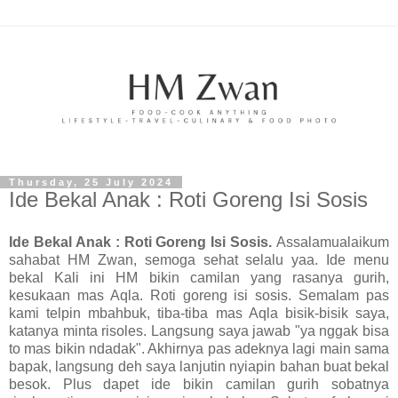
Thursday, 25 July 2024
Ide Bekal Anak : Roti Goreng Isi Sosis
Ide Bekal Anak : Roti Goreng Isi Sosis.
Assalamualaikum
sahabat HM Zwan, semoga sehat selalu yaa. Ide menu
bekal Kali ini HM bikin camilan yang rasanya gurih,
kesukaan mas Aqla. Roti goreng isi sosis. Semalam pas
kami telpin mbahbuk, tiba-tiba mas Aqla bisik-bisik saya,
katanya minta risoles. Langsung saya jawab "ya nggak bisa
to mas bikin ndadak". Akhirnya pas adeknya lagi main sama
bapak, langsung deh saya lanjutin nyiapin bahan buat bekal
besok. Plus dapet ide bikin camilan gurih sobatnya