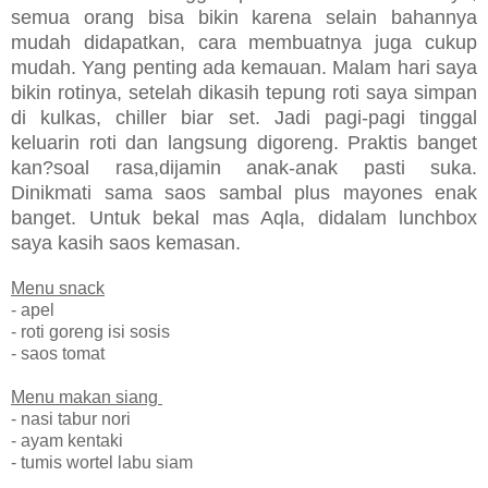
semua orang bisa bikin karena selain bahannya
mudah didapatkan, cara membuatnya juga cukup
mudah. Yang penting ada kemauan. Malam hari saya
bikin rotinya, setelah dikasih tepung roti saya simpan
di kulkas, chiller biar set. Jadi pagi-pagi tinggal
keluarin roti dan langsung digoreng. Praktis banget
kan?soal rasa,dijamin anak-anak pasti suka.
Dinikmati sama saos sambal plus mayones enak
banget. Untuk bekal mas Aqla, didalam lunchbox
saya kasih saos kemasan.
Menu snack
- apel
- roti goreng isi sosis
- saos tomat
Menu makan siang
- nasi tabur nori
- ayam kentaki
- tumis wortel labu siam